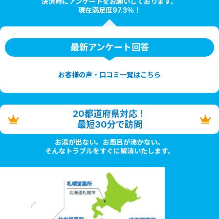
決済時にアンケートをお願いしております。
現在満足度97.3％！
最新アンケート回答
お客様の声・口コミ一覧はこちら
20都道府県対応！
最短30分で訪問
お湯が出ない。お風呂が沸かない。
そんなトラブルをすぐに解消いたします。