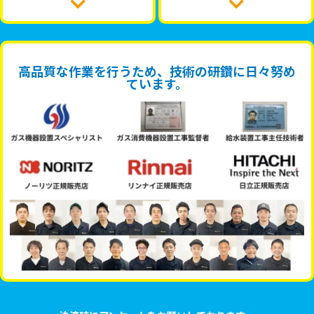
高品質な作業を行うため、技術の研鑽に日々努め
ています。