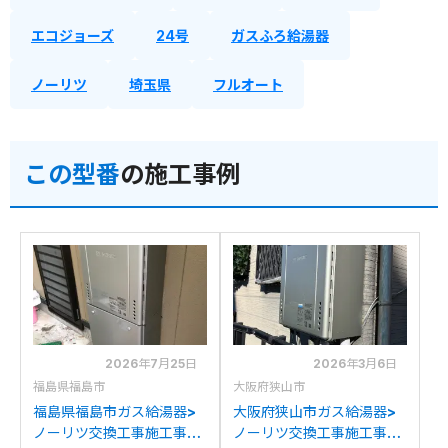
エコジョーズ
24号
ガスふろ給湯器
ノーリツ
埼玉県
フルオート
この型番
の施工事例
2026年7月25日
2026年3月6日
福島県福島市
大阪府狭山市
福島県福島市ガス給湯器>
大阪府狭山市ガス給湯器>
ノーリツ交換工事施工事
ノーリツ交換工事施工事