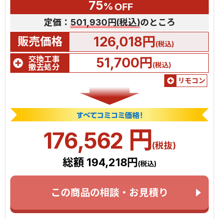
75
%
OFF
定価：
501,930円(税込)
のところ
126,018円
販売価格
(税込)
交換工事
51,700円
(税込)
撤去処分
リモコン
円
176,562
(税抜)
総額 194,218円
(税込)
この商品の相談・お見積り