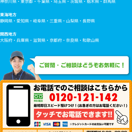
神奈川県・東京都・千葉県・埼玉県・茨城県・栃木県・群馬県
東海地方
静岡県・愛知県・岐阜県・三重県・山梨県・長野県
関西地方
大阪府・兵庫県・滋賀県・京都府・奈良県・和歌山県