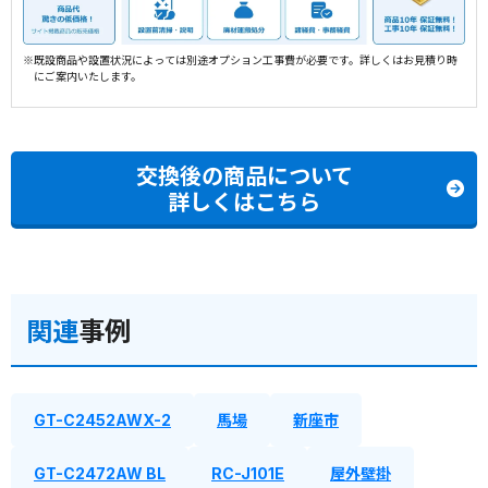
※既設商品や設置状況によっては別途オプション工事費が必要です。詳しくはお見積り時
にご案内いたします。
交換後の商品について
詳しくはこちら
関連
事例
GT-C2452AWX-2
馬場
新座市
GT-C2472AW BL
RC-J101E
屋外壁掛