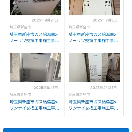
2025年8月21日
2025年7月3日
埼玉県新座市
埼玉県新座市
埼玉県新座市ガス給湯器>
埼玉県新座市ガス給湯器>
ノーリツ交換工事施工事
ノーリツ交換工事施工事
例：ノーリツGQ-201Rか
例：東京ガス
らノーリツGQ-2037RXへ
AT366RSAAW2Qからノ
の交換
ーリツGTH-
2454AW3HBLへの交換
2025年6月5日
2025年4月23日
埼玉県新座市
崎玉県新座市
埼玉県新座市ガス給湯器>
崎玉県新座市ガス給湯器>
リンナイ交換工事施工事
リンナイ交換工事施工事
例：リンナイRUF-
例：リンナイRUF-
E2008SAWからリンナイ
VS1611SAWからリンナイ
RUF-K206SAW(A)への交
RUF-SA1615SAW(A)への