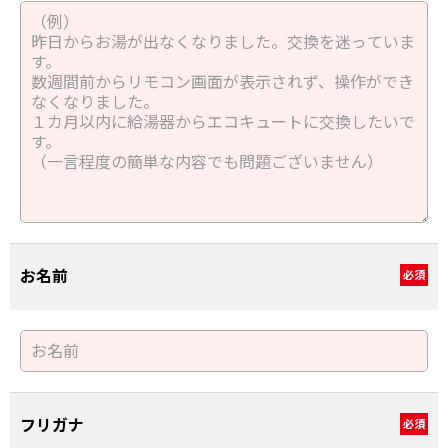
お名前
必須
フリガナ
必須