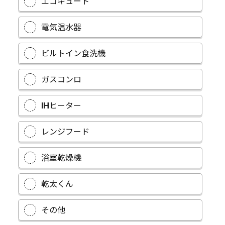
エコキュート
電気温水器
ビルトイン食洗機
ガスコンロ
IHヒーター
レンジフード
浴室乾燥機
乾太くん
その他