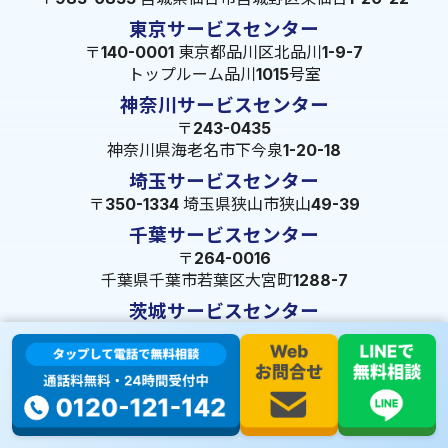
東京サービスセンター
〒140-0001 東京都品川区北品川1-9-7
トップルーム品川1015号室
神奈川サービスセンター
〒243-0435
神奈川県海老名市下今泉1-20-18
埼玉サービスセンター
〒350-1334 埼玉県狭山市狭山49-39
千葉サービスセンター
〒264-0016
千葉県千葉市若葉区大宮町1288-7
茨城サービスセンター
〒309-1717 茨城県笠間市旭町322-2 102号
長野サービスセンター
〒380-0921 長野県長野市大字栗田653-141 皐月ビル
名古屋サービスセンター
〒455-0014 名古屋市港区港楽3-13-22