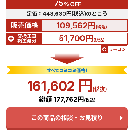
75
%
OFF
定価：
443,630円(税込)
のところ
109,562円
販売価格
(税込)
交換工事
51,700円
(税込)
撤去処分
リモコン
円
161,602
(税抜)
総額 177,762円
(税込)
この商品の相談・お見積り