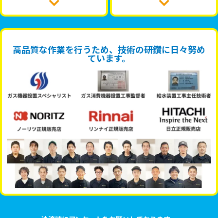
高品質な作業を行うため、技術の研鑽に日々努め
ています。