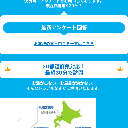
決済時にアンケートをお願いしております。
現在満足度97.3％！
最新アンケート回答
お客様の声・口コミ一覧はこちら
20都道府県対応！
最短30分で訪問
お湯が出ない。お風呂が沸かない。
そんなトラブルをすぐに解消いたします。