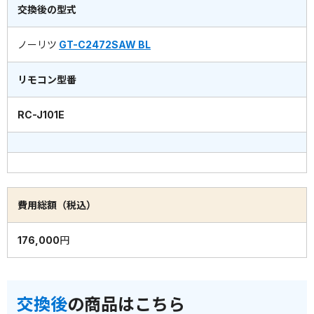
交換後の型式
ノーリツ
GT-C2472SAW BL
リモコン型番
RC-J101E
費用総額（税込）
176,000円
交換後
の商品はこちら