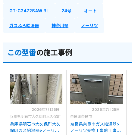
GT-C2472SAW BL
24号
オート
ガスふろ給湯器
神奈川県
ノーリツ
この型番
の施工事例
2026年7月25日
2026年7月25日
兵庫県明石市大久保町大久保町
奈良県奈良市
兵庫県明石市大久保町大久
奈良県奈良市ガス給湯器>
保町ガス給湯器>ノーリツ
ノーリツ交換工事施工事