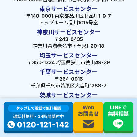
東京サービスセンター
〒140-0001 東京都品川区北品川1-9-7
トップルーム品川1015号室
神奈川サービスセンター
〒243-0435
神奈川県海老名市下今泉1-20-18
埼玉サービスセンター
〒350-1334 埼玉県狭山市狭山49-39
千葉サービスセンター
〒264-0016
千葉県千葉市若葉区大宮町1288-7
茨城サービスセンター
〒309-1717 茨城県笠間市旭町322-2 102号
長野サービスセンター
〒380-0921 長野県長野市大字栗田653-141 皐月ビル
名古屋サービスセンター
〒455-0014 名古屋市港区港楽3-13-22