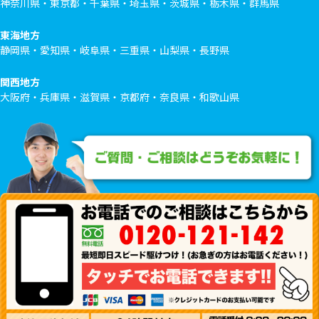
神奈川県・東京都・千葉県・埼玉県・茨城県・栃木県・群馬県
東海地方
静岡県・愛知県・岐阜県・三重県・山梨県・長野県
関西地方
大阪府・兵庫県・滋賀県・京都府・奈良県・和歌山県