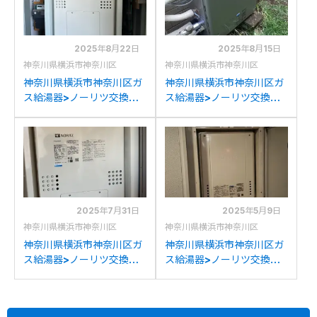
2025年8月22日
2025年8月15日
神奈川県横浜市神奈川区
神奈川県横浜市神奈川区
神奈川県横浜市神奈川区ガ
神奈川県横浜市神奈川区ガ
ス給湯器>ノーリツ交換工
ス給湯器>ノーリツ交換工
事施工事例：ノーリツ
事施工事例：ノーリツGT-
GTH-2434AWX-Hからノ
2427SARXからノーリツ
ーリツGTH-2454AW3H-
GT-C2072SAR BLへの交
HBLへの交換
換
2025年7月31日
2025年5月9日
神奈川県横浜市神奈川区
神奈川県横浜市神奈川区
神奈川県横浜市神奈川区ガ
神奈川県横浜市神奈川区ガ
ス給湯器>ノーリツ交換工
ス給湯器>ノーリツ交換工
事施工事例：リンナイIT-
事施工事例：ノーリツGT-
4201ARSQ-AW3Qからノ
2050SAWX-Hからノーリ
ーリツGTH-
ツGT-2470SAW-H BLへ