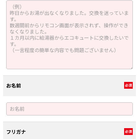
お名前
必須
フリガナ
必須