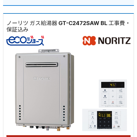
ノーリツ ガス給湯器 GT-C2472SAW BL 工事費・
保証込み