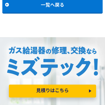
2454AW3HBLへの交換
の交換
一覧へ戻る
見積りはこちら