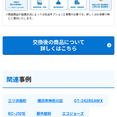
※既設商品や設置状況によっては別途オプション工事費が必要です。詳しくはお見積り時
にご案内いたします。
交換後の商品について
詳しくはこちら
関連
事例
三ツ沢南町
横浜市神奈川区
GT-2428SAWX
RC-J101E
屋外壁掛
エコジョーズ