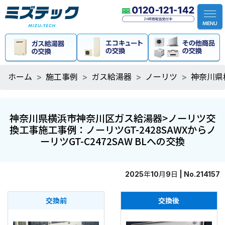
ホーム
施工事例
ガス給湯器
ノーリツ
神奈川県
神奈川県横浜市神奈川区ガス給湯器>ノーリツ交
換工事施工事例：ノーリツGT-2428SAWXからノ
ーリツGT-C2472SAW BLへの交換
2025年10月9日 | No.214157
交換前
交換後