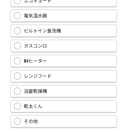
エコキュート
電気温水器
ビルトイン食洗機
ガスコンロ
IHヒーター
レンジフード
浴室乾燥機
乾太くん
その他