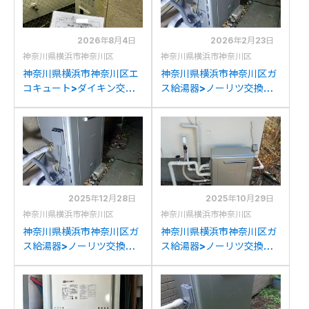
2026年8月4日
2026年2月23日
神奈川県横浜市神奈川区
神奈川県横浜市神奈川区
神奈川県横浜市神奈川区エ
神奈川県横浜市神奈川区ガ
コキュート>ダイキン交換
ス給湯器>ノーリツ交換工
工事施工事例：ダイキン
事施工事例：ノーリツGT-
EQ37LAFTVからダイキン
2028SARXからノーリツ
EQA37YFTVへの交換
GT-C1672SAR BLへの交
換
2025年12月28日
2025年10月29日
神奈川県横浜市神奈川区
神奈川県横浜市神奈川区
神奈川県横浜市神奈川区ガ
神奈川県横浜市神奈川区ガ
ス給湯器>ノーリツ交換工
ス給湯器>ノーリツ交換工
事施工事例：東京ガスNR-
事施工事例：東京ガスKG-
A820RFC-Rからノーリツ
A816RFAからノーリツ
GT-C1672SAR BLへの交
GT-C2072SAR BLへの交
換
換