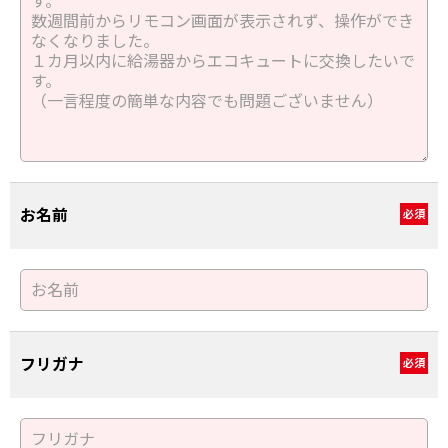
お名前
必須
フリガナ
必須