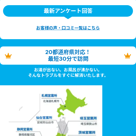
最新アンケート回答
お客様の声・口コミ一覧はこちら
20都道府県対応！
最短30分で訪問
お湯が出ない。お風呂が沸かない。
そんなトラブルをすぐに解消いたします。