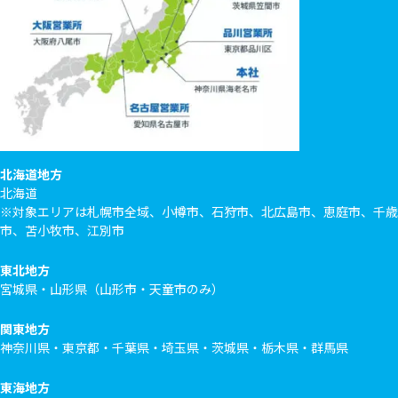
北海道地方
北海道
※対象エリアは札幌市全域、小樽市、石狩市、北広島市、恵庭市、千歳
市、苫小牧市、江別市
東北地方
宮城県・山形県（山形市・天童市のみ）
関東地方
神奈川県・東京都・千葉県・埼玉県・茨城県・栃木県・群馬県
東海地方