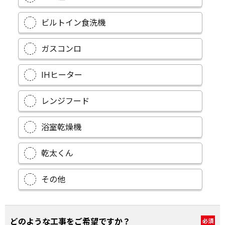
ビルトイン食洗機
ガスコンロ
IHヒーター
レンジフード
浴室乾燥機
乾太くん
その他
どのような工事をご希望ですか？
必須