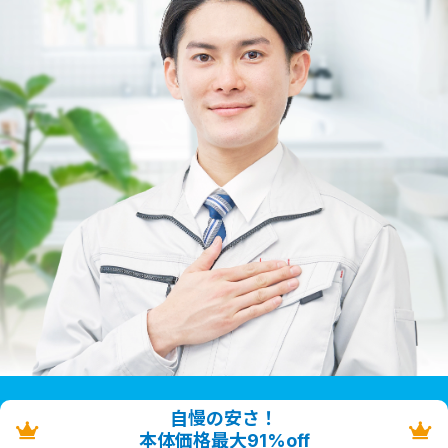
自慢の安さ！
本体価格最大91%off