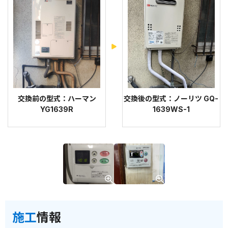
交換前の型式：ハーマン
交換後の型式：ノーリツ GQ-
YG1639R
1639WS-1
施工
情報