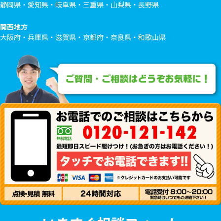
静岡県・愛知県・岐阜県・三重県・山梨県・長野県
関西地方
大阪府・兵庫県・滋賀県・京都府・奈良県・和歌山県