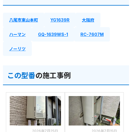
八尾市東山本町
YG1639R
大阪府
ハーマン
GQ-1639WS-1
RC-7607M
ノーリツ
この型番
の施工事例
2026年7月25日
2026年7月15日