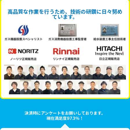
高品質な作業を行うため、技術の研鑽に日々努め
ています。
決済時にアンケートをお願いしております。
現在満足度97.3％！