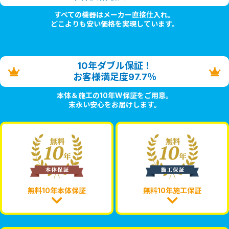
すべての機器はメーカー直接仕入れ。
どこよりも安い価格を実現しています。
10年ダブル保証！
お客様満足度97.7％
本体＆施工の10年W保証をご用意。
末永い安心をお届けします。
無料10年本体保証
無料10年施工保証