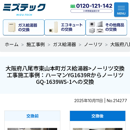
ホーム
施工事例
ガス給湯器
ノーリツ
大阪府八
大阪府八尾市東山本町ガス給湯器>ノーリツ交換
工事施工事例：ハーマンYG1639Rからノーリツ
GQ-1639WS-1への交換
2025年10月11日 | No.214277
交換前
交換後