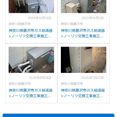
2025年10月15日
2025年10月2日
神奈川県藤沢市
神奈川県藤沢市
神奈川県藤沢市ガス給湯器
神奈川県藤沢市ガス給湯器
>ノーリツ交換工事施工事
>ノーリツ交換工事施工事
例：リンナイRFS-
例：ノーリツGTH-
E2004SA(A)からノーリツ
C2446AWXDからノーリツ
GT-C2072SAR BLへの交換
GTH-C2459AWD-1BLへの
交換
2025年8月18日
2025年7月31日
神奈川県藤沢市
神奈川県藤沢市
神奈川県藤沢市ガス給湯器
神奈川県藤沢市ガス給湯器
>ノーリツ交換工事施工事
>ノーリツ交換工事施工事
例：ノーリツGFK-
例：ノーリツGT-
S2420WAからノーリツGT-
2427SAWXからノーリツ
C2472SAR BLへの交換
GT-2470SAW BLへの交換