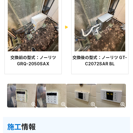
交換前の型式：ノーリツ
交換後の型式：ノーリツ GT-
GRQ-2050SAX
C2072SAR BL
施工
情報