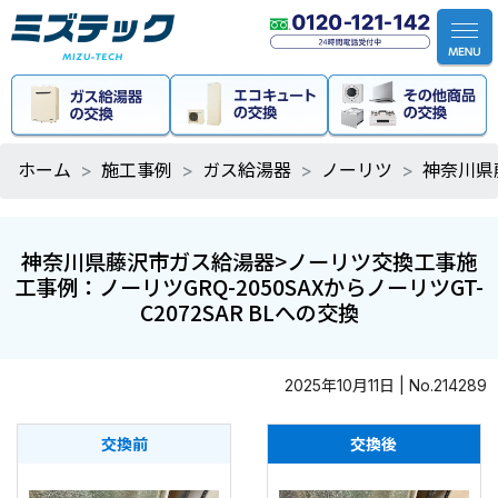
ホーム
施工事例
ガス給湯器
ノーリツ
神奈川県藤
神奈川県藤沢市ガス給湯器>ノーリツ交換工事施
工事例：ノーリツGRQ-2050SAXからノーリツGT-
C2072SAR BLへの交換
2025年10月11日 | No.214289
交換前
交換後