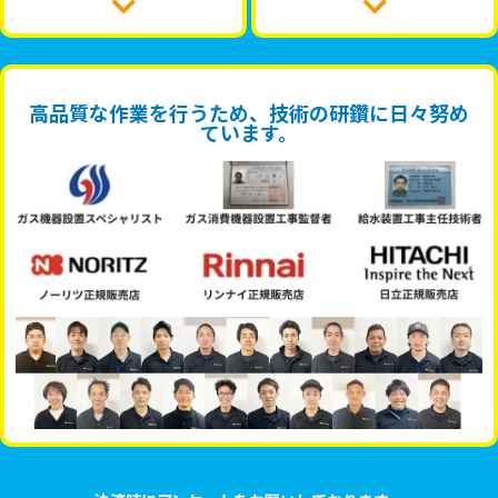
高品質な作業を行うため、技術の研鑽に日々努め
ています。