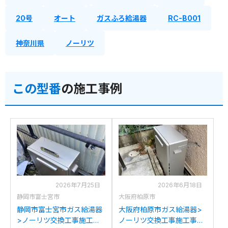
20号
オート
ガスふろ給湯器
RC-B001
神奈川県
ノーリツ
この型番
の施工事例
2026年7月25日
2026年6月18日
静岡市富士宮市
大阪府柏原市
静岡市富士宮市ガス給湯器
大阪府柏原市ガス給湯器>
>ノーリツ交換工事施工事
ノーリツ交換工事施工事