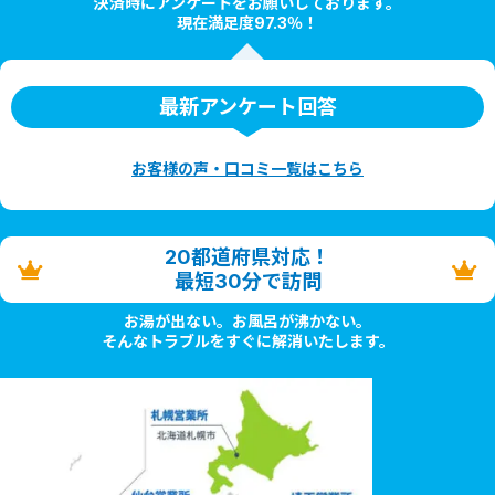
決済時にアンケートをお願いしております。
現在満足度97.3％！
最新アンケート回答
お客様の声・口コミ一覧はこちら
20都道府県対応！
最短30分で訪問
お湯が出ない。お風呂が沸かない。
そんなトラブルをすぐに解消いたします。