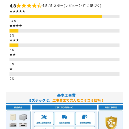
4.8
4.8 / 5 スター(レビュー24件に基づく)
★★★★★
★★★★
★★★
★★
★
基本工事費
ミズテックは、
工事費まで含んだコミコミ価格！