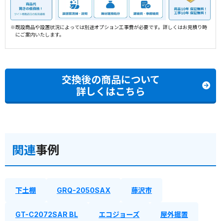
※既設商品や設置状況によっては別途オプション工事費が必要です。詳しくはお見積り時
にご案内いたします。
交換後の商品について
詳しくはこちら
関連
事例
下土棚
GRQ-2050SAX
藤沢市
GT-C2072SAR BL
エコジョーズ
屋外据置