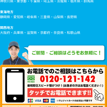
神奈川県・東京都・千葉県・埼玉県・茨城県・栃木県・群馬県
東海地方
静岡県・愛知県・岐阜県・三重県・山梨県・長野県
関西地方
大阪府・兵庫県・滋賀県・京都府・奈良県・和歌山県