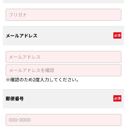
メールアドレス
必須
※確認のため2度入力してください。
郵便番号
必須