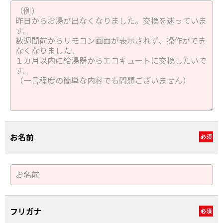
お名前
必須
フリガナ
必須