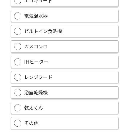
エコキュート
電気温水器
ビルトイン食洗機
ガスコンロ
IHヒーター
レンジフード
浴室乾燥機
乾太くん
その他