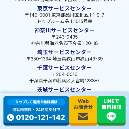
東京サービスセンター
〒140-0001 東京都品川区北品川1-9-7
トップルーム品川1015号室
神奈川サービスセンター
〒243-0435
神奈川県海老名市下今泉1-20-18
埼玉サービスセンター
〒350-1334 埼玉県狭山市狭山49-39
千葉サービスセンター
〒264-0016
千葉県千葉市若葉区大宮町1288-7
茨城サービスセンター
〒309-1717 茨城県笠間市旭町322-2 102号
長野サービスセンター
〒380-0921 長野県長野市大字栗田653-141 皐月ビル
名古屋サービスセンター
〒455-0014 名古屋市港区港楽3-13-22