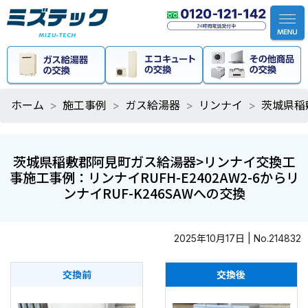
ホーム
施工事例
ガス給湯器
リンナイ
茨城県稲
茨城県稲敷郡阿見町ガス給湯器>リンナイ交換工
事施工事例：リンナイRUFH-E2402AW2-6からリ
ンナイRUF-K246SAWへの交換
2025年10月17日 | No.214832
交換前
交換後