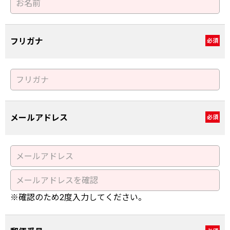
フリガナ
必須
メールアドレス
必須
※確認のため2度入力してください。