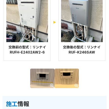
交換前の型式：リンナイ
交換後の型式：リンナイ
RUFH-E2402AW2-6
RUF-K246SAW
施工
情報