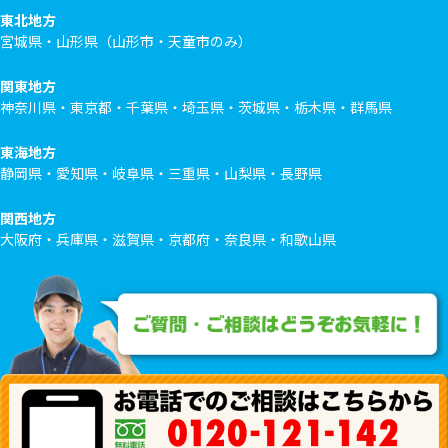
東北地方
宮城県・山形県（山形市・天童市のみ）
関東地方
神奈川県・東京都・千葉県・埼玉県・茨城県・栃木県・群馬県
東海地方
静岡県・愛知県・岐阜県・三重県・山梨県・長野県
関西地方
大阪府・兵庫県・滋賀県・京都府・奈良県・和歌山県