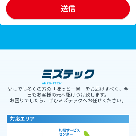
少しでも多くの方の「ほっと一息」をお届けすべく、今
日もお客様の元へ駆けつけ致します。
お困りでしたら、ぜひミズテックへお任せください。
対応エリア