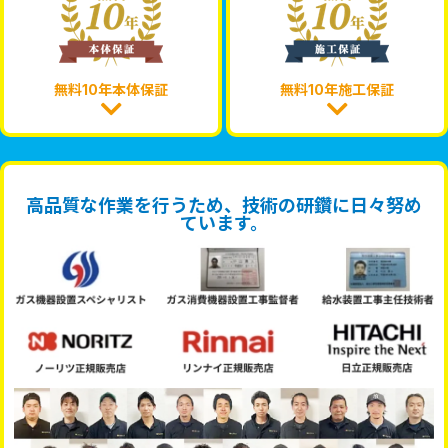
無料10年本体保証
無料10年施工保証
高品質な作業を行うため、技術の研鑽に日々努め
ています。