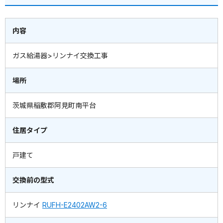
内容
ガス給湯器>リンナイ交換工事
場所
茨城県稲敷郡阿見町南平台
住居タイプ
戸建て
交換前の型式
リンナイ
RUFH-E2402AW2-6