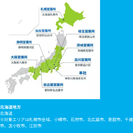
北海道地方
北海道
※対象エリアは札幌市全域、小樽市、石狩市、北広島市、恵庭市、千歳
市、苫小牧市、江別市