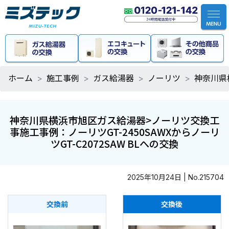
ホーム
施工事例
ガス給湯器
ノーリツ
神奈川県
神奈川県横浜市旭区ガス給湯器>ノーリツ交換工
事施工事例：ノーリツGT-2450SAWXからノーリ
ツGT-C2072SAW BLへの交換
2025年10月24日 | No.215704
交換前
交換後