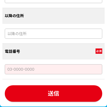
以降の住所
電話番号
必須