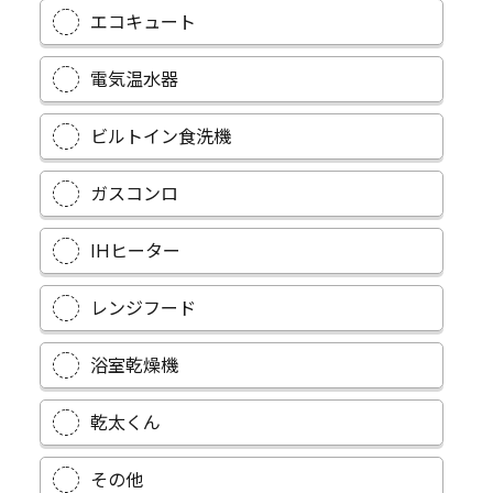
エコキュート
電気温水器
ビルトイン食洗機
ガスコンロ
IHヒーター
レンジフード
浴室乾燥機
乾太くん
その他