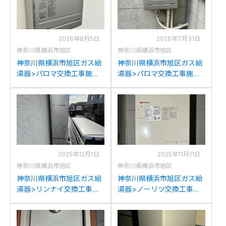
2026年8月5日
2026年7月31日
神奈川県横浜市旭区
神奈川県横浜市旭区
神奈川県横浜市旭区ガス給
神奈川県横浜市旭区ガス給
湯器>パロマ交換工事施工
湯器>パロマ交換工事施工
事例：パーパスGX-
事例：ノーリツGT-
2400AWからパロマFH-
2428SAWXからパロマFH-
2423SAW-1への交換
2023SAW-1への交換
2025年12月1日
2025年11月11日
神奈川県横浜市旭区
神奈川県横浜市旭区
神奈川県横浜市旭区ガス給
神奈川県横浜市旭区ガス給
湯器>リンナイ交換工事施
湯器>ノーリツ交換工事施
工事例：東京ガス
工事例：東京ガスAT-
XT4209LRSAW3Cからリン
2800AFSAW3Qからノーリ
ナイRUFH-SE2408SAW2-
ツGTH-1644AWX3H-SFF-