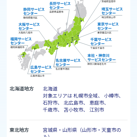
北海道地方
北海道
対象エリアは
札幌市
全域、
小樽市
、
石狩市
、
北広島市
、
恵庭市
、
千歳市
、
苫小牧市
、
江別市
東北地方
宮城県・山形県（山形市・天童市の