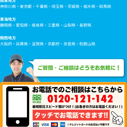
関東地方
神奈川県・東京都・千葉県・埼玉県・茨城県・栃木県・群馬県
東海地方
静岡県・愛知県・岐阜県・三重県・山梨県・長野県
関西地方
大阪府・兵庫県・滋賀県・京都府・奈良県・和歌山県