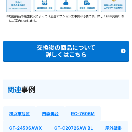
※既設商品や設置状況によっては別途オプション工事費が必要です。詳しくはお見積り時
にご案内いたします。
交換後の商品について
詳しくはこちら
関連
事例
横浜市旭区
四季美台
RC-7606M
GT-2450SAWX
GT-C2072SAW BL
屋外壁掛