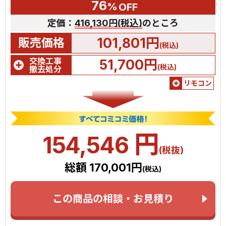
76
%
OFF
定価：
416,130円(税込)
のところ
101,801円
販売価格
(税込)
交換工事
51,700円
(税込)
撤去処分
リモコン
円
154,546
(税抜)
総額 170,001円
(税込)
この商品の相談・お見積り