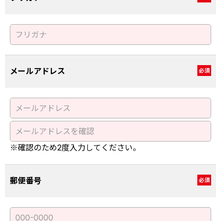
メールアドレス
必須
※確認のため2度入力してください。
郵便番号
必須