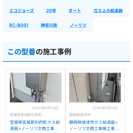
エコジョーズ
20号
オート
ガスふろ給湯器
RC-B001
神奈川県
ノーリツ
この型番
の施工事例
2026年6月24日
2026年5月14日
宮城県宮城郡利府町
静岡県焼津市
宮城県宮城郡利府町ガス給
静岡県焼津市ガス給湯器>
湯器>ノーリツ交換工事施
ノーリツ交換工事施工事