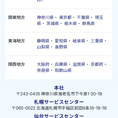
み）
関東地方
神奈川県
・
東京都
・
千葉県
・
埼玉
県
・
茨城県
・
栃木県
・
群馬県
東海地方
静岡県
・
愛知県
・
岐阜県
・
三重県
・
山梨県
・
長野県
関西地方
大阪府
・
兵庫県
・
滋賀県
・
京都府
・
奈良県
・
和歌山県
本社
〒243-0435 神奈川県海老名市下今泉1-20-18
札幌サービスセンター
〒065-0022 北海道札幌市手稲区前田6条16-18-16
仙台サービスセンター