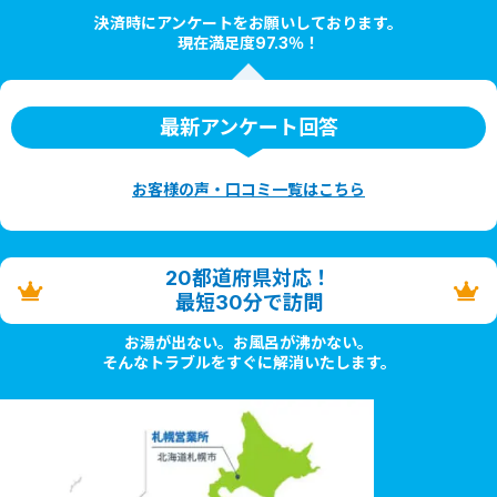
決済時にアンケートをお願いしております。
現在満足度97.3％！
最新アンケート回答
お客様の声・口コミ一覧はこちら
20都道府県対応！
最短30分で訪問
お湯が出ない。お風呂が沸かない。
そんなトラブルをすぐに解消いたします。