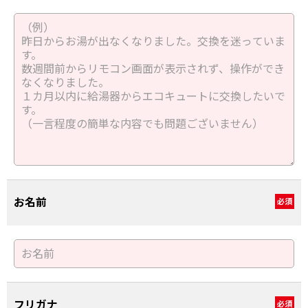
お名前
必須
フリガナ
必須