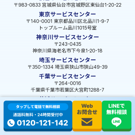
〒983-0833 宮城県仙台市宮城野区東仙台1-20-22
東京サービスセンター
〒140-0001 東京都品川区北品川1-9-7
トップルーム品川1015号室
神奈川サービスセンター
〒243-0435
神奈川県海老名市下今泉1-20-18
埼玉サービスセンター
〒350-1334 埼玉県狭山市狭山49-39
千葉サービスセンター
〒264-0016
千葉県千葉市若葉区大宮町1288-7
茨城サービスセンター
〒309-1717 茨城県笠間市旭町322-2 102号
長野サービスセンター
〒380-0921 長野県長野市大字栗田653-141 皐月ビル
名古屋サービスセンター