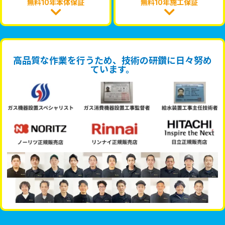
無料10年本体保証
無料10年施工保証
高品質な作業を行うため、技術の研鑽に日々努め
ています。