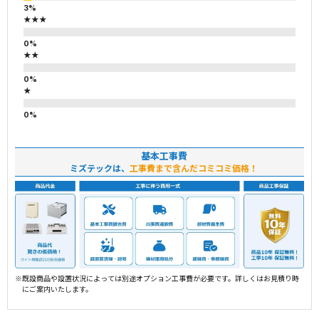
★★★
★★
★
基本工事費
ミズテックは、
工事費まで含んだコミコミ価格！
※既設商品や設置状況によっては別途オプション工事費が必要です。詳しくはお見積り時
にご案内いたします。