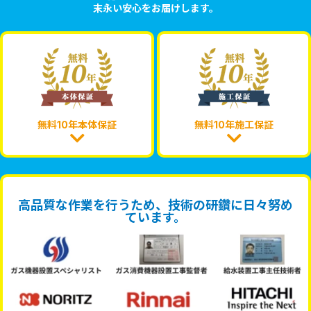
末永い安心をお届けします。
無料10年本体保証
無料10年施工保証
高品質な作業を行うため、技術の研鑽に日々努め
ています。