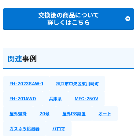
交換後の商品について
詳しくはこちら
関連
事例
FH-2023SAW-1
神戸市中央区東川崎町
FH-201AWD
兵庫県
MFC-250V
屋外壁掛
20号
屋外PS設置
オート
ガスふろ給湯器
パロマ