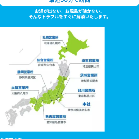
お湯が出ない。お風呂が沸かない。
そんなトラブルをすぐに解消いたします。