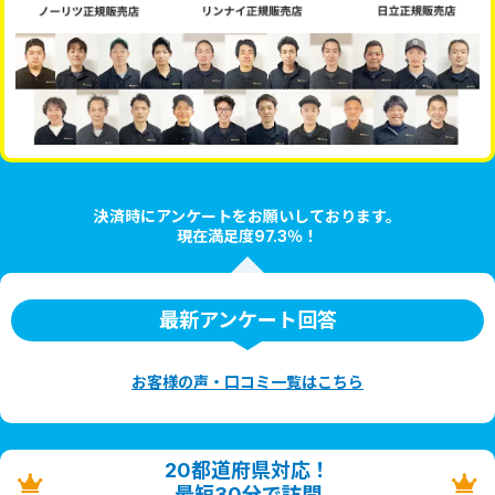
決済時にアンケートをお願いしております。
現在満足度97.3％！
最新アンケート回答
お客様の声・口コミ一覧はこちら
20都道府県対応！
最短30分で訪問