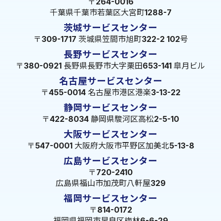
〒264-0016
千葉県千葉市若葉区大宮町1288-7
茨城サービスセンター
〒309-1717 茨城県笠間市旭町322-2 102号
長野サービスセンター
〒380-0921 長野県長野市大字栗田653-141 皐月ビル
名古屋サービスセンター
〒455-0014 名古屋市港区港楽3-13-22
静岡サービスセンター
〒422-8034 静岡県駿河区高松2-5-10
大阪サービスセンター
〒547-0001 大阪府大阪市平野区加美北5-13-8
広島サービスセンター
〒720-2410
広島県福山市加茂町八軒屋329
福岡サービスセンター
〒814-0172
福岡県福岡市早良区梅林6-6-29