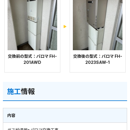
交換前の型式：パロマ FH-
交換後の型式：パロマ FH-
201AWD
2023SAW-1
施工
情報
内容
ガス給湯器>パロマ交換工事