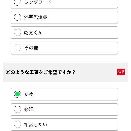
レンジフード
浴室乾燥機
乾太くん
その他
どのような工事をご希望ですか？
必須
交換
修理
相談したい