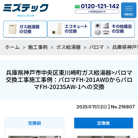
ホーム
施工事例
ガス給湯器
パロマ
兵庫県神戸
兵庫県神戸市中央区東川崎町ガス給湯器>パロマ
交換工事施工事例：パロマFH-201AWDからパロ
マFH-2023SAW-1への交換
2025年11月2日 | No.216807
交換前
交換後