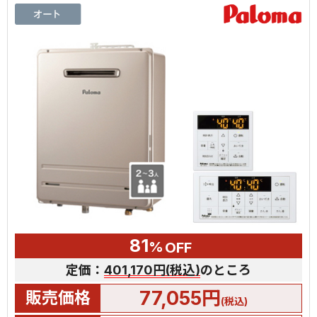
81
%
OFF
定価：
401,170円(税込)
のところ
77,055円
販売価格
(税込)