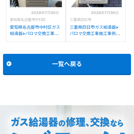
2026年7月30日
2026年7月30日
愛知県名古屋市中村区
三重県四日市
愛知県名古屋市中村区ガス
三重県四日市ガス給湯器>
給湯器>パロマ交換工事施
パロマ交換工事施工事例：
工事例：ノーリツGT-
リンナイRUF-V2005SAW
2022SAWXからパロマ
からパロマFH-2023SAW-
FH-2023SAW-1への交換
1への交換
一覧へ戻る