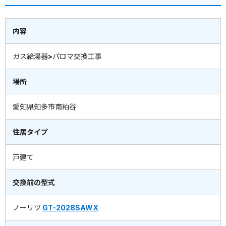
内容
ガス給湯器>パロマ交換工事
場所
愛知県知多市南粕谷
住居タイプ
戸建て
交換前の型式
ノーリツ
GT-2028SAWX