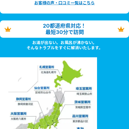
お客様の声・口コミ一覧はこちら
20都道府県対応！
最短30分で訪問
お湯が出ない。お風呂が沸かない。
そんなトラブルをすぐに解消いたします。