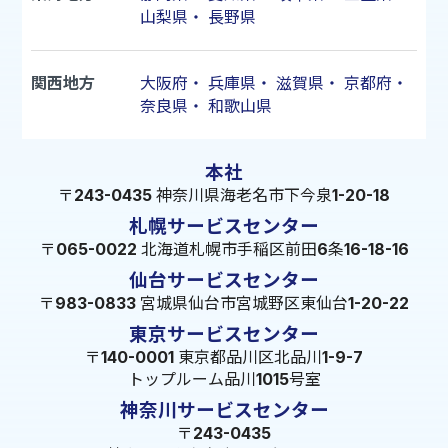
山梨県
・
長野県
関西地方
大阪府
・
兵庫県
・
滋賀県
・
京都府
・
奈良県
・
和歌山県
本社
〒243-0435 神奈川県海老名市下今泉1-20-18
札幌サービスセンター
〒065-0022 北海道札幌市手稲区前田6条16-18-16
仙台サービスセンター
〒983-0833 宮城県仙台市宮城野区東仙台1-20-22
東京サービスセンター
〒140-0001 東京都品川区北品川1-9-7
トップルーム品川1015号室
神奈川サービスセンター
〒243-0435