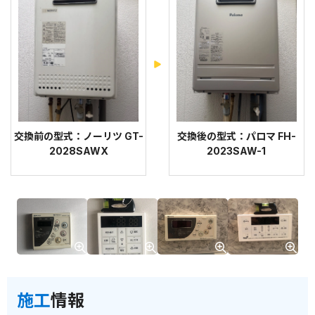
交換前の型式：ノーリツ GT-
交換後の型式：パロマ FH-
2028SAWX
2023SAW-1
施工
情報