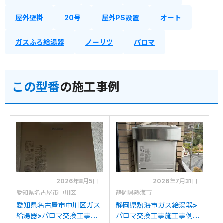
屋外壁掛
20号
屋外PS設置
オート
ガスふろ給湯器
ノーリツ
パロマ
この型番
の施工事例
2026年8月5日
2026年7月31日
愛知県名古屋市中川区
静岡県熱海市
愛知県名古屋市中川区ガス
静岡県熱海市ガス給湯器>
給湯器>パロマ交換工事施
パロマ交換工事施工事例：