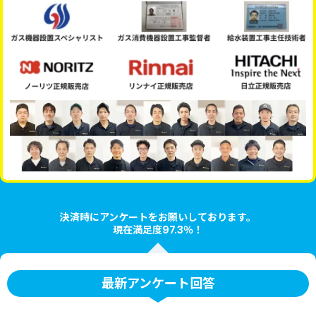
決済時にアンケートをお願いしております。
現在満足度97.3％！
最新アンケート回答