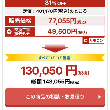
81
%
OFF
定価：
401,170円(税込)
のところ
77,055円
販売価格
(税込)
交換工事
49,500円
(税込)
撤去処分
リモコン
円
130,050
(税抜)
総額 143,055円
(税込)
この商品の相談・お見積り