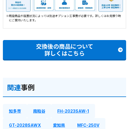
※既設商品や設置状況によっては別途オプション工事費が必要です。詳しくはお見積り時
にご案内いたします。
交換後の商品について
詳しくはこちら
関連
事例
知多市
南粕谷
FH-2023SAW-1
GT-2028SAWX
愛知県
MFC-250V