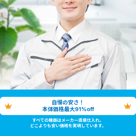
自慢の安さ！
本体価格最大91%off
すべての機器はメーカー直接仕入れ。
どこよりも安い価格を実現しています。