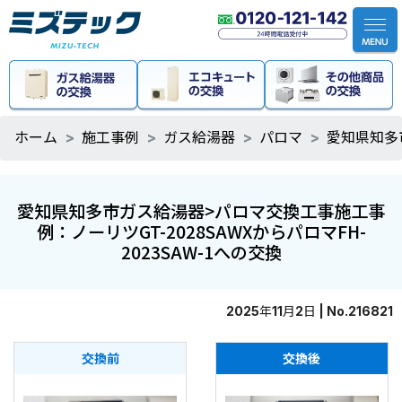
ホーム
施工事例
ガス給湯器
パロマ
愛知県知多市
愛知県知多市ガス給湯器>パロマ交換工事施工事
例：ノーリツGT-2028SAWXからパロマFH-
2023SAW-1への交換
2025年11月2日 | No.216821
交換前
交換後