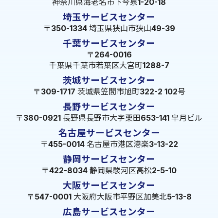
神奈川県海老名市下今泉1-20-18
埼玉サービスセンター
〒350-1334 埼玉県狭山市狭山49-39
千葉サービスセンター
〒264-0016
千葉県千葉市若葉区大宮町1288-7
茨城サービスセンター
〒309-1717 茨城県笠間市旭町322-2 102号
長野サービスセンター
〒380-0921 長野県長野市大字栗田653-141 皐月ビル
名古屋サービスセンター
〒455-0014 名古屋市港区港楽3-13-22
静岡サービスセンター
〒422-8034 静岡県駿河区高松2-5-10
大阪サービスセンター
〒547-0001 大阪府大阪市平野区加美北5-13-8
広島サービスセンター