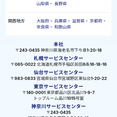
山梨県
・
長野県
関西地方
大阪府
・
兵庫県
・
滋賀県
・
京都府
・
奈良県
・
和歌山県
本社
〒243-0435 神奈川県海老名市下今泉1-20-18
札幌サービスセンター
〒065-0022 北海道札幌市手稲区前田6条16-18-16
仙台サービスセンター
〒983-0833 宮城県仙台市宮城野区東仙台1-20-22
東京サービスセンター
〒140-0001 東京都品川区北品川1-9-7
トップルーム品川1015号室
神奈川サービスセンター
〒243-0435