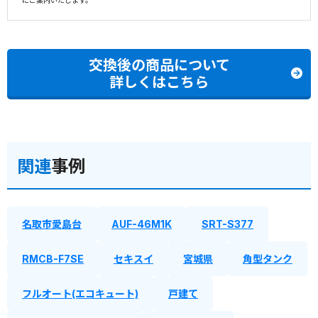
にご案内いたします。
交換後の商品について
詳しくはこちら
関連
事例
名取市愛島台
AUF-46M1K
SRT-S377
RMCB-F7SE
セキスイ
宮城県
角型タンク
フルオート(エコキュート)
戸建て