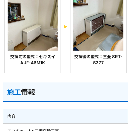
交換前の型式：セキスイ
交換後の型式：三菱 SRT-
AUF-46M1K
S377
施工
情報
内容
エコキュート>三菱交換工事