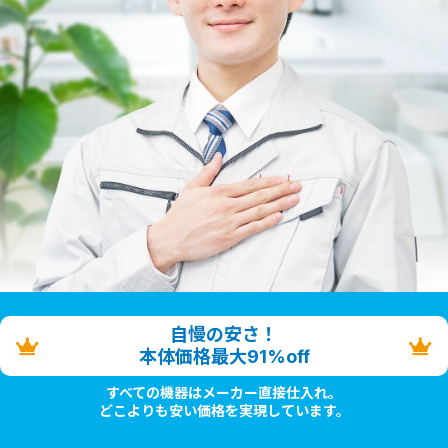
自慢の安さ！
本体価格最大91%off
すべての機器はメーカー直接仕入れ。
どこよりも安い価格を実現しています。