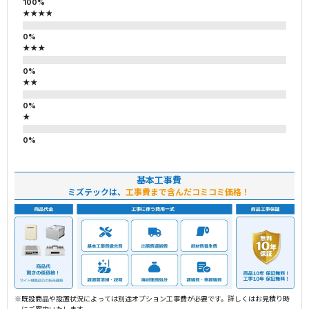
★★★★
★★★
★★
★
基本工事費
ミズテックは、
工事費まで含んだコミコミ価格！
※既設商品や設置状況によっては別途オプション工事費が必要です。詳しくはお見積り時