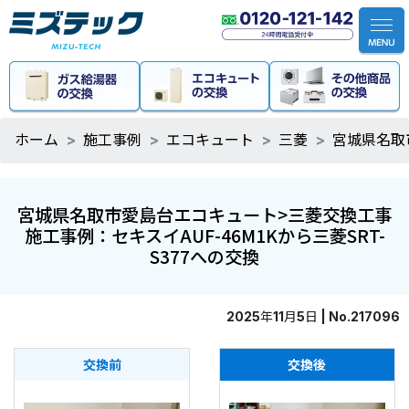
ホーム
施工事例
エコキュート
三菱
宮城県名取
宮城県名取市愛島台エコキュート>三菱交換工事
施工事例：セキスイAUF-46M1Kから三菱SRT-
S377への交換
2025年11月5日 | No.217096
交換前
交換後