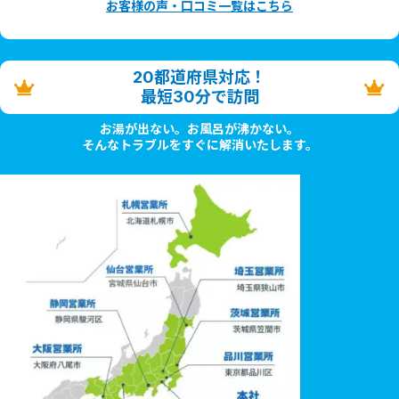
お客様の声・口コミ一覧はこちら
20都道府県対応！
最短30分で訪問
お湯が出ない。お風呂が沸かない。
そんなトラブルをすぐに解消いたします。