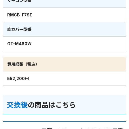
リモコン型番
RMCB-F7SE
脚カバー型番
GT-M460W
費用総額（税込）
552,200円
交換後
の商品はこちら