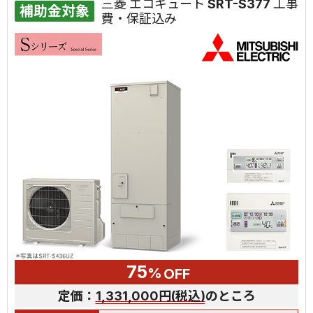
三菱 エコキュート SRT-S377 工事
補助金対象
費・保証込み
75
%
OFF
定価：
1,331,000円(税込)
のところ