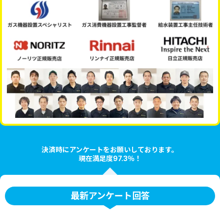
決済時にアンケートをお願いしております。
現在満足度97.3％！
最新アンケート回答