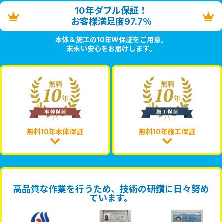
10年ダブル保証！
お客様満足度97.7％
本体＆施工の10年W保証をご用意。
末永い安心をお届けします。
無料10年本体保証
無料10年施工保証
高品質な作業を行うため、技術の研鑽に日々努め
ています。