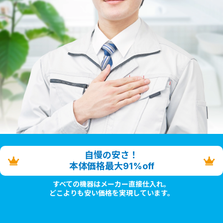
自慢の安さ！
本体価格最大91%off
すべての機器はメーカー直接仕入れ。
どこよりも安い価格を実現しています。