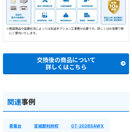
※既設商品や設置状況によっては別途オプション工事費が必要です。詳しくはお見積り時
にご案内いたします。
交換後の商品について
詳しくはこちら
関連
事例
青葉台
宮城郡利府町
GT-2028SAWX