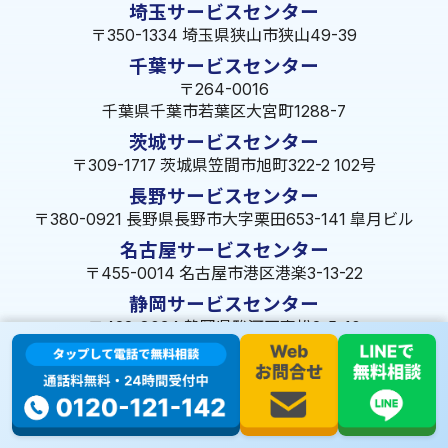
埼玉サービスセンター
〒350-1334 埼玉県狭山市狭山49-39
千葉サービスセンター
〒264-0016
千葉県千葉市若葉区大宮町1288-7
茨城サービスセンター
〒309-1717 茨城県笠間市旭町322-2 102号
長野サービスセンター
〒380-0921 長野県長野市大字栗田653-141 皐月ビル
名古屋サービスセンター
〒455-0014 名古屋市港区港楽3-13-22
静岡サービスセンター
〒422-8034 静岡県駿河区高松2-5-10
大阪サービスセンター
〒547-0001 大阪府大阪市平野区加美北5-13-8
広島サービスセンター
〒720-2410