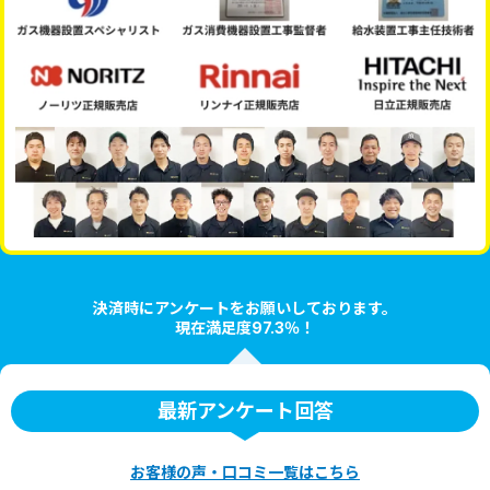
決済時にアンケートをお願いしております。
現在満足度97.3％！
最新アンケート回答
お客様の声・口コミ一覧はこちら