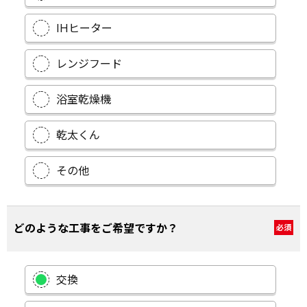
IHヒーター
レンジフード
浴室乾燥機
乾太くん
その他
どのような工事をご希望ですか？
必須
交換