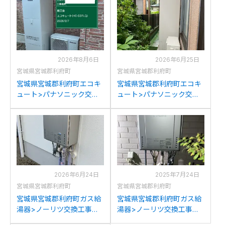
2026年8月6日
2026年6月25日
宮城県宮城郡利府町
宮城県宮城郡利府町
宮城県宮城郡利府町エコキ
宮城県宮城郡利府町エコキ
ュート>パナソニック交換
ュート>パナソニック交換
工事施工事例：パナソニッ
工事施工事例：パナソニッ
クHE-37K3XPからパナソ
クHE-K46DQからパナソニ
ニックHE-S37LQSへの交
ックHE-S46LQSへの交換
換
2026年6月24日
2025年7月24日
宮城県宮城郡利府町
宮城県宮城郡利府町
宮城県宮城郡利府町ガス給
宮城県宮城郡利府町ガス給
湯器>ノーリツ交換工事施
湯器>ノーリツ交換工事施
工事例：ノーリツGT-
工事例：リンナイRUF-