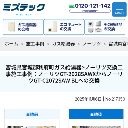
ホーム
施工事例
ガス給湯器
ノーリツ
宮城県宮
宮城県宮城郡利府町ガス給湯器>ノーリツ交換工
事施工事例：ノーリツGT-2028SAWXからノーリ
ツGT-C2072SAW BLへの交換
2025年11月6日 | No.217350
交換前
交換後