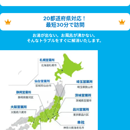
20都道府県対応！
最短30分で訪問
お湯が出ない。お風呂が沸かない。
そんなトラブルをすぐに解消いたします。