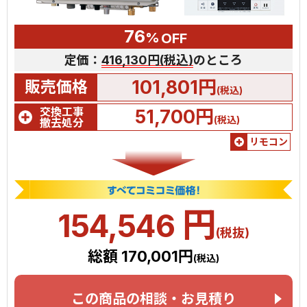
76
%
OFF
定価：
416,130円(税込)
のところ
101,801円
販売価格
(税込)
交換工事
51,700円
(税込)
撤去処分
リモコン
円
154,546
(税抜)
総額 170,001円
(税込)
この商品の相談・お見積り