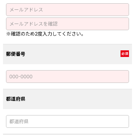
※確認のため2度入力してください。
郵便番号
必須
都道府県