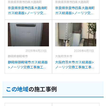
奈良県奈良市四条大路南町
奈良県奈良市四条大路南町
奈良県奈良市四条大路南町
奈良県奈良市四条大路南町
ガス給湯器>ノーリツ交換
ガス給湯器>ノーリツ交換
工事施工事例：ノーリツ
工事施工事例：ノーリツ
GT-C2032SAWXからノー
GT-C2032SAWXからノー
リツGT-C2072SAW BLへ
リツGT-C2072SAW BLへ
の交換
の交換
2026年4月23日
2026年4月11日
静岡県御殿場市
大阪府茨木市
静岡県御殿場市ガス給湯器
大阪府茨木市ガス給湯器>
>ノーリツ交換工事施工事
ノーリツ交換工事施工事
例：パーパスGX2000-AW-
例：ノーリツGT-
1からノーリツGT-
2050SAWXからノーリツ
C2072SAW BLへの交換
GT-C2072SAW BLへの交
この地域
の施工事例
換