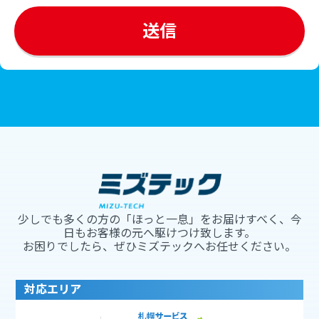
少しでも多くの方の「ほっと一息」をお届けすべく、今
日もお客様の元へ駆けつけ致します。
お困りでしたら、ぜひミズテックへお任せください。
対応エリア