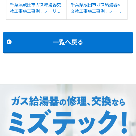
千葉県成田市ガス給湯器交
千葉県成田市ガス給湯器>
換工事施工事例：ノーリツ
交換工事施工事例：ノーリ
GT-2428SAWXからノーリ
ツGTH-2427SAWXからノ
ツGT-2470SAW BLへの交
ーリツGTH-2454AW3HBL
換
への交換
一覧へ戻る