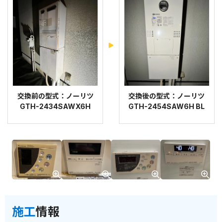
交換前の型式：ノーリツ
交換後の型式：ノーリツ
GTH-2434SAWX6H
GTH-2454SAW6H BL
施工
情報