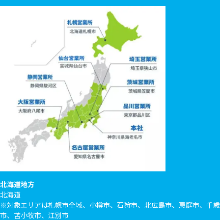
北海道地方
北海道
※対象エリアは札幌市全域、小樽市、石狩市、北広島市、恵庭市、千歳
市、苫小牧市、江別市