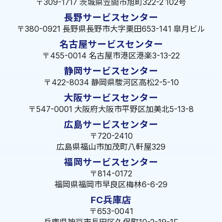
〒309-1717 茨城県笠間市旭町322-2 102号
長野サービスセンター
〒380-0921 長野県長野市大字栗田653-141 皐月ビル
名古屋サービスセンター
〒455-0014 名古屋市港区港楽3-13-22
静岡サービスセンター
〒422-8034 静岡県駿河区高松2-5-10
大阪サービスセンター
〒547-0001 大阪府大阪市平野区加美北5-13-8
広島サービスセンター
〒720-2410
広島県福山市加茂町八軒屋329
福岡サービスセンター
〒814-0172
福岡県福岡市早良区梅林6-6-29
FC兵庫店
〒653-0041