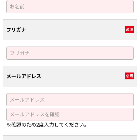
フリガナ
必須
メールアドレス
必須
※確認のため2度入力してください。