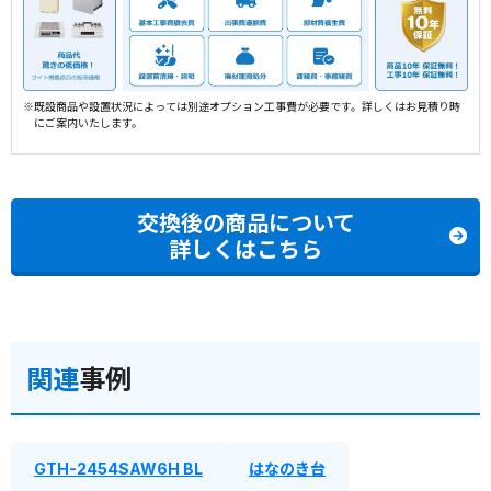
※既設商品や設置状況によっては別途オプション工事費が必要です。詳しくはお見積り時
にご案内いたします。
交換後の商品について
詳しくはこちら
関連
事例
GTH-2454SAW6H BL
はなのき台