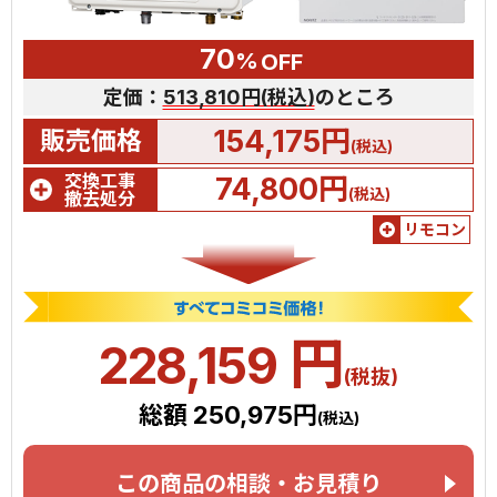
70
%
OFF
定価：
513,810円(税込)
のところ
154,175円
販売価格
(税込)
交換工事
74,800円
(税込)
撤去処分
リモコン
円
228,159
(税抜)
総額 250,975円
(税込)
この商品の相談・お見積り