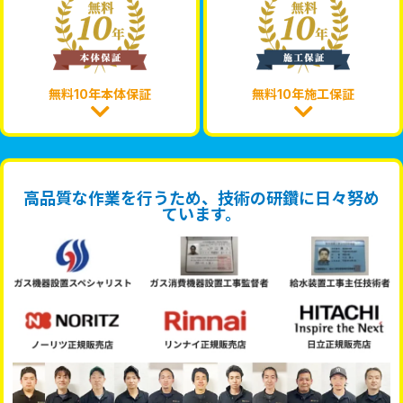
無料10年本体保証
無料10年施工保証
高品質な作業を行うため、技術の研鑽に日々努め
ています。