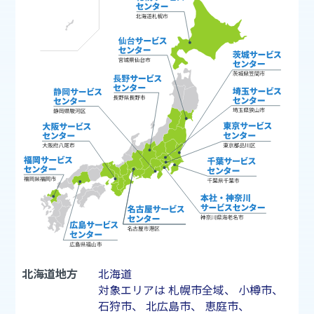
北海道地方
北海道
対象エリアは
札幌市
全域、
小樽市
、
石狩市
、
北広島市
、
恵庭市
、