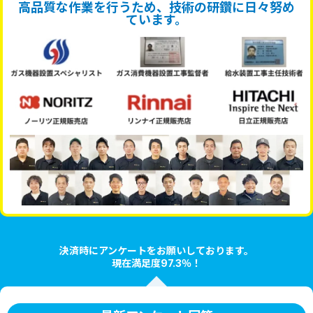
高品質な作業を行うため、技術の研鑽に日々努め
ています。
決済時にアンケートをお願いしております。
現在満足度97.3％！