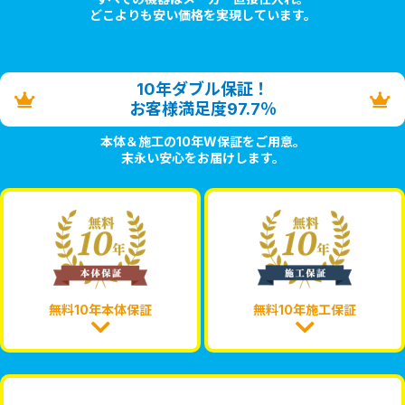
どこよりも安い価格を実現しています。
10年ダブル保証！
お客様満足度97.7％
本体＆施工の10年W保証をご用意。
末永い安心をお届けします。
無料10年本体保証
無料10年施工保証