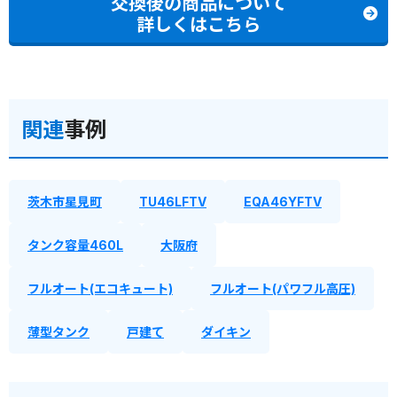
交換後の商品について
詳しくはこちら
関連
事例
茨木市星見町
TU46LFTV
EQA46YFTV
タンク容量460L
大阪府
フルオート(エコキュート)
フルオート(パワフル高圧)
薄型タンク
戸建て
ダイキン