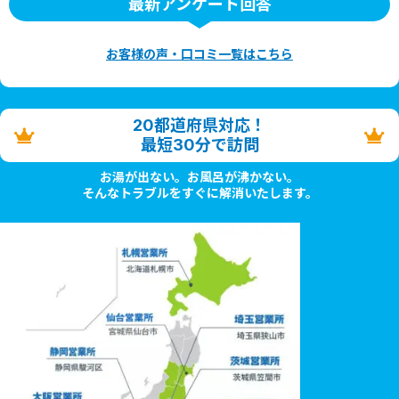
最新アンケート回答
お客様の声・口コミ一覧はこちら
20都道府県対応！
最短30分で訪問
お湯が出ない。お風呂が沸かない。
そんなトラブルをすぐに解消いたします。