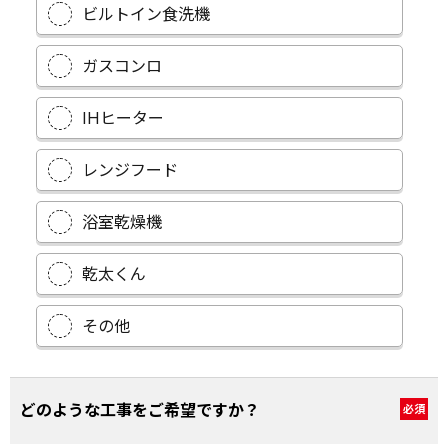
ビルトイン食洗機
ガスコンロ
IHヒーター
レンジフード
浴室乾燥機
乾太くん
その他
どのような工事をご希望ですか？
必須