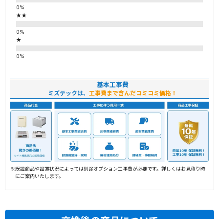
★★
★
基本工事費
ミズテックは、
工事費まで含んだコミコミ価格！
※既設商品や設置状況によっては別途オプション工事費が必要です。詳しくはお見積り時
にご案内いたします。