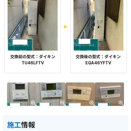
交換前の型式：ダイキン
交換後の型式：ダイキン
TU46LFTV
EQA46YFTV
施工
情報