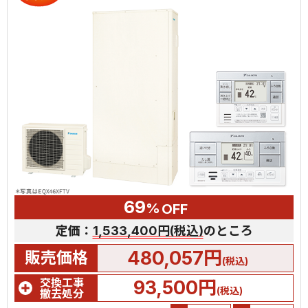
69
%
OFF
定価：
1,533,400円(税込)
のところ
480,057円
販売価格
(税込)
交換工事
93,500円
(税込)
撤去処分