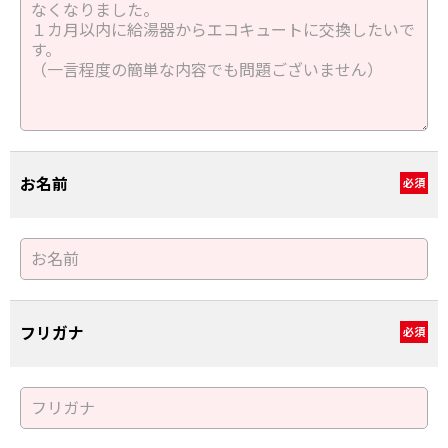
お名前
必須
フリガナ
必須