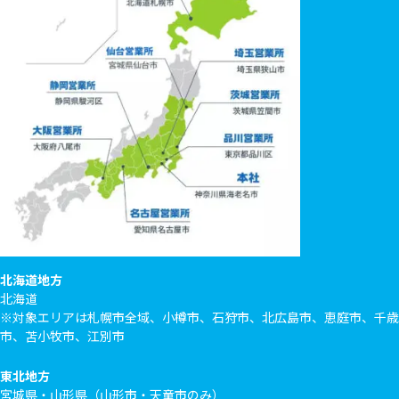
北海道地方
北海道
※対象エリアは札幌市全域、小樽市、石狩市、北広島市、恵庭市、千歳
市、苫小牧市、江別市
東北地方
宮城県・山形県（山形市・天童市のみ）