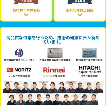
無料10年本体保証
無料10年施工保証
高品質な作業を行うため、技術の研鑽に日々努め
ています。