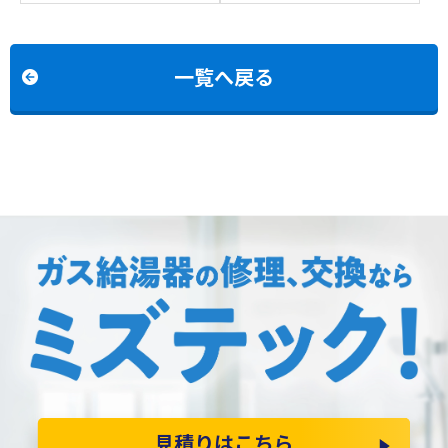
からパロマFH-2423SAW-
2428SAWXからパロマ
1への交換
FH-2423SAW-1への交換
一覧へ戻る
見積りはこちら