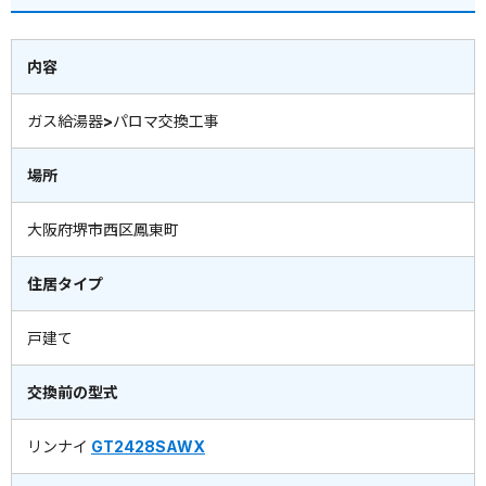
内容
ガス給湯器>パロマ交換工事
場所
大阪府堺市西区鳳東町
住居タイプ
戸建て
交換前の型式
リンナイ
GT2428SAWX