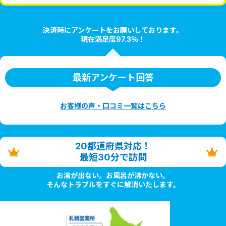
決済時にアンケートをお願いしております。
現在満足度97.3％！
最新アンケート回答
お客様の声・口コミ一覧はこちら
20都道府県対応！
最短30分で訪問
お湯が出ない。お風呂が沸かない。
そんなトラブルをすぐに解消いたします。