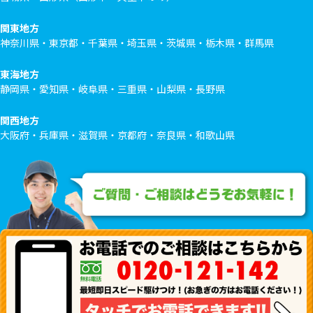
関東地方
神奈川県・東京都・千葉県・埼玉県・茨城県・栃木県・群馬県
東海地方
静岡県・愛知県・岐阜県・三重県・山梨県・長野県
関西地方
大阪府・兵庫県・滋賀県・京都府・奈良県・和歌山県