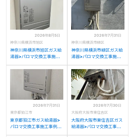
2026年8月5日
2026年7月31日
神奈川県横浜市旭区
神奈川県横浜市緑区
神奈川県横浜市旭区ガス給
神奈川県横浜市緑区ガス給
湯器>パロマ交換工事施工
湯器>パロマ交換工事施工
事例：パーパスGX-
事例：リンナイRUF-
2400AWからパロマFH-
A2405SAWからパロマ
2423SAW-1への交換
FH-2423SAW-1への交換
2026年7月31日
2026年7月30日
東京都狛江市
大阪府大阪市東住吉区
東京都狛江市ガス給湯器>
大阪府大阪市東住吉区ガス
パロマ交換工事施工事例：
給湯器>パロマ交換工事施
パーパスGX-2400AWか
工事例：リンナイRUFH-