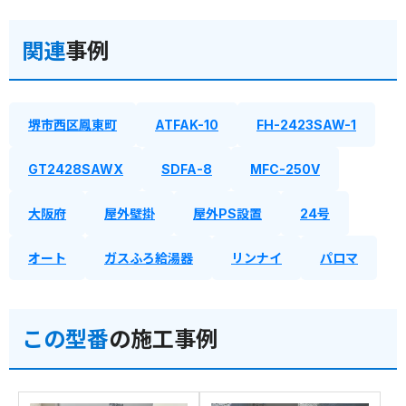
関連
事例
堺市西区鳳東町
ATFAK-10
FH-2423SAW-1
GT2428SAWX
SDFA-8
MFC-250V
大阪府
屋外壁掛
屋外PS設置
24号
オート
ガスふろ給湯器
リンナイ
パロマ
この型番
の施工事例