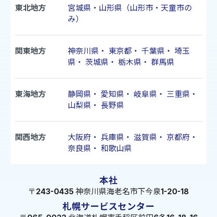
東北地方
宮城県・山形県（山形市・天童市の
み）
関東地方
神奈川県
・
東京都
・
千葉県
・
埼玉
県
・
茨城県
・
栃木県
・
群馬県
東海地方
静岡県
・
愛知県
・
岐阜県
・
三重県
・
山梨県
・
長野県
関西地方
大阪府
・
兵庫県
・
滋賀県
・
京都府
・
奈良県
・
和歌山県
本社
〒243-0435 神奈川県海老名市下今泉1-20-18
札幌サービスセンター