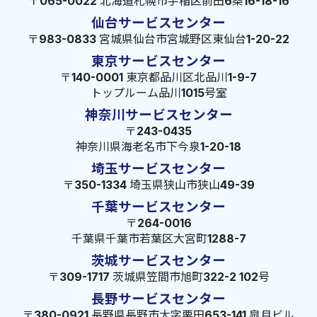
〒065-0022 北海道札幌市手稲区前田6条16-18-16
仙台サービスセンター
〒983-0833 宮城県仙台市宮城野区東仙台1-20-22
東京サービスセンター
〒140-0001 東京都品川区北品川1-9-7
トップルーム品川1015号室
神奈川サービスセンター
〒243-0435
神奈川県海老名市下今泉1-20-18
埼玉サービスセンター
〒350-1334 埼玉県狭山市狭山49-39
千葉サービスセンター
〒264-0016
千葉県千葉市若葉区大宮町1288-7
茨城サービスセンター
〒309-1717 茨城県笠間市旭町322-2 102号
長野サービスセンター
〒380-0921 長野県長野市大字栗田653-141 皐月ビル