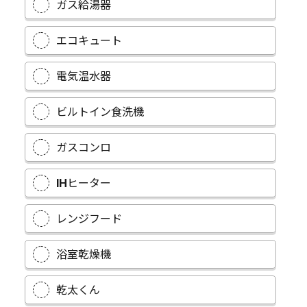
ガス給湯器
エコキュート
電気温水器
ビルトイン食洗機
ガスコンロ
IHヒーター
レンジフード
浴室乾燥機
乾太くん