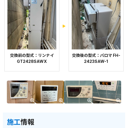
交換前の型式：リンナイ
交換後の型式：パロマ FH-
GT2428SAWX
2423SAW-1
施工
情報