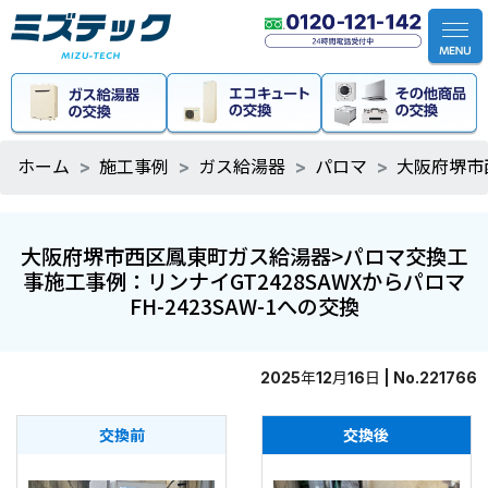
ホーム
施工事例
ガス給湯器
パロマ
大阪府堺市
大阪府堺市西区鳳東町ガス給湯器>パロマ交換工
事施工事例：リンナイGT2428SAWXからパロマ
FH-2423SAW-1への交換
2025年12月16日 | No.221766
交換前
交換後