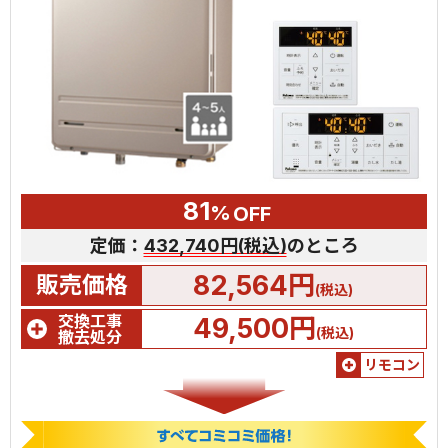
81
%
OFF
定価：
432,740円(税込)
のところ
82,564円
販売価格
(税込)
交換工事
49,500円
(税込)
撤去処分
リモコン