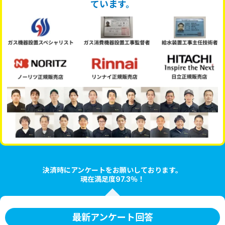
ています。
決済時にアンケートをお願いしております。
現在満足度97.3％！
最新アンケート回答