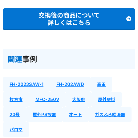
交換後の商品について
詳しくはこちら
関連
事例
FH-2023SAW-1
FH-202AWD
高田
枚方市
MFC-250V
大阪府
屋外壁掛
20号
屋外PS設置
オート
ガスふろ給湯器
パロマ