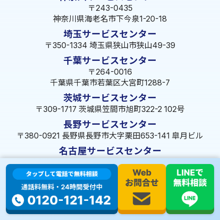
〒243-0435
神奈川県海老名市下今泉1-20-18
埼玉サービスセンター
〒350-1334 埼玉県狭山市狭山49-39
千葉サービスセンター
〒264-0016
千葉県千葉市若葉区大宮町1288-7
茨城サービスセンター
〒309-1717 茨城県笠間市旭町322-2 102号
長野サービスセンター
〒380-0921 長野県長野市大字栗田653-141 皐月ビル
名古屋サービスセンター
〒455-0014 名古屋市港区港楽3-13-22
静岡サービスセンター
〒422-8034 静岡県駿河区高松2-5-10
大阪サービスセンター
〒547-0001 大阪府大阪市平野区加美北5-13-8