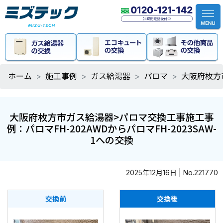
ホーム
施工事例
ガス給湯器
パロマ
大阪府枚方市
大阪府枚方市ガス給湯器>パロマ交換工事施工事
例：パロマFH-202AWDからパロマFH-2023SAW-
1への交換
2025年12月16日 | No.221770
交換前
交換後