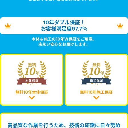
10年ダブル保証！
お客様満足度97.7％
本体＆施工の10年W保証をご用意。
末永い安心をお届けします。
無料10年本体保証
無料10年施工保証
高品質な作業を行うため、技術の研鑽に日々努め