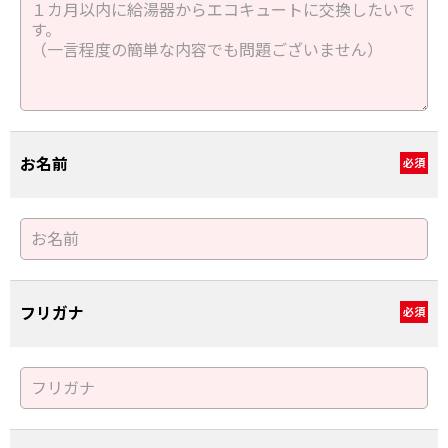
お名前
必須
フリガナ
必須