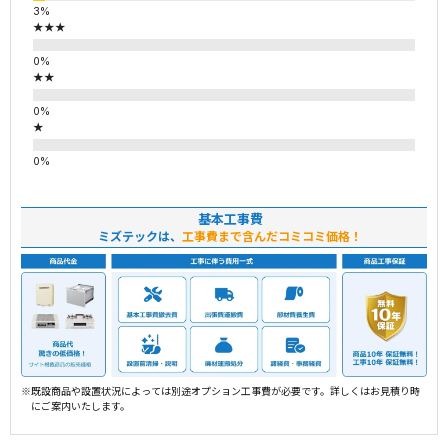
★★★
★★
★
基本工事費
ミズテックは、
工事費まで含んだコミコミ価格！
※既設商品や設置状況によっては別途オプション工事費が必要です。詳しくはお見積り時
にご案内いたします。