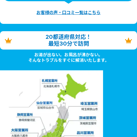
お客様の声・口コミ一覧はこちら
20都道府県対応！
最短30分で訪問
お湯が出ない。お風呂が沸かない。
そんなトラブルをすぐに解消いたします。