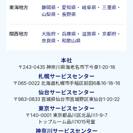
東海地方
静岡県
・
愛知県
・
岐阜県
・
三重県
・
山梨県
・
長野県
関西地方
大阪府
・
兵庫県
・
滋賀県
・
京都府
・
奈良県
・
和歌山県
本社
〒243-0435 神奈川県海老名市下今泉1-20-18
札幌サービスセンター
〒065-0022 北海道札幌市手稲区前田6条16-18-16
仙台サービスセンター
〒983-0833 宮城県仙台市宮城野区東仙台1-20-22
東京サービスセンター
〒140-0001 東京都品川区北品川1-9-7
トップルーム品川1015号室
神奈川サービスセンター