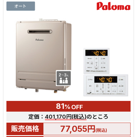
81
%
OFF
定価：
401,170円(税込)
のところ
77,055円
販売価格
(税込)