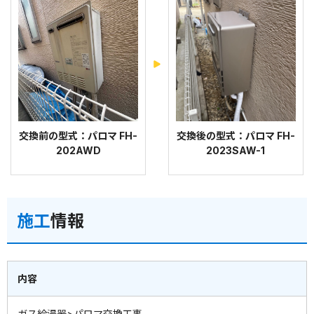
交換前の型式：パロマ FH-
交換後の型式：パロマ FH-
202AWD
2023SAW-1
施工
情報
内容
ガス給湯器>パロマ交換工事