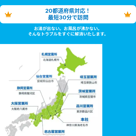
20都道府県対応！
最短30分で訪問
お湯が出ない。お風呂が沸かない。
そんなトラブルをすぐに解消いたします。