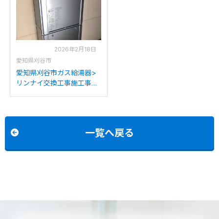
2026年2月18日
愛知県刈谷市
愛知県刈谷市ガス給湯器>
リンナイ交換工事施工事
例：リンナイRUF-
A2400SAWからリンナイ
RUF-K2406SAW(A)への交
換
一覧へ戻る