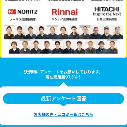
決済時にアンケートをお願いしております。
現在満足度97.3％！
最新アンケート回答
お客様の声・口コミ一覧はこちら