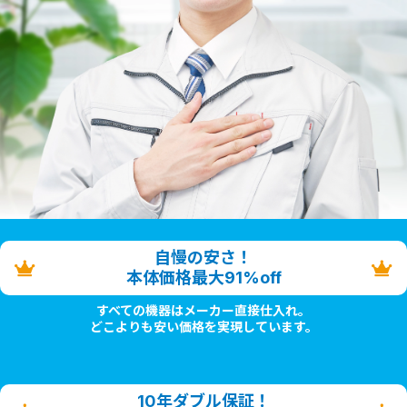
自慢の安さ！
本体価格最大91%off
すべての機器はメーカー直接仕入れ。
どこよりも安い価格を実現しています。
10年ダブル保証！