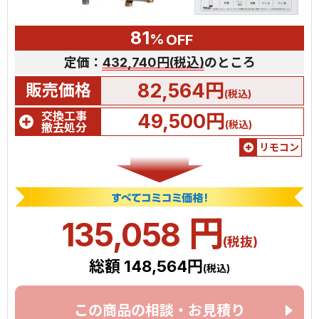
81
%
OFF
定価：
432,740円(税込)
のところ
82,564円
販売価格
(税込)
交換工事
49,500円
(税込)
撤去処分
リモコン
円
135,058
(税抜)
総額 148,564円
(税込)
この商品の相談・お見積り