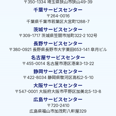
〒350-1334 埼玉県狭山市狭山49-39
千葉サービスセンター
〒264-0016
千葉県千葉市若葉区大宮町1288-7
茨城サービスセンター
〒309-1717 茨城県笠間市旭町322-2 102号
長野サービスセンター
〒380-0921 長野県長野市大字栗田653-141 皐月ビル
名古屋サービスセンター
〒455-0014 名古屋市港区港楽3-13-22
静岡サービスセンター
〒422-8034 静岡県駿河区高松2-5-10
大阪サービスセンター
〒547-0001 大阪府大阪市平野区加美北5-13-8
広島サービスセンター
〒720-2410
広島県福山市加茂町八軒屋329