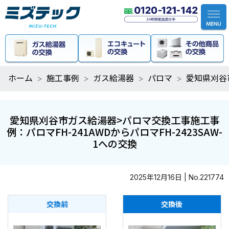
ホーム
施工事例
ガス給湯器
パロマ
愛知県刈谷市
愛知県刈谷市ガス給湯器>パロマ交換工事施工事
例：パロマFH-241AWDからパロマFH-2423SAW-
1への交換
2025年12月16日 | No.221774
交換前
交換後