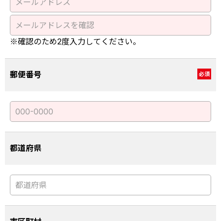
※確認のため2度入力してください。
郵便番号
必須
都道府県