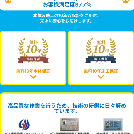
お客様満足度97.7％
本体＆施工の10年W保証をご用意。
末永い安心をお届けします。
無料10年本体保証
無料10年施工保証
高品質な作業を行うため、技術の研鑽に日々努め
ています。