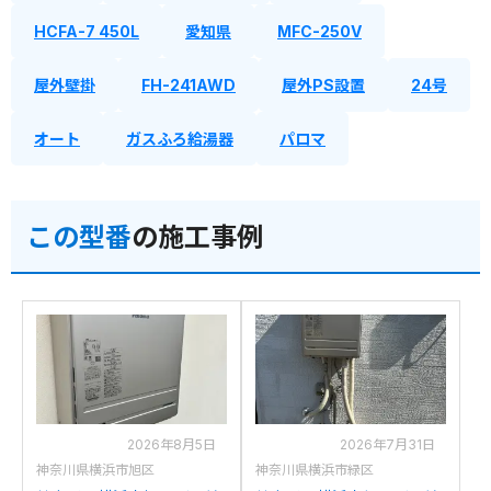
HCFA-7 450L
愛知県
MFC-250V
屋外壁掛
FH-241AWD
屋外PS設置
24号
オート
ガスふろ給湯器
パロマ
この型番
の施工事例
2026年8月5日
2026年7月31日
神奈川県横浜市旭区
神奈川県横浜市緑区