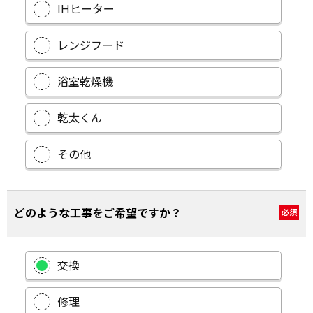
IHヒーター
レンジフード
浴室乾燥機
乾太くん
その他
どのような工事をご希望ですか？
必須
交換
修理