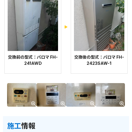
交換前の型式：パロマ FH-
交換後の型式：パロマ FH-
241AWD
2423SAW-1
施工
情報