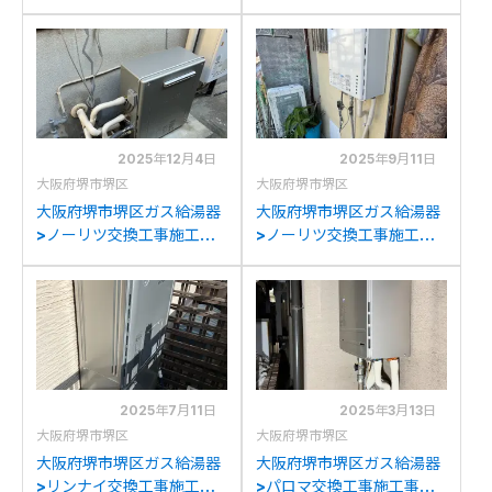
事例：三菱SRT-4665CF-
例：ノーリツGT-
BLからダイキン
2428SAWXからノーリツ
EQA37ZSVへの交換
GT-C2472SAW BLへの交
換
2025年12月4日
2025年9月11日
大阪府堺市堺区
大阪府堺市堺区
大阪府堺市堺区ガス給湯器
大阪府堺市堺区ガス給湯器
>ノーリツ交換工事施工事
>ノーリツ交換工事施工事
例：ノーリツGT-
例：ノーリツGT-
2450SARXからノーリツ
1628SAWXからノーリツ
GT-C2472AR BLへの交換
GT-2070SAW BLへの交
換
2025年7月11日
2025年3月13日
大阪府堺市堺区
大阪府堺市堺区
大阪府堺市堺区ガス給湯器
大阪府堺市堺区ガス給湯器
>リンナイ交換工事施工事
>パロマ交換工事施工事