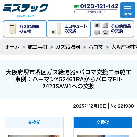
ホーム
施工事例
ガス給湯器
パロマ
大阪府堺市堺
大阪府堺市堺区ガス給湯器>パロマ交換工事施工
事例：ハーマンYG2461RAからパロマFH-
2423SAW1への交換
2025年12月18日 | No.221938
交換前
交換後