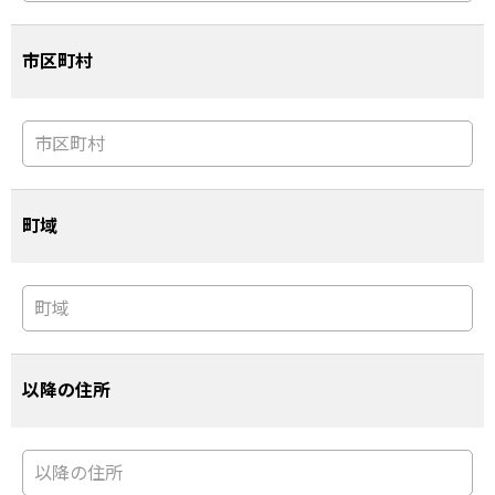
市区町村
町域
以降の住所