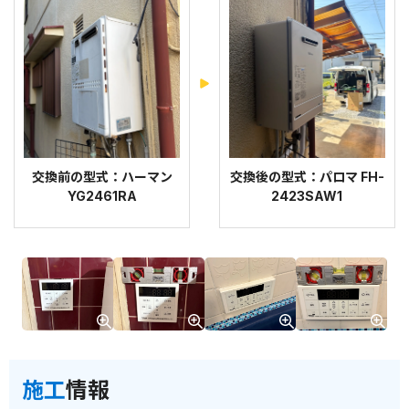
交換前の型式：ハーマン
交換後の型式：パロマ FH-
YG2461RA
2423SAW1
施工
情報