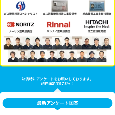
決済時にアンケートをお願いしております。
現在満足度97.3％！
最新アンケート回答