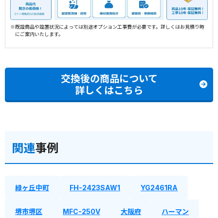
※既設商品や設置状況によっては別途オプション工事費が必要です。詳しくはお見積り時
にご案内いたします。
交換後の商品について
詳しくはこちら
関連
事例
緑ヶ丘中町
FH-2423SAW1
YG2461RA
堺市堺区
MFC-250V
大阪府
ハーマン