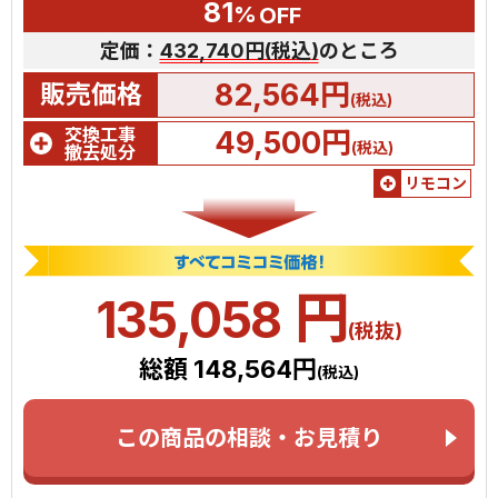
81
%
OFF
定価：
432,740円(税込)
のところ
82,564円
販売価格
(税込)
交換工事
49,500円
(税込)
撤去処分
リモコン
円
135,058
(税抜)
総額 148,564円
(税込)
この商品の相談・お見積り