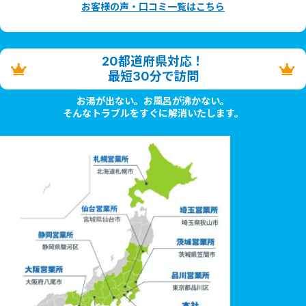
お客様の声・口コミ一覧はこちら
20都道府県対応！
最短30分で訪問
お湯が出ない。お風呂が沸かない。
そんなトラブルをすぐに解消いたします。