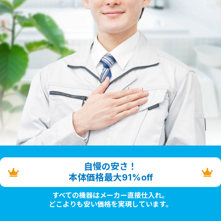
自慢の安さ！
本体価格最大91%off
すべての機器はメーカー直接仕入れ。
どこよりも安い価格を実現しています。