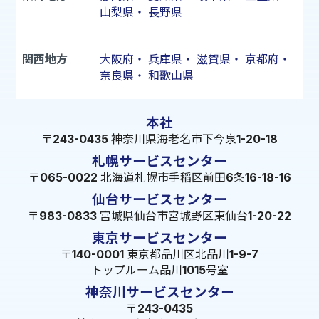
山梨県
・
長野県
関西地方
大阪府
・
兵庫県
・
滋賀県
・
京都府
・
奈良県
・
和歌山県
本社
〒243-0435 神奈川県海老名市下今泉1-20-18
札幌サービスセンター
〒065-0022 北海道札幌市手稲区前田6条16-18-16
仙台サービスセンター
〒983-0833 宮城県仙台市宮城野区東仙台1-20-22
東京サービスセンター
〒140-0001 東京都品川区北品川1-9-7
トップルーム品川1015号室
神奈川サービスセンター
〒243-0435