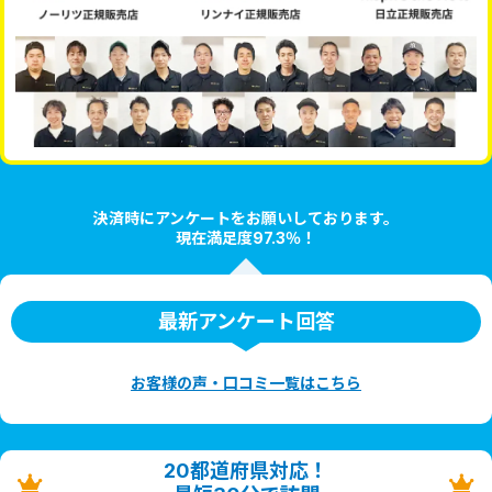
決済時にアンケートをお願いしております。
現在満足度97.3％！
最新アンケート回答
お客様の声・口コミ一覧はこちら
20都道府県対応！