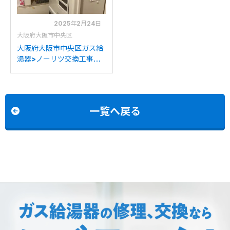
2025年2月24日
大阪府大阪市中央区
大阪府大阪市中央区ガス給
湯器>ノーリツ交換工事施
工事例：ノーリツGQ-
1637WSD-F(TG)からノー
リツGQ-1637WSD-F-1へ
の交換
一覧へ戻る