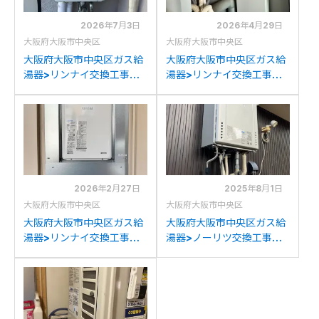
2026年7月3日
2026年4月29日
大阪府大阪市中央区
大阪府大阪市中央区
大阪府大阪市中央区ガス給
大阪府大阪市中央区ガス給
湯器>リンナイ交換工事施
湯器>リンナイ交換工事施
工事例：ノーリツGQ-Wか
工事例：ハーマン
らリンナイRUJ-
YV1621RQからリンナイ
A2010W(A)への交換
RUJ-A1610T-L(A)への交
換
2026年2月27日
2025年8月1日
大阪府大阪市中央区
大阪府大阪市中央区
大阪府大阪市中央区ガス給
大阪府大阪市中央区ガス給
湯器>リンナイ交換工事施
湯器>ノーリツ交換工事施
工事例：ハーマン
工事例：ノーリツGT-
YG1602RGからリンナイ
C2452SAWXからノーリ
RUJ-A1610T-L(A)への交
ツGT-C2472SAW BLへの
換
交換