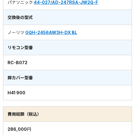
パナソニック
44-027/AD-247RSA-JW2Q-F
交換後の型式
ノーリツ
GQH-2456AW3H-DX BL
リモコン型番
RC-B072
脚カバー型番
H41 900
費用総額（税込）
286,000円