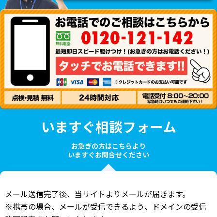
いますぐ相談フォーム
お急ぎの方はこちらより
いますぐお問合せください
メール送信完了後、当サイトよりメールが届きます。
※携帯の場合、メールが受信できるよう、ドメインの受信