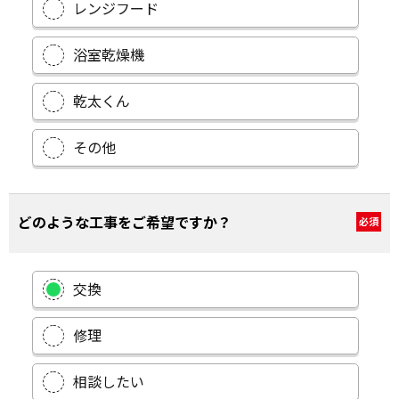
レンジフード
浴室乾燥機
乾太くん
その他
どのような工事をご希望ですか？
必須
交換
修理
相談したい