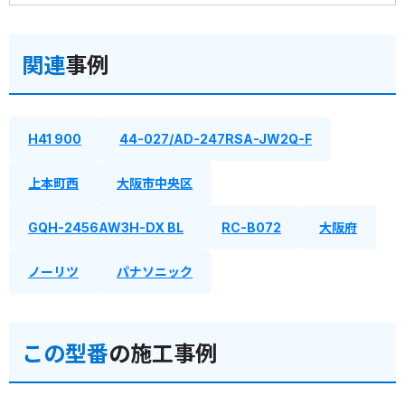
関連
事例
H41 900
44-027/AD-247RSA-JW2Q-F
上本町西
大阪市中央区
GQH-2456AW3H-DX BL
RC-B072
大阪府
ノーリツ
パナソニック
この型番
の施工事例