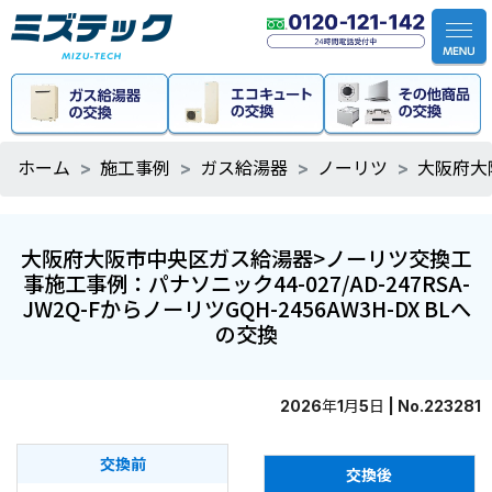
ホーム
施工事例
ガス給湯器
ノーリツ
大阪府大阪
大阪府大阪市中央区ガス給湯器>ノーリツ交換工
事施工事例：パナソニック44-027/AD-247RSA-
JW2Q-FからノーリツGQH-2456AW3H-DX BLへ
の交換
2026年1月5日 | No.223281
交換前
交換後