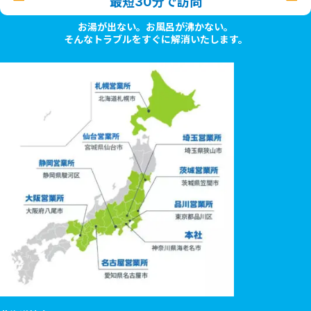
最短30分で訪問
お湯が出ない。お風呂が沸かない。
そんなトラブルをすぐに解消いたします。