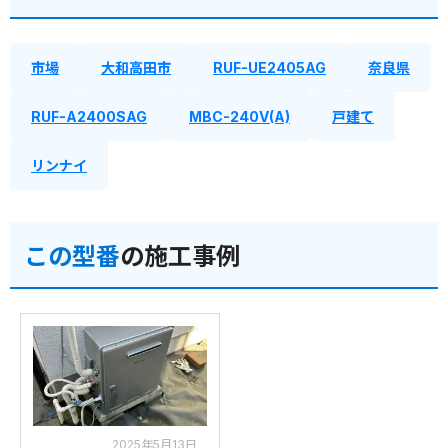
市場
大和高田市
RUF-UE2405AG
奈良県
RUF-A2400SAG
MBC-240V(A)
戸建て
リンナイ
この型番
の施工事例
2025年5月13日