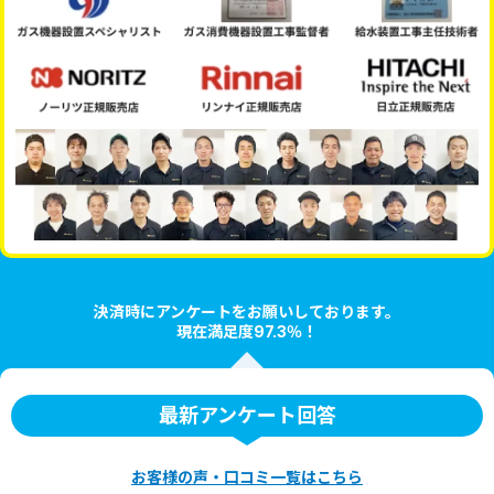
決済時にアンケートをお願いしております。
現在満足度97.3％！
最新アンケート回答
お客様の声・口コミ一覧はこちら