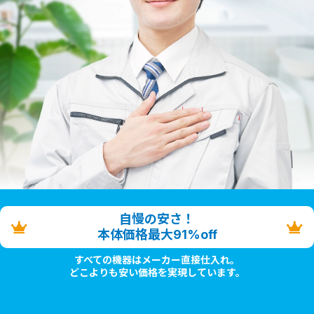
自慢の安さ！
本体価格最大91%off
すべての機器はメーカー直接仕入れ。
どこよりも安い価格を実現しています。