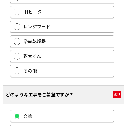
IHヒーター
レンジフード
浴室乾燥機
乾太くん
その他
どのような工事をご希望ですか？
必須
交換