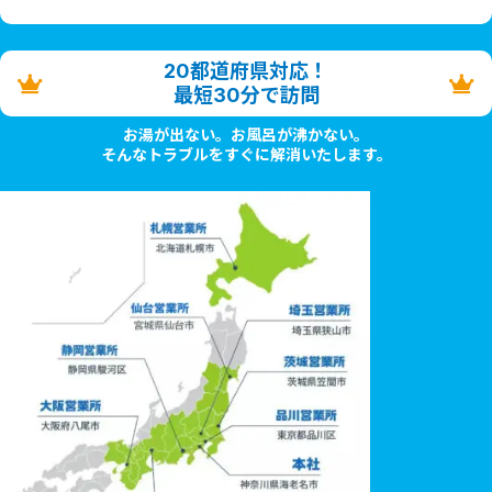
20都道府県対応！
最短30分で訪問
お湯が出ない。お風呂が沸かない。
そんなトラブルをすぐに解消いたします。