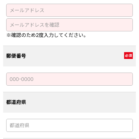
※確認のため2度入力してください。
郵便番号
必須
都道府県