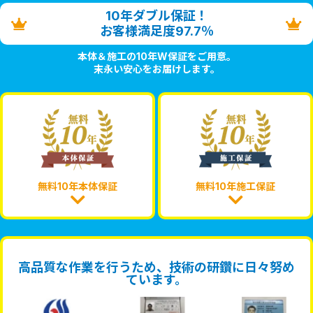
10年ダブル保証！
お客様満足度97.7％
本体＆施工の10年W保証をご用意。
末永い安心をお届けします。
無料10年本体保証
無料10年施工保証
高品質な作業を行うため、技術の研鑽に日々努め
ています。