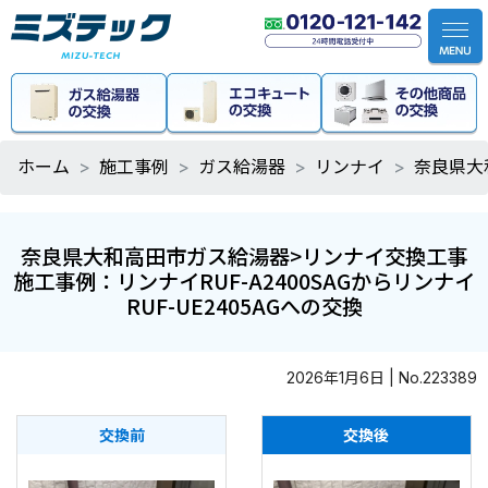
ホーム
施工事例
ガス給湯器
リンナイ
奈良県大
奈良県大和高田市ガス給湯器>リンナイ交換工事
施工事例：リンナイRUF-A2400SAGからリンナイ
RUF-UE2405AGへの交換
2026年1月6日 | No.223389
交換前
交換後