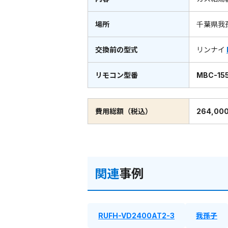
場所
千葉県我
交換前の型式
リンナイ
リモコン型番
MBC-155
費用総額（税込）
264,00
関連
事例
RUFH-VD2400AT2-3
我孫子