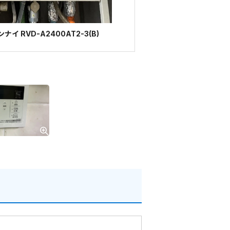
イ RVD-A2400AT2-3(B)