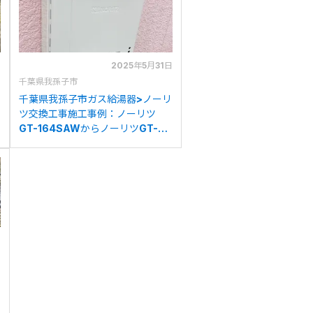
日
2025年5月31日
千葉県我孫子市
千葉県我孫子市ガス給湯器>ノーリ
ツ交換工事施工事例：ノーリツ
-
GT-164SAWからノーリツGT-
1670SAWへの交換
日