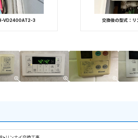
VD2400AT2-3
交換後の型式：リンナ
器>リンナイ交換工事