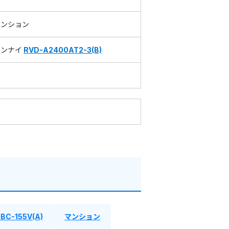
マンション
リンナイ
RVD-A2400AT2-3(B)
BC-155V(A)
マンション