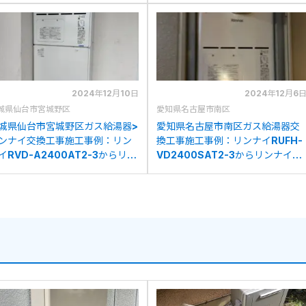
換
換
2024年12月10日
2024年12月6
城県仙台市宮城野区
愛知県名古屋市南区
城県仙台市宮城野区ガス給湯器>
愛知県名古屋市南区ガス給湯器交
ンナイ交換工事施工事例：リン
換工事施工事例：リンナイRUFH-
イRVD-A2400AT2-3からリン
VD2400SAT2-3からリンナイ
イRVD-A2400AT2-3(B)への
RVD-A2400AT2-3(B)への交換
換