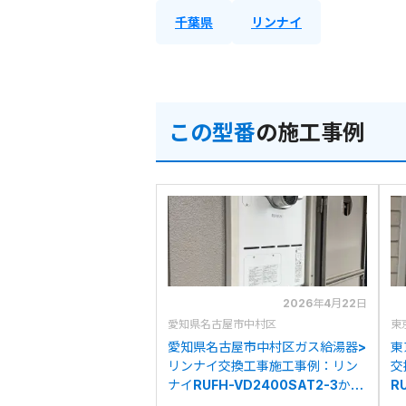
千葉県
リンナイ
この型番
の施工事例
2026年4月22日
愛知県名古屋市中村区
東
愛知県名古屋市中村区ガス給湯器>
東
リンナイ交換工事施工事例：リン
交
ナイRUFH-VD2400SAT2-3から
R
リンナイRVD-A2400AT2-3(B)
ナ