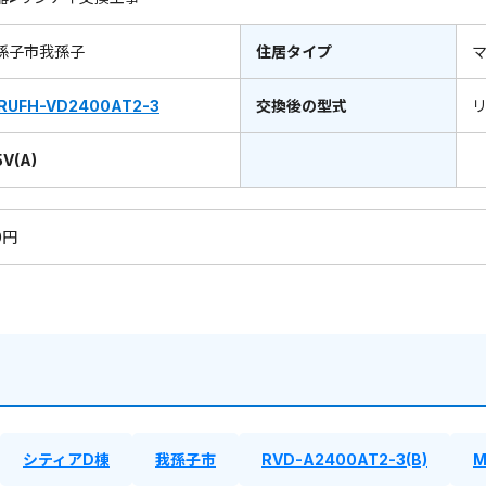
孫子市我孫子
住居タイプ
RUFH-VD2400AT2-3
交換後の型式
V(A)
0円
シティアD棟
我孫子市
RVD-A2400AT2-3(B)
M