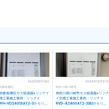
2025年5月16日
2024年12月27
京都板橋区
神奈川県川崎市
京都板橋区ガス給湯器>リンナイ
神奈川県川崎市ガス給湯器>リンナ
換工事施工事例：リンナイ
イ交換工事施工事例：リンナイ
UFH-VD2401SAT2-3からリン
RVD-A2400AT2-3(B)からリン
イRVD-A2400AT2-3(B)への
ナイRVD-A2400A2-3(B)への交