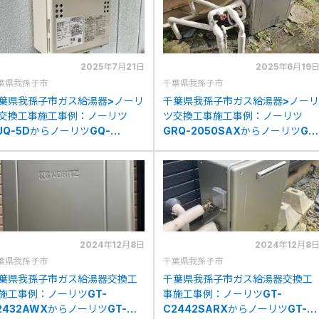
2025年7月21日
2025年6月19
葉県我孫子市
千葉県我孫子市
葉県我孫子市ガス給湯器>ノーリ
千葉県我孫子市ガス給湯器>ノーリ
交換工事施工事例：ノーリツ
ツ交換工事施工事例：ノーリツ
UQ-5DからノーリツGQ-
GRQ-2050SAXからノーリツGT
639WE-1への交換
C2072SAR BLへの交換
2024年12月8日
2024年12月8
葉県我孫子市
千葉県我孫子市
葉県我孫子市ガス給湯器交換工
千葉県我孫子市ガス給湯器交換工
施工事例：ノーリツGT-
事施工事例：ノーリツGT-
2432AWXからノーリツGT-
C2442SARXからノーリツGT-