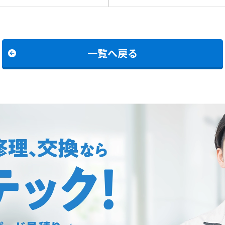
2472SAW BLへの交換
C2472SAR BLへの交換
一覧へ戻る