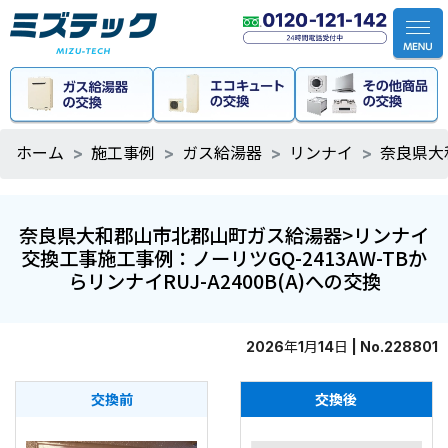
ホーム
施工事例
ガス給湯器
リンナイ
奈良県大
奈良県大和郡山市北郡山町ガス給湯器>リンナイ
交換工事施工事例：ノーリツGQ-2413AW-TBか
らリンナイRUJ-A2400B(A)への交換
2026年1月14日 | No.228801
交換前
交換後