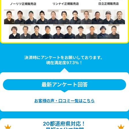
決済時にアンケートをお願いしております。
現在満足度97.3％！
最新アンケート回答
お客様の声・口コミ一覧はこちら
20都道府県対応！