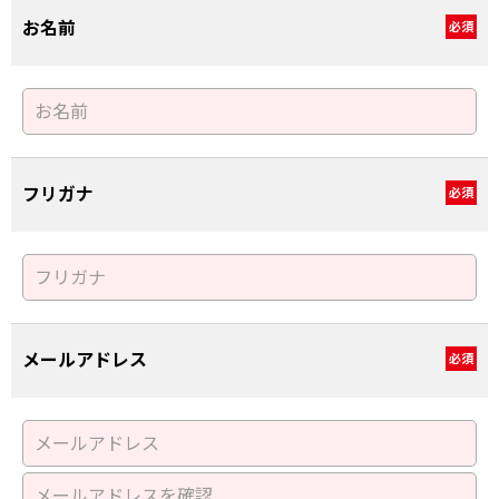
お名前
必須
フリガナ
必須
メールアドレス
必須