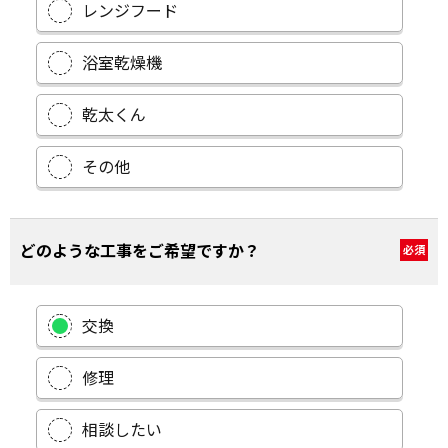
レンジフード
浴室乾燥機
乾太くん
その他
どのような工事をご希望ですか？
必須
交換
修理
相談したい