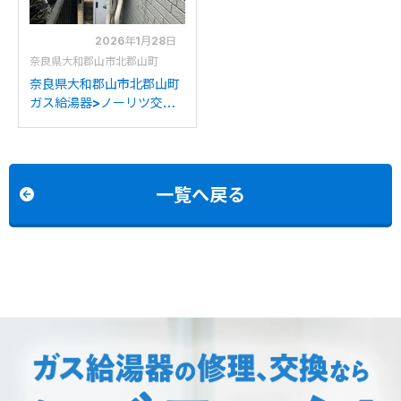
2026年1月28日
奈良県大和郡山市北郡山町
奈良県大和郡山市北郡山町
ガス給湯器>ノーリツ交換
工事施工事例：ノーリツ
GT-1622SAWXからノー
リツGT-C2072SAW BLへ
の交換
一覧へ戻る