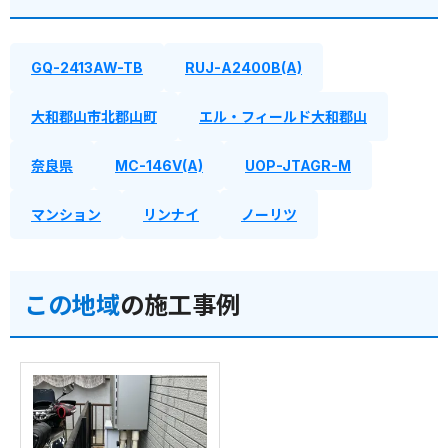
GQ-2413AW-TB
RUJ-A2400B(A)
大和郡山市北郡山町
エル・フィールド大和郡山
奈良県
MC-146V(A)
UOP-JTAGR-M
マンション
リンナイ
ノーリツ
この地域
の施工事例