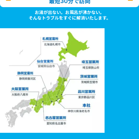
最短30分で訪問
お湯が出ない。お風呂が沸かない。
そんなトラブルをすぐに解消いたします。