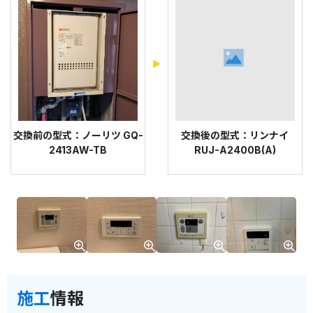
交換前の型式：ノーリツ GQ-
交換後の型式：リンナイ
2413AW-TB
RUJ-A2400B(A)
施工
情報