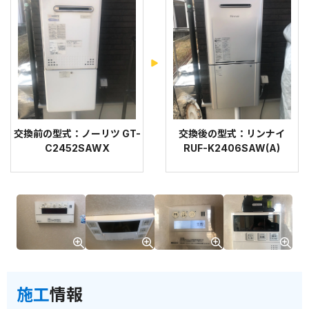
交換前の型式：ノーリツ GT-
交換後の型式：リンナイ
C2452SAWX
RUF-K2406SAW(A)
施工
情報