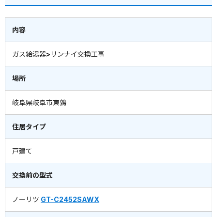
内容
ガス給湯器>リンナイ交換工事
場所
岐阜県岐阜市東鶉
住居タイプ
戸建て
交換前の型式
ノーリツ
GT-C2452SAWX