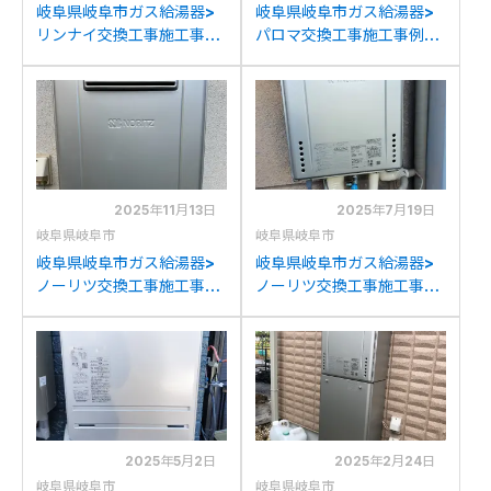
岐阜県岐阜市ガス給湯器>
岐阜県岐阜市ガス給湯器>
リンナイ交換工事施工事
パロマ交換工事施工事例：
例：リンナイRUF-
リンナイRUF-
K2401SAW(A)からリンナ
A200SAW(A)からパロマ
イRUF-K2406SAW(A)へ
FH-2023SAW-1への交換
の交換
2025年11月13日
2025年7月19日
岐阜県岐阜市
岐阜県岐阜市
岐阜県岐阜市ガス給湯器>
岐阜県岐阜市ガス給湯器>
ノーリツ交換工事施工事
ノーリツ交換工事施工事
例：ノーリツGT-
例：リンナイRUF-
C2432AWXからノーリツ
E2401SAWからノーリツ
GT-C2072AW BLへの交
GT-C2472SAW BLへの交
換
換
2025年5月2日
2025年2月24日
岐阜県岐阜市
岐阜県岐阜市