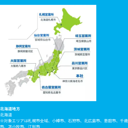
北海道地方
北海道
※対象エリアは札幌市全域、小樽市、石狩市、北広島市、恵庭市、千歳
市、苫小牧市、江別市