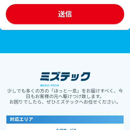
少しでも多くの方の「ほっと一息」をお届けすべく、今
日もお客様の元へ駆けつけ致します。
お困りでしたら、ぜひミズテックへお任せください。
対応エリア