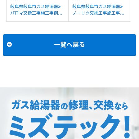
岐阜県岐阜市ガス給湯器>
岐阜県岐阜市ガス給湯器>
パロマ交換工事施工事例：
ノーリツ交換工事施工事
ノーリツGT-2412SAWX
例：ノーリツGT-
からパロマFH-2423SAW
2427SAWXからノーリツ
への交換
GT-C2472SAW BLへの交
換
一覧へ戻る