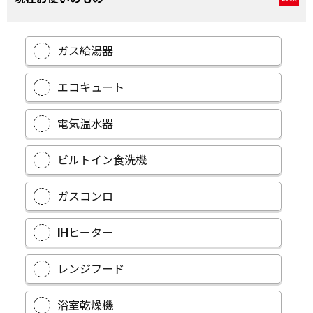
ガス給湯器
エコキュート
電気温水器
ビルトイン食洗機
ガスコンロ
IHヒーター
レンジフード
浴室乾燥機