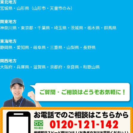
東北地方
宮城県・山形県（山形市・天童市のみ）
関東地方
神奈川県・東京都・千葉県・埼玉県・茨城県・栃木県・群馬県
東海地方
静岡県・愛知県・岐阜県・三重県・山梨県・長野県
関西地方
大阪府・兵庫県・滋賀県・京都府・奈良県・和歌山県