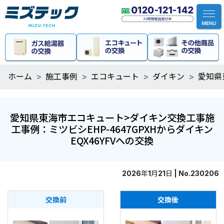
ホーム
施工事例
エコキュート
ダイキン
愛知県
愛知県東海市エコキュート>ダイキン交換工事施
工事例：ミツビシEHP-4647GPXHからダイキン
EQX46YFVへの交換
2026年1月21日 | No.230206
交換前
交換後