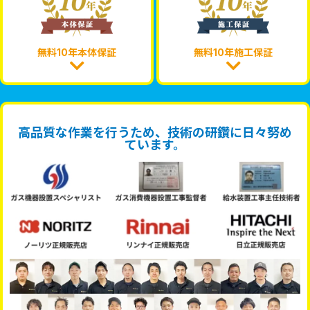
無料10年本体保証
無料10年施工保証
高品質な作業を行うため、技術の研鑽に日々努め
ています。