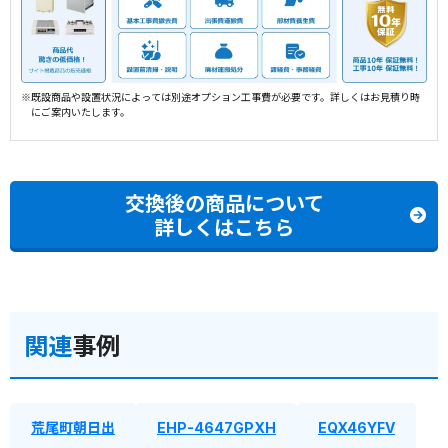
※既設商品や設置状況によっては別途オプション工事費が必要です。詳しくはお見積り時
にご案内いたします。
交換後の商品について
詳しくはこちら
関連
事例
荒尾町朝日出
EHP-4647GPXH
EQX46YFV