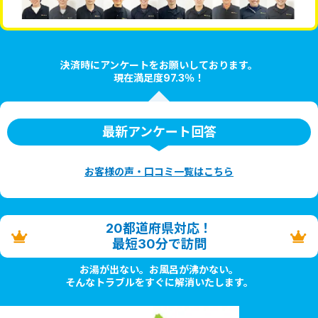
決済時にアンケートをお願いしております。
現在満足度97.3％！
最新アンケート回答
お客様の声・口コミ一覧はこちら
20都道府県対応！
最短30分で訪問
お湯が出ない。お風呂が沸かない。
そんなトラブルをすぐに解消いたします。