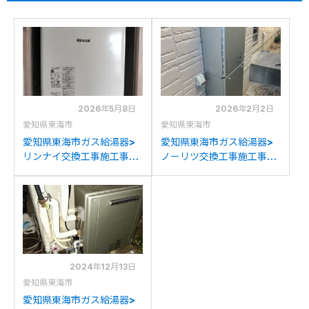
2026年5月8日
2026年2月2日
愛知県東海市
愛知県東海市
愛知県東海市ガス給湯器>
愛知県東海市ガス給湯器>
リンナイ交換工事施工事
ノーリツ交換工事施工事
例：リンナイRUFH-
例：ノーリツGT-
240APSBからリンナイ
2028SAWからノーリツ
RUF-A2405SAB(C)への
GT-C2472SAW BLへの交
交換
換
2024年12月13日
愛知県東海市
愛知県東海市ガス給湯器>