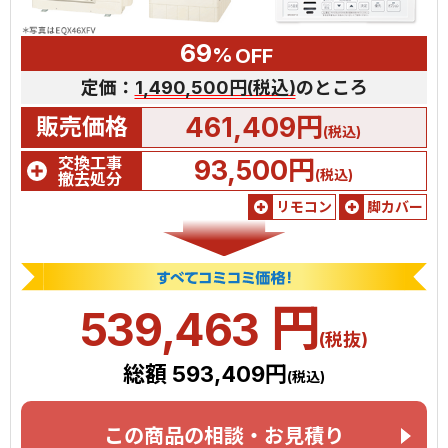
69
%
OFF
定価：
1,490,500円(税込)
のところ
461,409円
販売価格
(税込)
交換工事
93,500円
(税込)
撤去処分
リモコン
脚カバー
円
539,463
(税抜)
総額 593,409円
(税込)
この商品の相談・お見積り