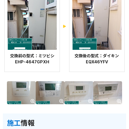
交換前の型式：ミツビシ
交換後の型式：ダイキン
EHP-4647GPXH
EQX46YFV
施工
情報