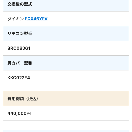
交換後の型式
ダイキン
EQX46YFV
リモコン型番
BRC083G1
脚カバー型番
KKC022E4
費用総額（税込）
440,000円