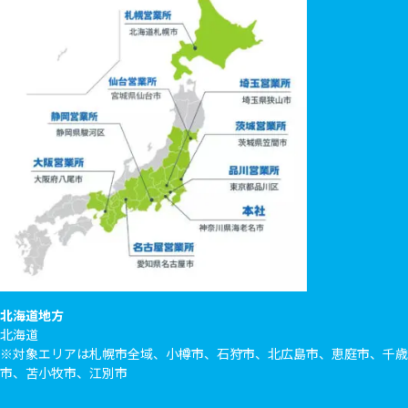
北海道地方
北海道
※対象エリアは札幌市全域、小樽市、石狩市、北広島市、恵庭市、千歳
市、苫小牧市、江別市