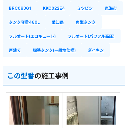
BRC083G1
KKC022E4
ミツビシ
東海市
タンク容量460L
愛知県
角型タンク
フルオート(エコキュート)
フルオート(パワフル高圧)
戸建て
標準タンク(一般地仕様)
ダイキン
この型番
の施工事例