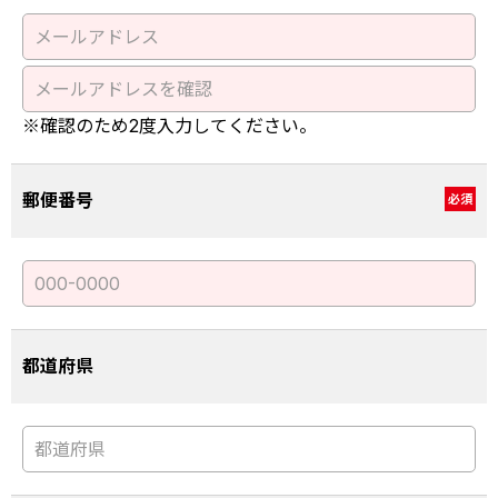
※確認のため2度入力してください。
郵便番号
必須
都道府県