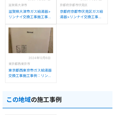
滋賀県大津市
京都府京都市伏見区
滋賀県大津市ガス給湯器>
京都府京都市伏見区ガス給
リンナイ交換工事施工事
湯器>リンナイ交換工事施
例：リンナイRUF-
工事例：リンナイRUF-
V2401AFFからリンナイ
V2005SAFF(D)からリンナ
RUF-V2005SAFF(D)への交
イRUF-V2005SAFF(D)への
換
交換
2024年12月6日
東京都西東京市
東京都西東京市ガス給湯器
交換工事施工事例：リンナ
イRUF-2006SAFFからリン
ナイRUF-V2005SAFF(D)へ
の交換
この地域
の施工事例