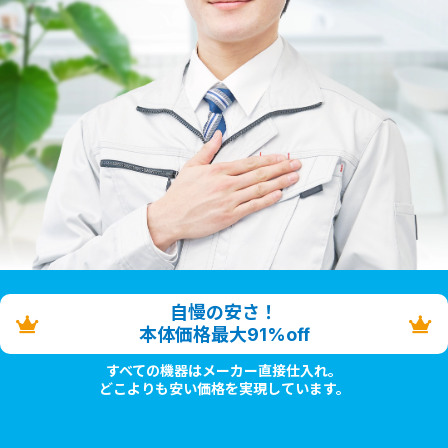
自慢の安さ！
本体価格最大91%off
すべての機器はメーカー直接仕入れ。
どこよりも安い価格を実現しています。