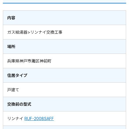
内容
ガス給湯器>リンナイ交換工事
場所
兵庫県神戸市灘区神前町
住居タイプ
戸建て
交換前の型式
リンナイ
RUF-2008SAFF