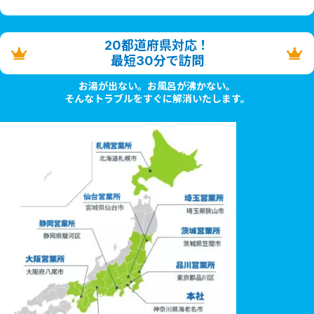
20都道府県対応！
最短30分で訪問
お湯が出ない。お風呂が沸かない。
そんなトラブルをすぐに解消いたします。