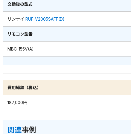
交換後の型式
リンナイ
RUF-V2005SAFF(D)
リモコン型番
MBC-155V(A)
費用総額（税込）
187,000円
関連
事例