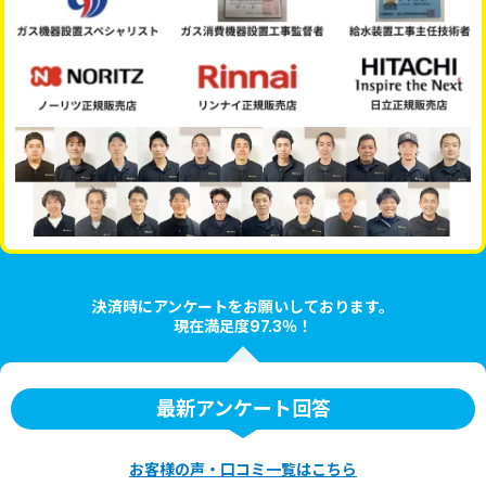
決済時にアンケートをお願いしております。
現在満足度97.3％！
最新アンケート回答
お客様の声・口コミ一覧はこちら