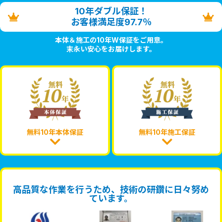
10年ダブル保証！
お客様満足度97.7％
本体＆施工の10年W保証をご用意。
末永い安心をお届けします。
無料10年本体保証
無料10年施工保証
高品質な作業を行うため、技術の研鑽に日々努め
ています。