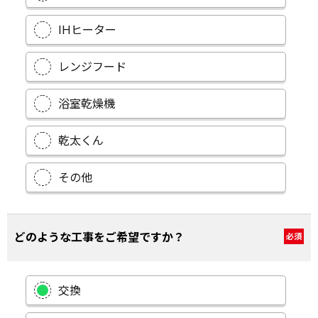
IHヒーター
レンジフード
浴室乾燥機
乾太くん
その他
どのような工事をご希望ですか？
必須
交換