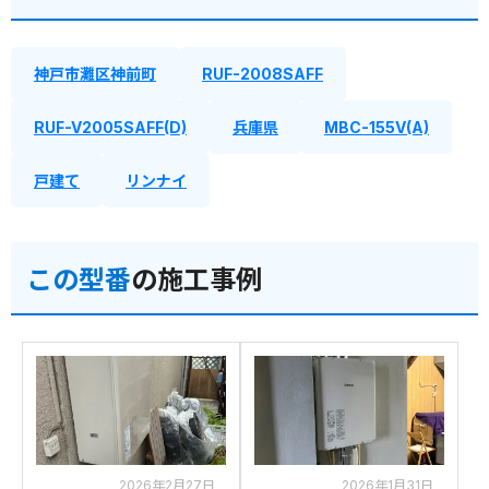
神戸市灘区神前町
RUF-2008SAFF
RUF-V2005SAFF(D)
兵庫県
MBC-155V(A)
戸建て
リンナイ
この型番
の施工事例
2026年2月27日
2026年1月31日