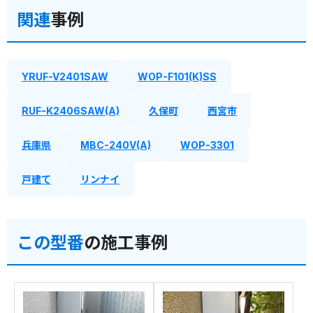
関連
事例
YRUF-V2401SAW
WOP-F101(K)SS
RUF-K2406SAW(A)
久保町
西宮市
兵庫県
MBC-240V(A)
WOP-3301
戸建て
リンナイ
この型番
の施工事例