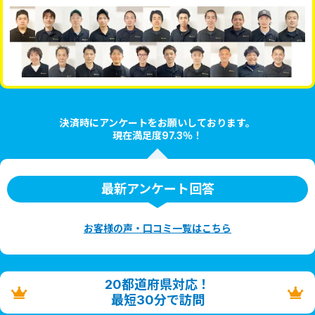
決済時にアンケートをお願いしております。
現在満足度97.3％！
最新アンケート回答
お客様の声・口コミ一覧はこちら
20都道府県対応！
最短30分で訪問