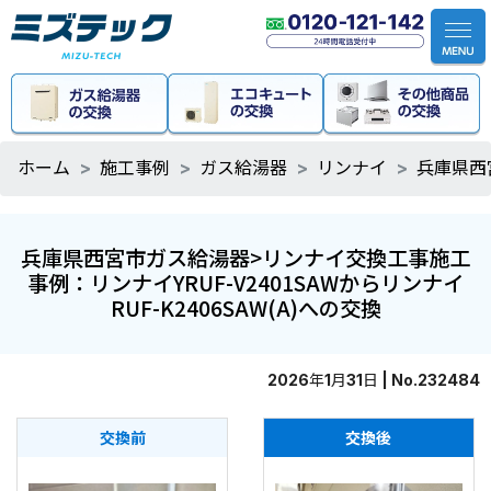
ホーム
施工事例
ガス給湯器
リンナイ
兵庫県西宮
兵庫県西宮市ガス給湯器>リンナイ交換工事施工
事例：リンナイYRUF-V2401SAWからリンナイ
RUF-K2406SAW(A)への交換
2026年1月31日 | No.232484
交換前
交換後