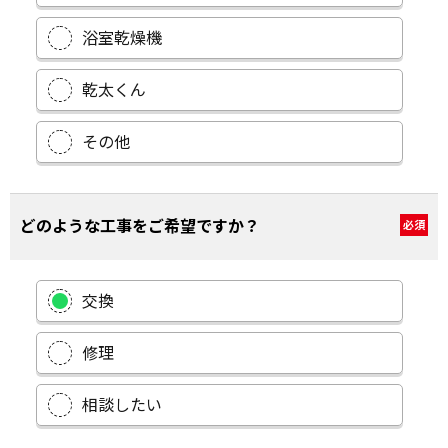
浴室乾燥機
乾太くん
その他
どのような工事をご希望ですか？
必須
交換
修理
相談したい