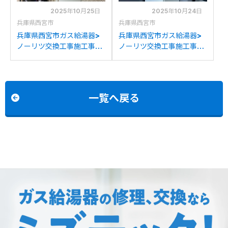
2025年10月25日
2025年10月24日
兵庫県西宮市
兵庫県西宮市
兵庫県西宮市ガス給湯器>
兵庫県西宮市ガス給湯器>
ノーリツ交換工事施工事
ノーリツ交換工事施工事
例：ノーリツGTH-
例：ハーマン44-625から
C2448AWXDからノーリ
ノーリツGQH-
ツGT-C2472AW BLへの
2456AWD-DX BLへの交
交換
換
一覧へ戻る