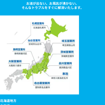
お湯が出ない。お風呂が沸かない。
そんなトラブルをすぐに解消いたします。
北海道地方