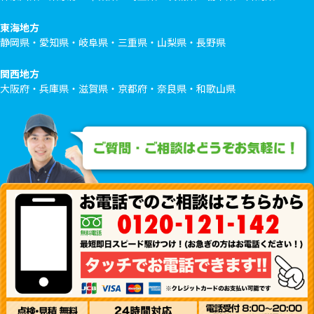
東海地方
静岡県・愛知県・岐阜県・三重県・山梨県・長野県
関西地方
大阪府・兵庫県・滋賀県・京都府・奈良県・和歌山県