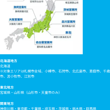
北海道地方
北海道
※対象エリアは札幌市全域、小樽市、石狩市、北広島市、恵庭市、千歳
市、苫小牧市、江別市
東北地方
宮城県・山形県（山形市・天童市のみ）
関東地方
神奈川県・東京都・千葉県・埼玉県・茨城県・栃木県・群馬県