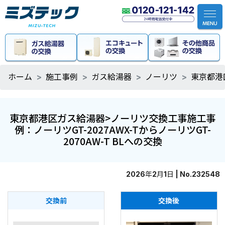
ホーム
施工事例
ガス給湯器
ノーリツ
東京都港区
東京都港区ガス給湯器>ノーリツ交換工事施工事
例：ノーリツGT-2027AWX-TからノーリツGT-
2070AW-T BLへの交換
2026年2月1日 | No.232548
交換前
交換後