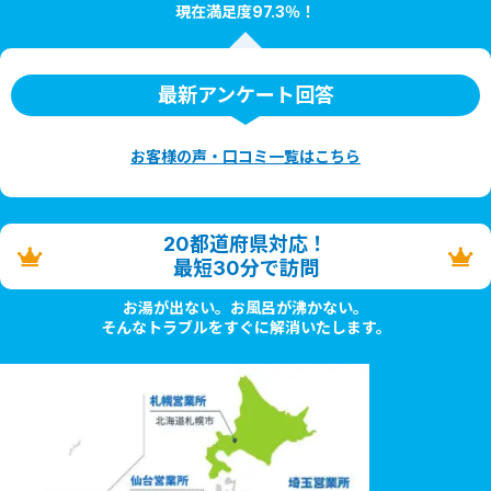
現在満足度97.3％！
最新アンケート回答
お客様の声・口コミ一覧はこちら
20都道府県対応！
最短30分で訪問
お湯が出ない。お風呂が沸かない。
そんなトラブルをすぐに解消いたします。