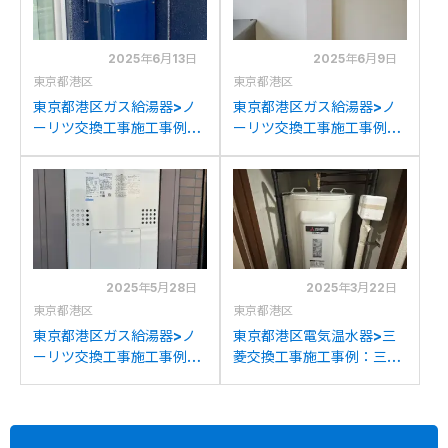
2025年6月13日
2025年6月9日
東京都港区
東京都港区
東京都港区ガス給湯器>ノ
東京都港区ガス給湯器>ノ
ーリツ交換工事施工事例：
ーリツ交換工事施工事例：
ノーリツGTH-
ノーリツGQ-1623WA-
2434AWX3H-Tからノー
FFAからノーリツGQ-
リツGTH-2454AW3H-T
1637WS-FFAへの交換
BLへの交換
2025年5月28日
2025年3月22日
東京都港区
東京都港区
東京都港区ガス給湯器>ノ
東京都港区電気温水器>三
ーリツ交換工事施工事例：
菱交換工事施工事例：三菱
ノーリツGTH-
SR-3734-BLから三菱
2413AWXHからノーリツ
SRG-305Gへの交換
GTH-2454AW3HBLへの
交換