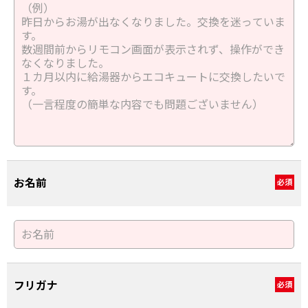
お名前
必須
フリガナ
必須