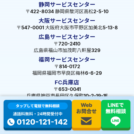
静岡サービスセンター
〒422-8034 静岡県駿河区高松2-5-10
大阪サービスセンター
〒547-0001 大阪府大阪市平野区加美北5-13-8
広島サービスセンター
〒720-2410
広島県福山市加茂町八軒屋329
福岡サービスセンター
〒814-0172
福岡県福岡市早良区梅林6-6-29
FC兵庫店
〒653-0041
兵庫県神戸市長田区久保町10-2-19-1F
© 2023 株式会社ミズテック All Rights Reserved.