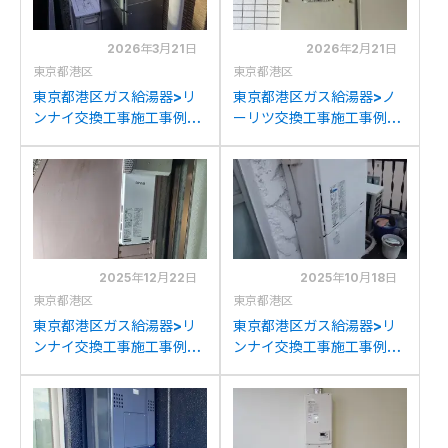
2026年3月21日
2026年2月21日
東京都港区
東京都港区
東京都港区ガス給湯器>リ
東京都港区ガス給湯器>ノ
ンナイ交換工事施工事例：
ーリツ交換工事施工事例：
リンナイRUF-V2001SAW
ノーリツGTH-
からリンナイRUF-
2417AWX6H-Lからノーリ
K2406SAW(A)への交換
ツGTH-C2460AW8H-L-
1BLへの交換
2025年12月22日
2025年10月18日
東京都港区
東京都港区
東京都港区ガス給湯器>リ
東京都港区ガス給湯器>リ
ンナイ交換工事施工事例：
ンナイ交換工事施工事例：
ノーリツGT-
リンナイRUH-V1613Wか
2053(S)AWXからリンナ
らリンナイRUF-
イRUF-SA2005SAW(A)
205SAW(B)への交換
への交換