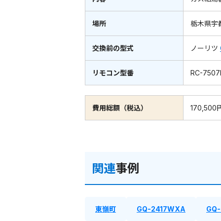
場所
栃木県宇
交換前の型式
ノーリツ
リモコン型番
RC-7507
費用総額（税込）
170,500
関連
事例
東嶺町
GQ-2417WXA
GQ