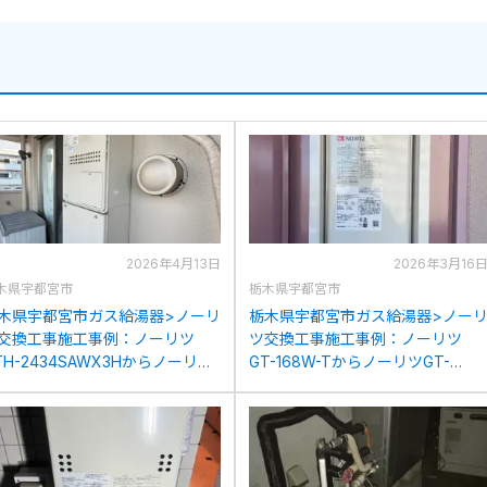
2026年4月13日
2026年3月16
木県宇都宮市
栃木県宇都宮市
木県宇都宮市ガス給湯器>ノーリ
栃木県宇都宮市ガス給湯器>ノー
交換工事施工事例：ノーリツ
ツ交換工事施工事例：ノーリツ
TH-2434SAWX3Hからノーリツ
GT-168W-TからノーリツGT-
TH-2454SAW3HBLへの交換
1653SAX-T-4 BLへの交換