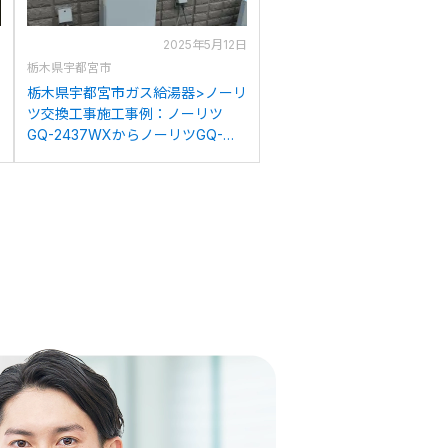
日
2025年5月12日
栃木県宇都宮市
リ
栃木県宇都宮市ガス給湯器>ノーリ
ツ交換工事施工事例：ノーリツ
GQ-2437WXからノーリツGQ-
2439WS-1への交換