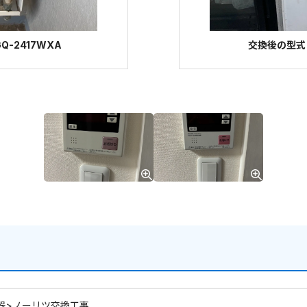
-2417WXA
交換後の型式：
器>ノーリツ交換工事