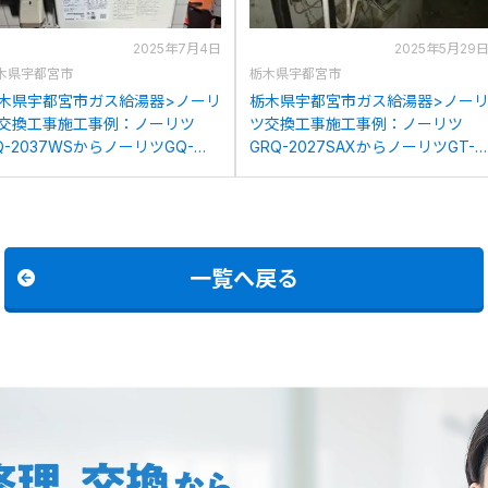
2025年7月4日
2025年5月29
木県宇都宮市
栃木県宇都宮市
木県宇都宮市ガス給湯器>ノーリ
栃木県宇都宮市ガス給湯器>ノー
交換工事施工事例：ノーリツ
ツ交換工事施工事例：ノーリツ
Q-2037WSからノーリツGQ-
GRQ-2027SAXからノーリツGT-
039WS-1BLへの交換
C2072SAR BLへの交換
一覧へ戻る