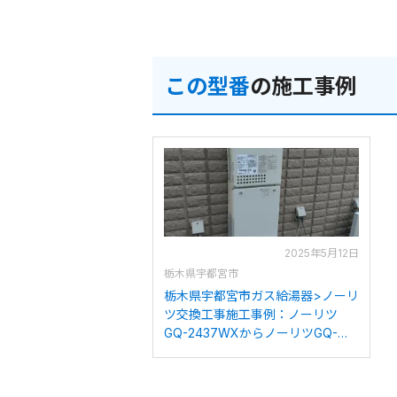
この型番
の施工事例
2025年5月12日
栃木県宇都宮市
栃木県宇都宮市ガス給湯器>ノーリ
ツ交換工事施工事例：ノーリツ
GQ-2437WXからノーリツGQ-
2439WS-1への交換