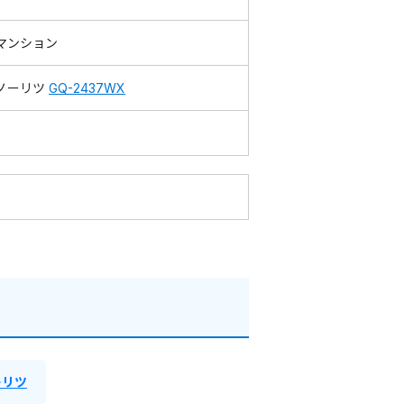
マンション
ノーリツ
GQ-2437WX
ーリツ