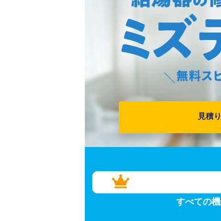
見積
すべての機