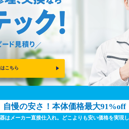
りはこちら
自慢の安さ！
本体価格最大91%off
器はメーカー直接仕入れ。
どこよりも安い価格を実現