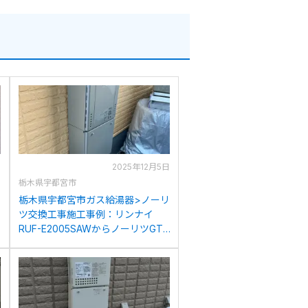
日
2025年12月5日
栃木県宇都宮市
リ
栃木県宇都宮市ガス給湯器>ノーリ
ツ交換工事施工事例：リンナイ
RUF-E2005SAWからノーリツGT-
C2072SAW BLへの交換