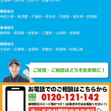
宮城県・山形県（山形市・天童市のみ）
関東地方
神奈川県・東京都・千葉県・埼玉県・茨城県・栃木県・群馬県
東海地方
静岡県・愛知県・岐阜県・三重県・山梨県・長野県
関西地方
大阪府・兵庫県・滋賀県・京都府・奈良県・和歌山県