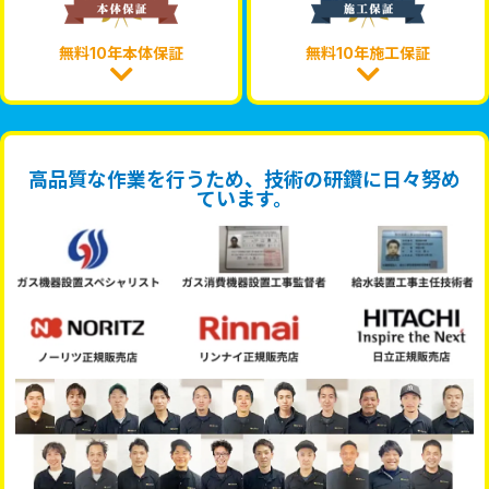
無料10年本体保証
無料10年施工保証
高品質な作業を行うため、技術の研鑽に日々努め
ています。