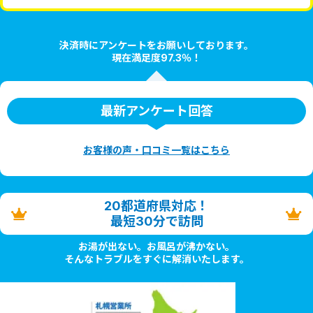
決済時にアンケートをお願いしております。
現在満足度97.3％！
最新アンケート回答
お客様の声・口コミ一覧はこちら
20都道府県対応！
最短30分で訪問
お湯が出ない。お風呂が沸かない。
そんなトラブルをすぐに解消いたします。