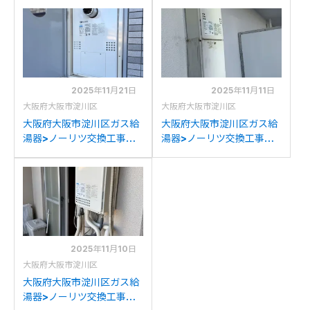
244AWからパロマFH-
2428SAWXからリンナイ
2423SAW-1への交換
RUF-K2406SAW(A)への
交換
2025年11月21日
2025年11月11日
大阪府大阪市淀川区
大阪府大阪市淀川区
大阪府大阪市淀川区ガス給
大阪府大阪市淀川区ガス給
湯器>ノーリツ交換工事施
湯器>ノーリツ交換工事施
工事例：ノーリツGTH-
工事例：ノーリツGQ-
2417SAWX6H-Tからノー
1637WSからノーリツGQ-
リツGTH-2454SAW3H-
1639WS-1への交換
T BLへの交換
2025年11月10日
大阪府大阪市淀川区
大阪府大阪市淀川区ガス給
湯器>ノーリツ交換工事施