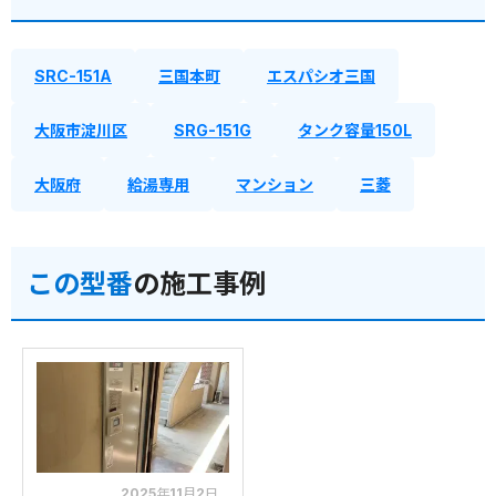
SRC-151A
三国本町
エスパシオ三国
大阪市淀川区
SRG-151G
タンク容量150L
大阪府
給湯専用
マンション
三菱
この型番
の施工事例
2025年11月2日