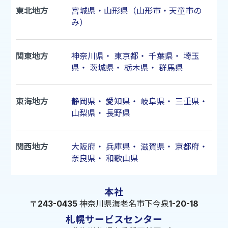
東北地方
宮城県・山形県（山形市・天童市の
み）
関東地方
神奈川県
・
東京都
・
千葉県
・
埼玉
県
・
茨城県
・
栃木県
・
群馬県
東海地方
静岡県
・
愛知県
・
岐阜県
・
三重県
・
山梨県
・
長野県
関西地方
大阪府
・
兵庫県
・
滋賀県
・
京都府
・
奈良県
・
和歌山県
本社
〒243-0435 神奈川県海老名市下今泉1-20-18
札幌サービスセンター