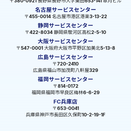
〒380-0921 長野県長野市大字栗田653-141 皐月ビル
名古屋サービスセンター
〒455-0014 名古屋市港区港楽3-13-22
静岡サービスセンター
〒422-8034 静岡県駿河区高松2-5-10
大阪サービスセンター
〒547-0001 大阪府大阪市平野区加美北5-13-8
広島サービスセンター
〒720-2410
広島県福山市加茂町八軒屋329
福岡サービスセンター
〒814-0172
福岡県福岡市早良区梅林6-6-29
FC兵庫店
〒653-0041
兵庫県神戸市長田区久保町10-2-19-1F