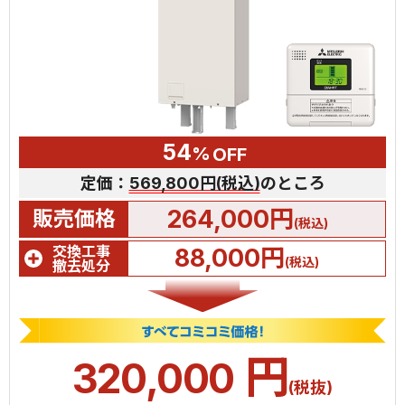
54
%
OFF
定価：
569,800円(税込)
のところ
264,000円
販売価格
(税込)
交換工事
88,000円
(税込)
撤去処分
円
320,000
(税抜)