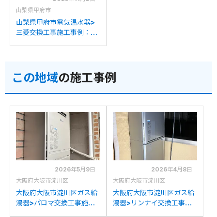
山梨県甲府市
山梨県甲府市電気温水器>
三菱交換工事施工事例：パ
ナソニックDH-1501Dから
三菱SRG-151Gへの交換
この地域
の施工事例
2026年5月9日
2026年4月8日
大阪府大阪市淀川区
大阪府大阪市淀川区
大阪府大阪市淀川区ガス給
大阪府大阪市淀川区ガス給
湯器>パロマ交換工事施工
湯器>リンナイ交換工事施
事例：パーパスGX-
工事例：ノーリツGT-