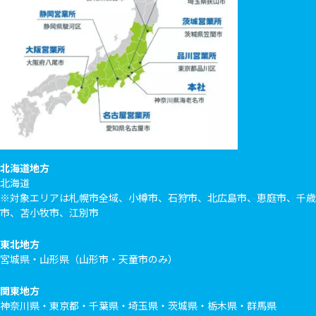
北海道地方
北海道
※対象エリアは札幌市全域、小樽市、石狩市、北広島市、恵庭市、千歳
市、苫小牧市、江別市
東北地方
宮城県・山形県（山形市・天童市のみ）
関東地方
神奈川県・東京都・千葉県・埼玉県・茨城県・栃木県・群馬県