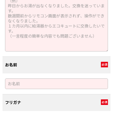
お名前
必須
フリガナ
必須