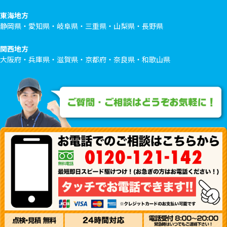
東海地方
静岡県・愛知県・岐阜県・三重県・山梨県・長野県
関西地方
大阪府・兵庫県・滋賀県・京都府・奈良県・和歌山県