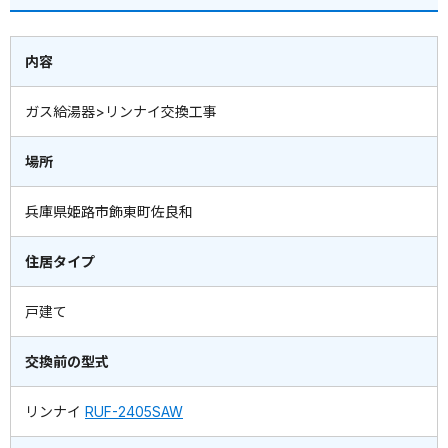
内容
ガス給湯器>リンナイ交換工事
場所
兵庫県姫路市飾東町佐良和
住居タイプ
戸建て
交換前の型式
リンナイ
RUF-2405SAW