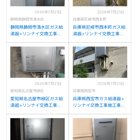
2026年7月21日
2026年7月21日
静岡県静岡市清水区
兵庫県尼崎市西本町
静岡県静岡市清水区ガス給
兵庫県尼崎市西本町ガス給
湯器>リンナイ交換工事施
湯器>リンナイ交換工事施
工事例：ノーリツGT-
工事例：リンナイRUF-
2428SAWXからリンナイ
V2405AWからリンナイ
RUF-K2406SAW(A)への交
RUF-K2406SAW(A)への交
換
換
2026年7月21日
2026年7月21日
愛知県名古屋市緑区
兵庫県西宮市
愛知県名古屋市緑区ガス給
兵庫県西宮市ガス給湯器>
湯器>リンナイ交換工事施
リンナイ交換工事施工事
工事例：ノーリツGTH-
例：ノーリツGFK-
C2446SAWXDからリンナ
2414WKA-Kからリンナイ
イRUF-K2406SAW(A)への
RUF-K2406SAW(A)への交
交換
換