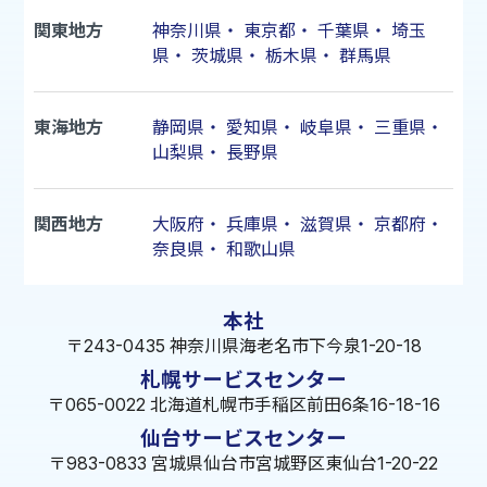
関東地方
神奈川県
・
東京都
・
千葉県
・
埼玉
県
・
茨城県
・
栃木県
・
群馬県
東海地方
静岡県
・
愛知県
・
岐阜県
・
三重県
・
山梨県
・
長野県
関西地方
大阪府
・
兵庫県
・
滋賀県
・
京都府
・
奈良県
・
和歌山県
本社
〒243-0435 神奈川県海老名市下今泉1-20-18
札幌サービスセンター
〒065-0022 北海道札幌市手稲区前田6条16-18-16
仙台サービスセンター
〒983-0833 宮城県仙台市宮城野区東仙台1-20-22