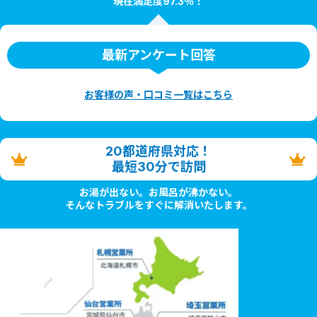
現在満足度97.3％！
最新アンケート回答
お客様の声・口コミ一覧はこちら
20都道府県対応！
最短30分で訪問
お湯が出ない。お風呂が沸かない。
そんなトラブルをすぐに解消いたします。