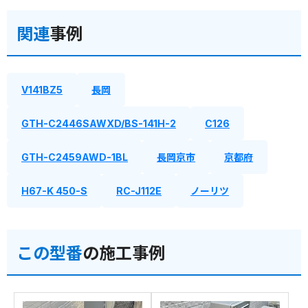
関連
事例
V141BZ5
長岡
GTH-C2446SAWXD/BS-141H-2
C126
GTH-C2459AWD-1BL
長岡京市
京都府
H67-K 450-S
RC-J112E
ノーリツ
この型番
の施工事例