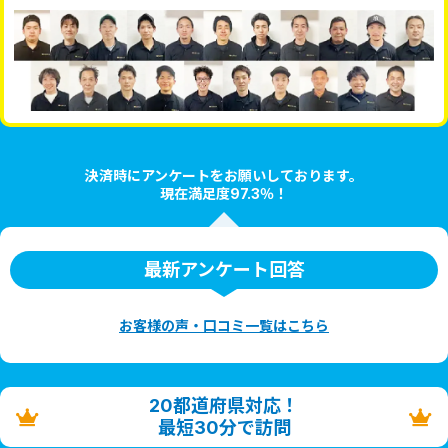
決済時にアンケートをお願いしております。
現在満足度97.3％！
最新アンケート回答
お客様の声・口コミ一覧はこちら
20都道府県対応！
最短30分で訪問