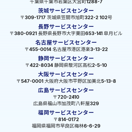
千葉県千葉市若葉区大宮町1288-7
茨城サービスセンター
〒309-1717 茨城県笠間市旭町322-2 102号
長野サービスセンター
〒380-0921 長野県長野市大字栗田653-141 皐月ビル
名古屋サービスセンター
〒455-0014 名古屋市港区港楽3-13-22
静岡サービスセンター
〒422-8034 静岡県駿河区高松2-5-10
大阪サービスセンター
〒547-0001 大阪府大阪市平野区加美北5-13-8
広島サービスセンター
〒720-2410
広島県福山市加茂町八軒屋329
福岡サービスセンター
〒814-0172
福岡県福岡市早良区梅林6-6-29