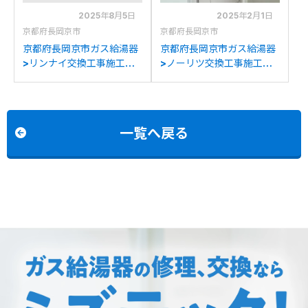
2025年8月5日
2025年2月1日
京都府長岡京市
京都府長岡京市
京都府長岡京市ガス給湯器
京都府長岡京市ガス給湯器
>リンナイ交換工事施工事
>ノーリツ交換工事施工事
例：ノーリツGT-
例：ノーリツGTH-
2050SAWXからリンナイ
2434SAWX6H-Tからノ
RUF-K2406SAW(A)への
ーリツGTH-2454AW3H-
交換
T BLへの交換
一覧へ戻る