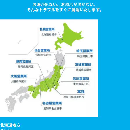
お湯が出ない。お風呂が沸かない。
そんなトラブルをすぐに解消いたします。
北海道地方