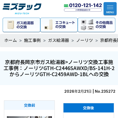
ホーム
施工事例
ガス給湯器
ノーリツ
京都府長岡
京都府長岡京市ガス給湯器>ノーリツ交換工事施
工事例：ノーリツGTH-C2446SAWXD/BS-141H-2
からノーリツGTH-C2459AWD-1BLへの交換
2026年2月21日 | No.235272
交換前
交換後