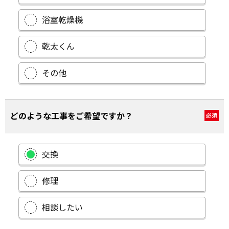
浴室乾燥機
乾太くん
その他
どのような工事をご希望ですか？
必須
交換
修理
相談したい