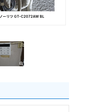
リツ GT-C2072AW BL