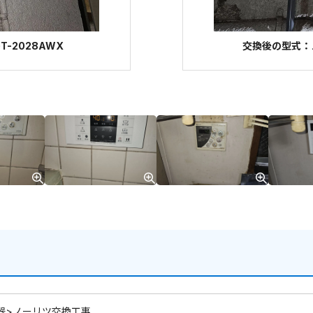
-2028AWX
交換後の型式：ノー
器>ノーリツ交換工事