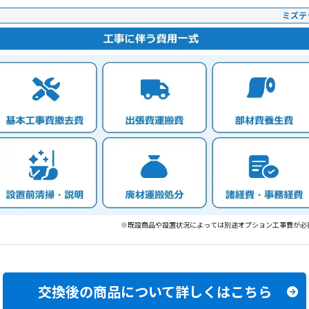
ミズテ
※既設商品や設置状況によっては別途オプション工事費が必
交換後の商品について
詳しくはこちら