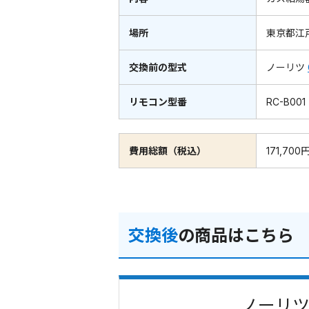
場所
東京都江
交換前の型式
ノーリツ
リモコン型番
RC-B001
費用総額（税込）
171,700
交換後
の商品はこちら
ノーリツ 