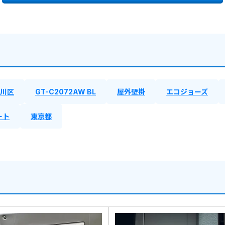
川区
GT-C2072AW BL
屋外壁掛
エコジョーズ
ート
東京都