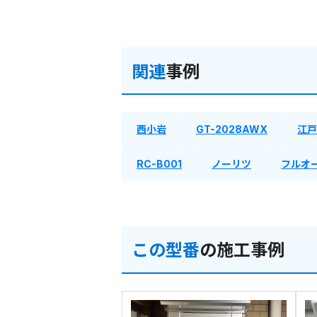
関連
事例
西小岩
GT-2028AWX
江戸
RC-B001
ノーリツ
フルオ
この型番
の施工事例