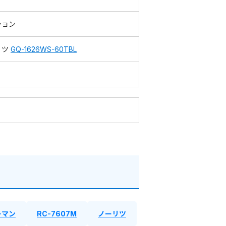
ション
リツ
GQ-1626WS-60TBL
ーマン
RC-7607M
ノーリツ