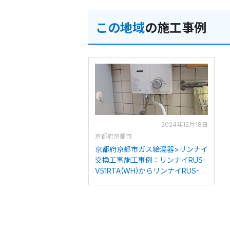
この地域
の施工事例
2024年12月18日
京都府京都市
京都府京都市ガス給湯器>リンナイ
交換工事施工事例：リンナイRUS-
V51RTA(WH)からリンナイRUS-
V51YTB(WH)への交換