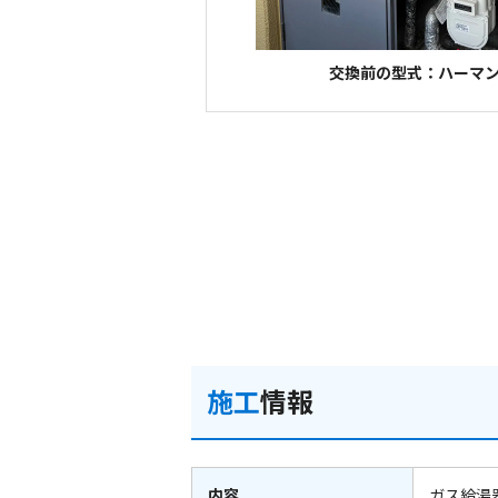
交換前の型式：ハーマン 
施工
情報
内容
ガス給湯