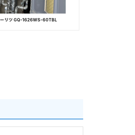
ツ GQ-1626WS-60TBL