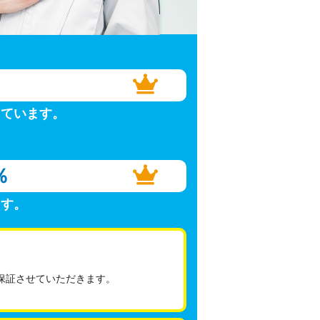
しています。
％
ます。
保証させていただきます。