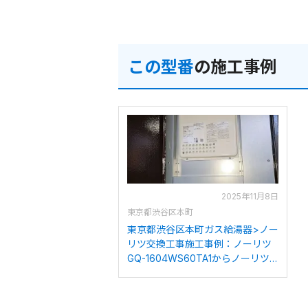
この型番
の施工事例
2025年11月8日
東京都渋谷区本町
東京都渋谷区本町ガス給湯器>ノー
リツ交換工事施工事例：ノーリツ
GQ-1604WS60TA1からノーリツ
GQ-1626WS-60TBLへの交換