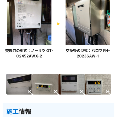
交換前の型式：ノーリツ GT-
交換後の型式：パロマ FH-
C2452AWX-2
2023SAW-1
施工
情報