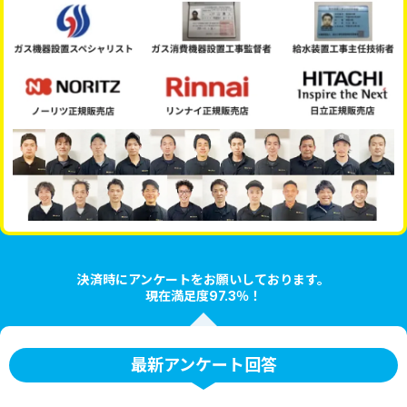
決済時にアンケートをお願いしております。
現在満足度97.3％！
最新アンケート回答