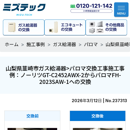
ホーム
施工事例
ガス給湯器
パロマ
山梨県韮崎市
山梨県韮崎市ガス給湯器>パロマ交換工事施工事
例：ノーリツGT-C2452AWX-2からパロマFH-
2023SAW-1への交換
2026年3月12日 | No.237313
交換前
交換後