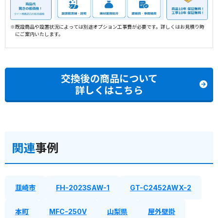
※既設商品や設置状況によっては別途オプション工事費が必要です。詳しくはお見積り時
にご案内いたします。
交換後の商品について
詳しくはこちら
関連
事例
韮崎市
FH-2023SAW-1
GT-C2452AWX-2
本町
MFC-250V
山梨県
屋外壁掛