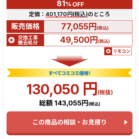
81
%
OFF
定価：
401,170円(税込)
のところ
77,055円
販売価格
(税込)
交換工事
49,500円
(税込)
撤去処分
リモコン
円
130,050
(税抜)
総額 143,055円
(税込)
この商品の相談・お見積り