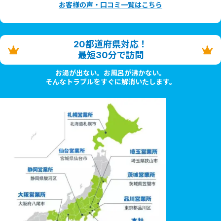
お客様の声・口コミ一覧はこちら
20都道府県対応！
最短30分で訪問
お湯が出ない。お風呂が沸かない。
そんなトラブルをすぐに解消いたします。