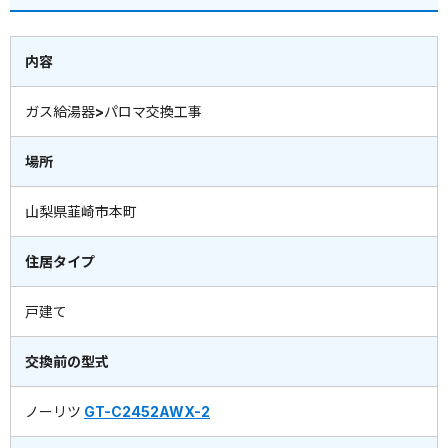
内容
ガス給湯器>パロマ交換工事
場所
山梨県韮崎市本町
住居タイプ
戸建て
交換前の型式
ノーリツ
GT-C2452AWX-2