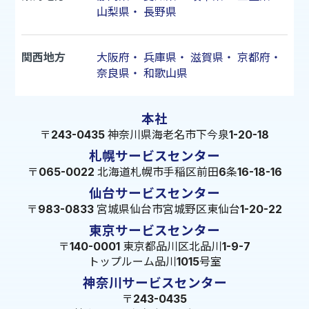
山梨県
・
長野県
関西地方
大阪府
・
兵庫県
・
滋賀県
・
京都府
・
奈良県
・
和歌山県
本社
〒243-0435 神奈川県海老名市下今泉1-20-18
札幌サービスセンター
〒065-0022 北海道札幌市手稲区前田6条16-18-16
仙台サービスセンター
〒983-0833 宮城県仙台市宮城野区東仙台1-20-22
東京サービスセンター
〒140-0001 東京都品川区北品川1-9-7
トップルーム品川1015号室
神奈川サービスセンター
〒243-0435