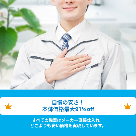
自慢の安さ！
本体価格最大91%off
すべての機器はメーカー直接仕入れ。
どこよりも安い価格を実現しています。