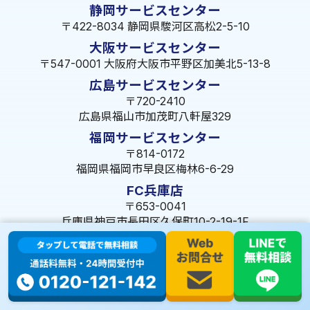
静岡サービスセンター
〒422-8034 静岡県駿河区高松2-5-10
大阪サービスセンター
〒547-0001 大阪府大阪市平野区加美北5-13-8
広島サービスセンター
〒720-2410
広島県福山市加茂町八軒屋329
福岡サービスセンター
〒814-0172
福岡県福岡市早良区梅林6-6-29
FC兵庫店
〒653-0041
兵庫県神戸市長田区久保町10-2-19-1F
© 2023 株式会社ミズテック All Rights Reserved.