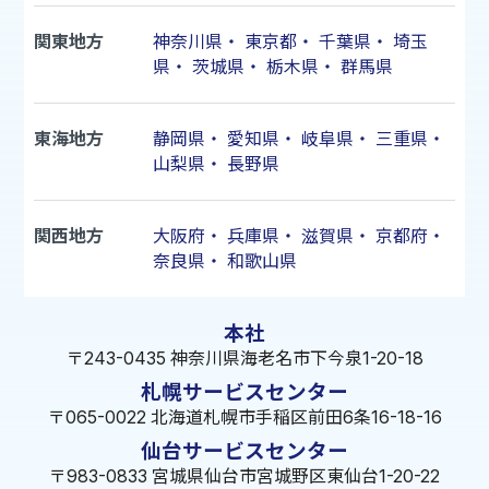
関東地方
神奈川県
・
東京都
・
千葉県
・
埼玉
県
・
茨城県
・
栃木県
・
群馬県
東海地方
静岡県
・
愛知県
・
岐阜県
・
三重県
・
山梨県
・
長野県
関西地方
大阪府
・
兵庫県
・
滋賀県
・
京都府
・
奈良県
・
和歌山県
本社
〒243-0435 神奈川県海老名市下今泉1-20-18
札幌サービスセンター
〒065-0022 北海道札幌市手稲区前田6条16-18-16
仙台サービスセンター
〒983-0833 宮城県仙台市宮城野区東仙台1-20-22