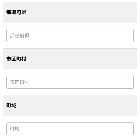
都道府県
市区町村
町域