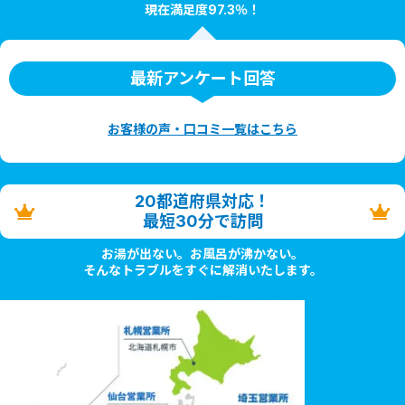
現在満足度97.3％！
最新アンケート回答
お客様の声・口コミ一覧はこちら
20都道府県対応！
最短30分で訪問
お湯が出ない。お風呂が沸かない。
そんなトラブルをすぐに解消いたします。