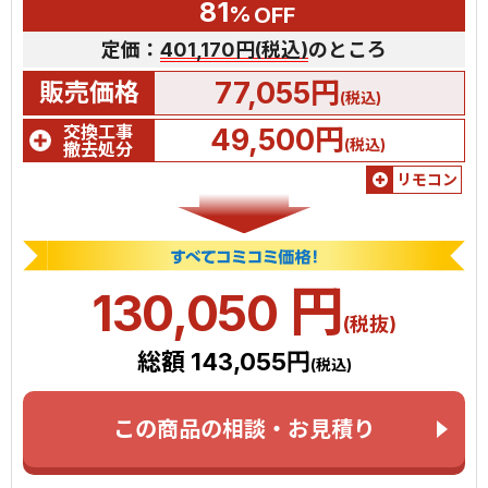
81
%
OFF
定価：
401,170円(税込)
のところ
77,055円
販売価格
(税込)
交換工事
49,500円
(税込)
撤去処分
リモコン
円
130,050
(税抜)
総額 143,055円
(税込)
この商品の相談・お見積り