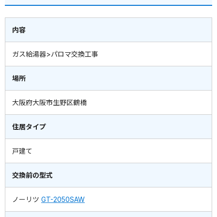
内容
ガス給湯器>パロマ交換工事
場所
大阪府大阪市生野区鶴橋
住居タイプ
戸建て
交換前の型式
ノーリツ
GT-2050SAW