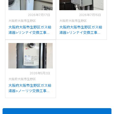
2026年7月17日
2026年7月15日
大阪府大阪市生野区
大阪府大阪市生野区
大阪府大阪市生野区ガス給
大阪府大阪市生野区ガス給
湯器>リンナイ交換工事施
湯器>リンナイ交換工事施
工事例：リンナイRUH-
工事例：リンナイRUF-
VK1610Wからリンナイ
A2400SAW(A)からリンナ
RUX-A1616W(A)-Eへの交
イRUF-K2406SAW(A)への
換
交換
2026年5月2日
大阪府大阪市生野区
大阪府大阪市生野区ガス給
湯器>ノーリツ交換工事施
工事例：ノーリツGQ-
1604WS-T-1からノーリツ
GQ-1639WS-T-1への交換