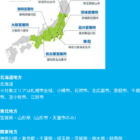
北海道地方
北海道
※対象エリアは札幌市全域、小樽市、石狩市、北広島市、恵庭市、千歳
市、苫小牧市、江別市
東北地方
宮城県・山形県（山形市・天童市のみ）
関東地方
神奈川県・東京都・千葉県・埼玉県・茨城県・栃木県・群馬県