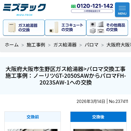
ホーム
施工事例
ガス給湯器
パロマ
大阪府大阪市
大阪府大阪市生野区ガス給湯器>パロマ交換工事
施工事例：ノーリツGT-2050SAWからパロマFH-
2023SAW-1への交換
2026年3月14日 | No.237411
交換前
交換後