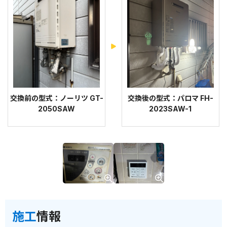
交換前の型式：ノーリツ GT-
交換後の型式：パロマ FH-
2050SAW
2023SAW-1
施工
情報