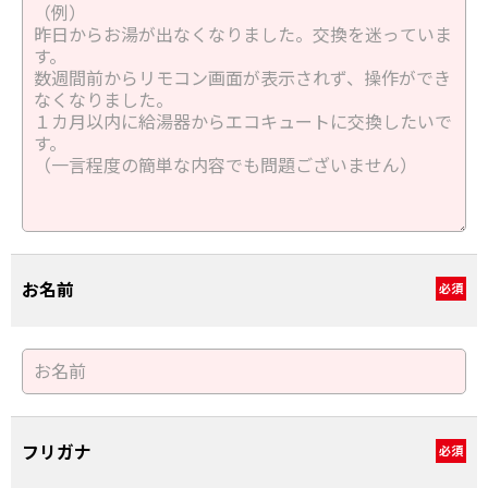
お名前
必須
フリガナ
必須