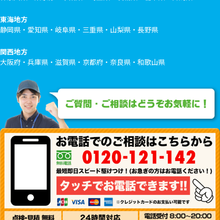
東海地方
静岡県・愛知県・岐阜県・三重県・山梨県・長野県
関西地方
大阪府・兵庫県・滋賀県・京都府・奈良県・和歌山県