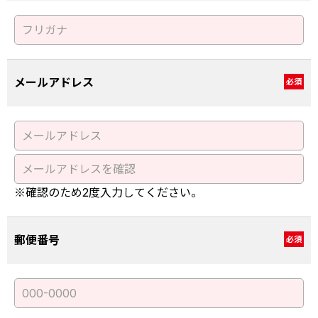
メールアドレス
必須
※確認のため2度入力してください。
郵便番号
必須