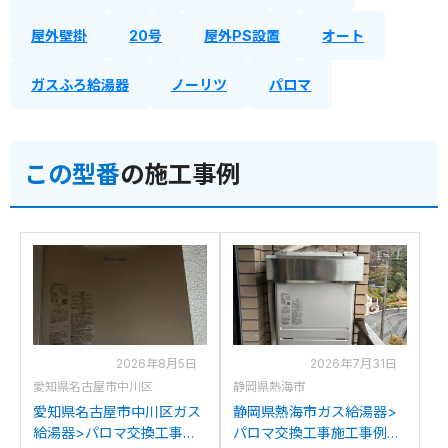
屋外壁掛
20号
屋外PS設置
オート
ガスふろ給湯器
ノーリツ
パロマ
この型番
の施工事例
2026年8月5日
2026年7月31日
愛知県名古屋市中川区
静岡県熱海市
愛知県名古屋市中川区ガス
静岡県熱海市ガス給湯器>
給湯器>パロマ交換工事施
パロマ交換工事施工事例：