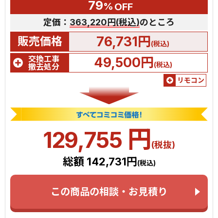
79
%
OFF
定価：
363,220円(税込)
のところ
76,731円
販売価格
(税込)
交換工事
49,500円
(税込)
撤去処分
リモコン
円
129,755
(税抜)
総額 142,731円
(税込)
この商品の相談・お見積り