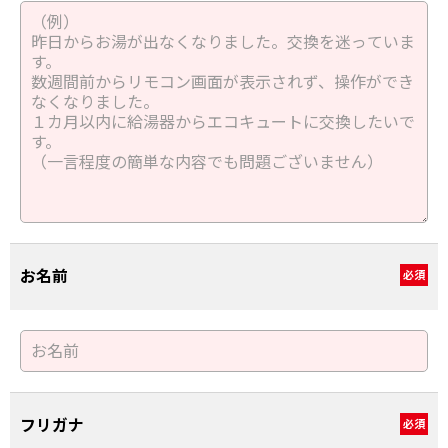
お名前
必須
フリガナ
必須