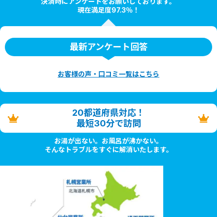
決済時にアンケートをお願いしております。
現在満足度97.3％！
最新アンケート回答
お客様の声・口コミ一覧はこちら
20都道府県対応！
最短30分で訪問
お湯が出ない。お風呂が沸かない。
そんなトラブルをすぐに解消いたします。