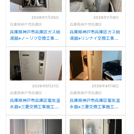
2026年7月25日
2026年7月8日
兵庫県神戸市兵庫区
兵庫県神戸市兵庫区
兵庫県神戸市兵庫区ガス給
兵庫県神戸市兵庫区ガス給
湯器>ノーリツ交換工事施
湯器>リンナイ交換工事施
工事例：ノーリツGT-
工事例：ノーリツGT-
1650SAWX-T-2からノー
C2431AWXからリンナイ
リツGT-1670SAW-T BL
RUF-K2406SAW(A)への
への交換
交換
2026年5月21日
2026年4月18日
兵庫県神戸市兵庫区
兵庫県神戸市兵庫区
兵庫県神戸市兵庫区電気温
兵庫県神戸市兵庫区電気温
水器>三菱交換工事施工事
水器>三菱交換工事施工事
例：三菱SRT-2014A-BL
例：三菱SRT-2014A-BL
から三菱SN2-2013KMLへ
から三菱SN2-2013KMLへ
の交換
の交換