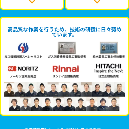
高品質な作業を行うため、技術の研鑽に日々努め
ています。