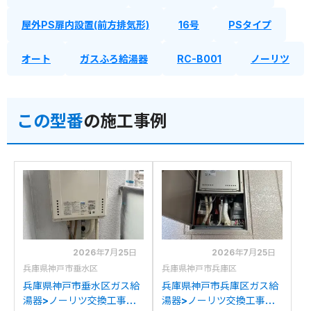
屋外PS扉内設置(前方排気形)
16号
PSタイプ
オート
ガスふろ給湯器
RC-B001
ノーリツ
この型番
の施工事例
2026年7月25日
2026年7月25日
兵庫県神戸市垂水区
兵庫県神戸市兵庫区
兵庫県神戸市垂水区ガス給
兵庫県神戸市兵庫区ガス給
湯器>ノーリツ交換工事施
湯器>ノーリツ交換工事施