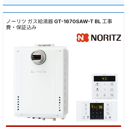
ノーリツ ガス給湯器 GT-1670SAW-T BL 工事
費・保証込み