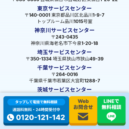
東京サービスセンター
〒140-0001 東京都品川区北品川1-9-7
トップルーム品川1015号室
神奈川サービスセンター
〒243-0435
神奈川県海老名市下今泉1-20-18
埼玉サービスセンター
〒350-1334 埼玉県狭山市狭山49-39
千葉サービスセンター
〒264-0016
千葉県千葉市若葉区大宮町1288-7
茨城サービスセンター
〒309-1717 茨城県笠間市旭町322-2 102号
長野サービスセンター
〒380-0921 長野県長野市大字栗田653-141 皐月ビル
名古屋サービスセンター
〒455-0014 名古屋市港区港楽3-13-22