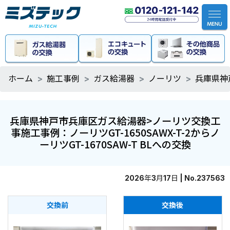
ホーム
施工事例
ガス給湯器
ノーリツ
兵庫県神戸
兵庫県神戸市兵庫区ガス給湯器>ノーリツ交換工
事施工事例：ノーリツGT-1650SAWX-T-2からノ
ーリツGT-1670SAW-T BLへの交換
2026年3月17日 | No.237563
交換前
交換後