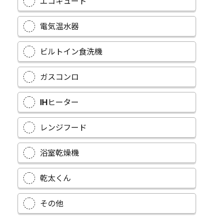
エコキュート
電気温水器
ビルトイン食洗機
ガスコンロ
IHヒーター
レンジフード
浴室乾燥機
乾太くん
その他