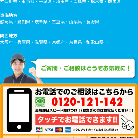
神奈川県・東京都・千葉県・埼玉県・茨城県・栃木県・群馬県
東海地方
静岡県・愛知県・岐阜県・三重県・山梨県・長野県
関西地方
大阪府・兵庫県・滋賀県・京都府・奈良県・和歌山県