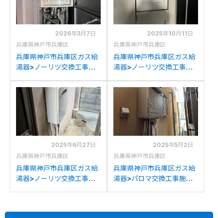
2026年3月7日
2025年10月11日
兵庫県神戸市兵庫区
兵庫県神戸市兵庫区
兵庫県神戸市兵庫区ガス給
兵庫県神戸市兵庫区ガス給
湯器>ノーリツ交換工事施
湯器>ノーリツ交換工事施
工事例：ノーリツGT-
工事例：ノーリツGQ-
2427AWX-TBからノーリ
2037WSからノーリツ
ツGT-2470AW-TB BLへ
GQ-2039WS-1への交換
の交換
2025年6月27日
2025年5月2日
兵庫県神戸市兵庫区
兵庫県神戸市兵庫区
兵庫県神戸市兵庫区ガス給
兵庫県神戸市兵庫区ガス給
湯器>ノーリツ交換工事施
湯器>パロマ交換工事施工
工事例：ハーマン
事例：リンナイRUF-
YV1660Rからノーリツ
V2401SAWからパロマ
GQ-1639WS-1への交換
FH-E2421SAWLへの交換