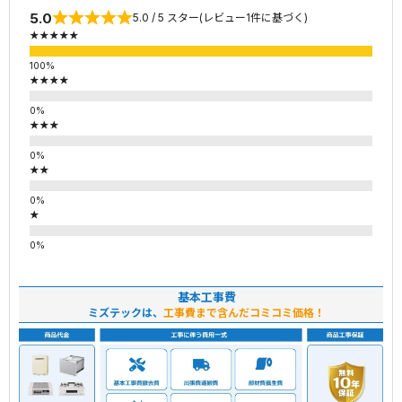
5.0
5.0 / 5 スター(レビュー1件に基づく)
★★★★★
★★★★
★★★
★★
★
基本工事費
ミズテックは、
工事費まで含んだコミコミ価格！