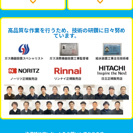
高品質な作業を行うため、技術の研鑽に日々努め
ています。