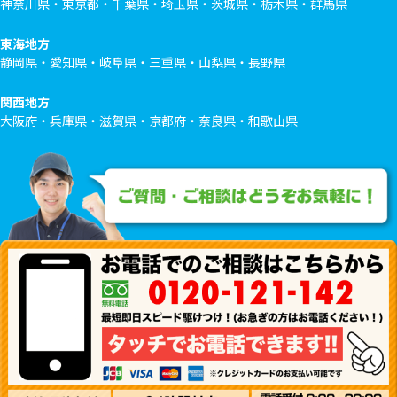
神奈川県・東京都・千葉県・埼玉県・茨城県・栃木県・群馬県
東海地方
静岡県・愛知県・岐阜県・三重県・山梨県・長野県
関西地方
大阪府・兵庫県・滋賀県・京都府・奈良県・和歌山県