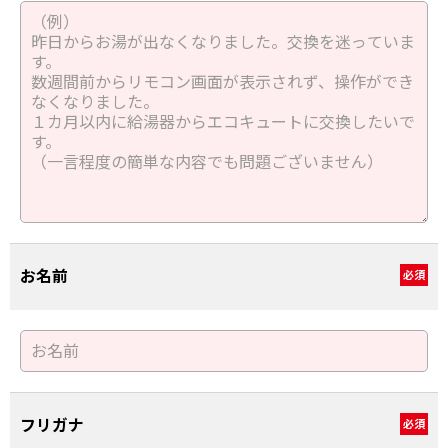
お名前
必須
フリガナ
必須