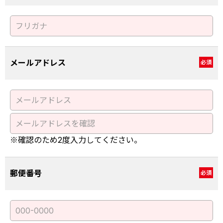
メールアドレス
必須
※確認のため2度入力してください。
郵便番号
必須