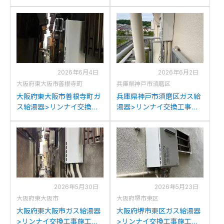
工事例：リンナイRUF-
工事例：リンナイRUF-
A1610SAW(A)からリンナイ
1616SAWからリンナイ
RUF-A1615SAW(C)への交
RUF-A1615SAW(C)への交
換
換
2026年6月4日
2026年6月2日
大阪府東大阪市善根寺町
兵庫県神戸市須磨区
大阪府東大阪市善根寺町ガ
兵庫県神戸市須磨区ガス給
ス給湯器>リンナイ交換工
湯器>リンナイ交換工事施
事施工事例：リンナイRUF-
工事例：リンナイRUF-
A1610SAWからリンナイ
A1610SAW(A)からリンナイ
RUF-A1615SAW(C)への交
RUF-A1615SAW(C)への交
換
換
2026年5月30日
2026年5月23日
大阪府東大阪市
大阪府堺市東区
大阪府東大阪市ガス給湯器
大阪府堺市東区ガス給湯器
>リンナイ交換工事施工事
>リンナイ交換工事施工事