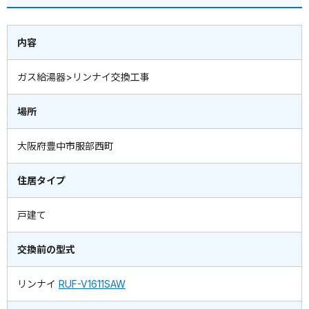
内容
ガス給湯器>リンナイ交換工事
場所
大阪府豊中市服部西町
住居タイプ
戸建て
交換前の型式
リンナイ
RUF-V1611SAW