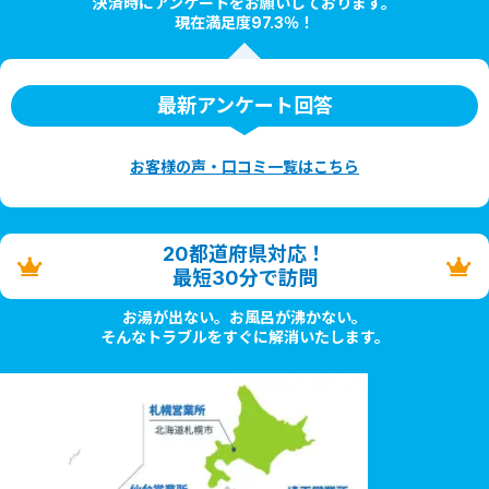
決済時にアンケートをお願いしております。
現在満足度97.3％！
最新アンケート回答
お客様の声・口コミ一覧はこちら
20都道府県対応！
最短30分で訪問
お湯が出ない。お風呂が沸かない。
そんなトラブルをすぐに解消いたします。