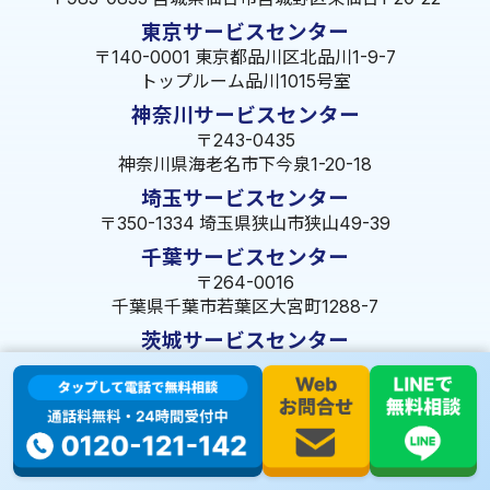
東京サービスセンター
〒140-0001 東京都品川区北品川1-9-7
トップルーム品川1015号室
神奈川サービスセンター
〒243-0435
神奈川県海老名市下今泉1-20-18
埼玉サービスセンター
〒350-1334 埼玉県狭山市狭山49-39
千葉サービスセンター
〒264-0016
千葉県千葉市若葉区大宮町1288-7
茨城サービスセンター
〒309-1717 茨城県笠間市旭町322-2 102号
長野サービスセンター
〒380-0921 長野県長野市大字栗田653-141 皐月ビル
名古屋サービスセンター
〒455-0014 名古屋市港区港楽3-13-22