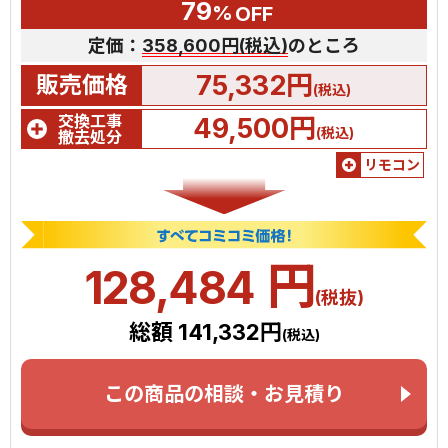
79
%
OFF
定価：
358,600円(税込)
のところ
75,332円
販売価格
(税込)
交換工事
49,500円
(税込)
撤去処分
リモコン
円
128,484
(税抜)
総額 141,332円
(税込)
この商品の相談・お見積り