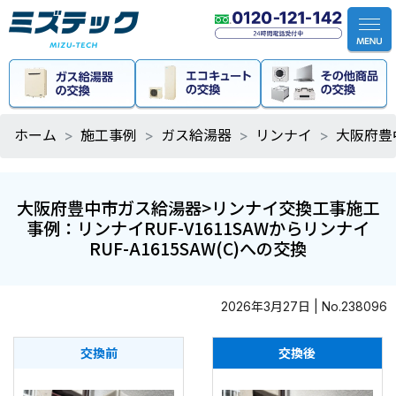
ホーム
施工事例
ガス給湯器
リンナイ
大阪府豊中
大阪府豊中市ガス給湯器>リンナイ交換工事施工
事例：リンナイRUF-V1611SAWからリンナイ
RUF-A1615SAW(C)への交換
2026年3月27日 | No.238096
交換前
交換後