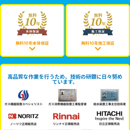
無料10年本体保証
無料10年施工保証
高品質な作業を行うため、技術の研鑽に日々努め
ています。