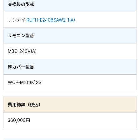
交換後の型式
リンナイ
RUFH-E2408SAW2-1(A)
リモコン型番
MBC-240V(A)
脚カバー型番
WOP-M101(K)SS
費用総額（税込）
360,000円