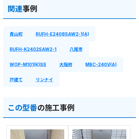
関連
事例
青山町
RUFH-E2408SAW2-1(A)
RUFH-K2402SAW2-1
八尾市
WOP-M101(K)SS
大阪府
MBC-240V(A)
戸建て
リンナイ
この型番
の施工事例