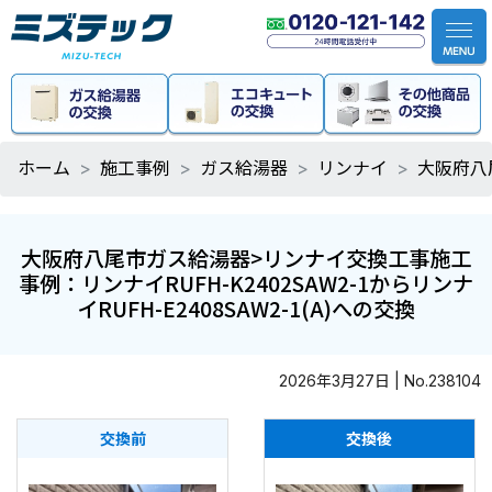
ホーム
施工事例
ガス給湯器
リンナイ
大阪府八尾
大阪府八尾市ガス給湯器>リンナイ交換工事施工
事例：リンナイRUFH-K2402SAW2-1からリンナ
イRUFH-E2408SAW2-1(A)への交換
2026年3月27日 | No.238104
交換前
交換後