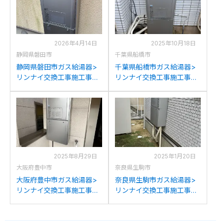
2026年4月14日
2025年10月18日
静岡県磐田市
千葉県船橋市
静岡県磐田市ガス給湯器>
千葉県船橋市ガス給湯器>
リンナイ交換工事施工事
リンナイ交換工事施工事
例：リンナイRUFH-
例：リンナイRUFH-
K2403SAW2-1からリンナ
K2403SAW2-1からリンナ
イRUFH-E2408SAW2-1(A)
イRUFH-E2408SAW2-1(A)
への交換
への交換
2025年8月29日
2025年1月20日
大阪府豊中市
奈良県生駒市
大阪府豊中市ガス給湯器>
奈良県生駒市ガス給湯器>
リンナイ交換工事施工事
リンナイ交換工事施工事
例：リンナイRUFH-
例：リンナイRUFH-
E2402SAW2-1からリンナ
K2402SAW2-1からリンナ