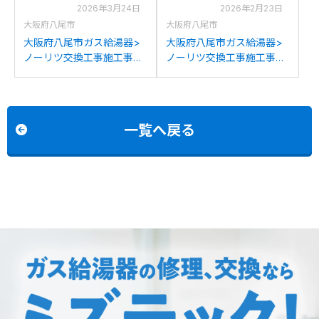
2026年3月24日
2026年2月23日
大阪府八尾市
大阪府八尾市
大阪府八尾市ガス給湯器>
大阪府八尾市ガス給湯器>
ノーリツ交換工事施工事
ノーリツ交換工事施工事
例：パーパスGX-1600AW-1
例：ハーマンYM2056XSA
からノーリツGT-1670SAW
からノーリツGT-
BLへの交換
C2072SAR BLへの交換
一覧へ戻る