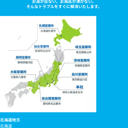
お湯が出ない。お風呂が沸かない。
そんなトラブルをすぐに解消いたします。
北海道地方
北海道