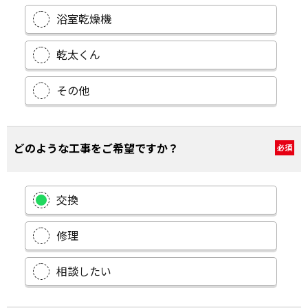
浴室乾燥機
乾太くん
その他
どのような工事をご希望ですか？
必須
交換
修理
相談したい