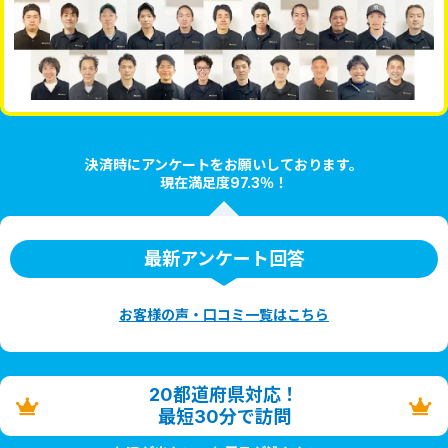
決済時にアンケートをお願いしております。
現在満足度97.3％！
最新アンケート回答
お客様の声・口コミ一覧はこちら
20都道府県対応！
最短30分で訪問