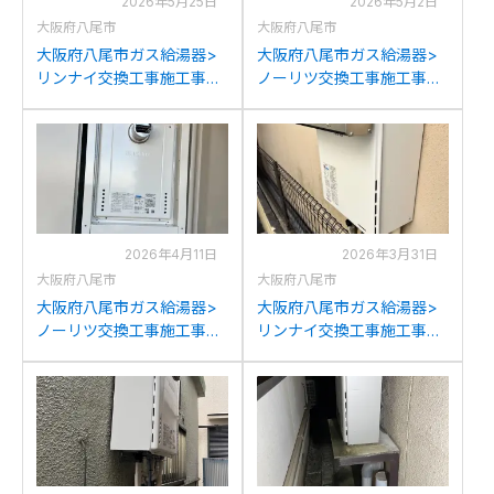
2026年5月25日
2026年5月2日
大阪府八尾市
大阪府八尾市
大阪府八尾市ガス給湯器>
大阪府八尾市ガス給湯器>
リンナイ交換工事施工事
ノーリツ交換工事施工事
例：ハーマンYS1015SZか
例：ノーリツGQ-2421WZ
らリンナイRUX-
からノーリツGQ-2421WZ-
V1015SWFA(B)への交換
3への交換
2026年4月11日
2026年3月31日
大阪府八尾市
大阪府八尾市
大阪府八尾市ガス給湯器>
大阪府八尾市ガス給湯器>
ノーリツ交換工事施工事
リンナイ交換工事施工事
例：ノーリツGTH-
例：ハーマンYM2050RAか
2434SAWX6H-Tからノー
らリンナイRUF-
リツGT-2470SAW-T BLへ
205SAW(B)への交換
の交換