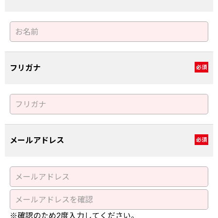
フリガナ
必須
メールアドレス
必須
※確認のため2度入力してください。