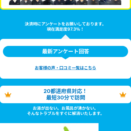
決済時にアンケートをお願いしております。
現在満足度97.3％！
最新アンケート回答
お客様の声・口コミ一覧はこちら
20都道府県対応！
最短30分で訪問
お湯が出ない。お風呂が沸かない。
そんなトラブルをすぐに解消いたします。