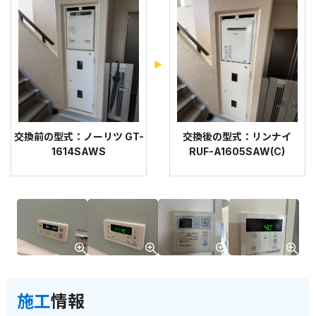
交換前の型式：ノーリツ GT-
交換後の型式：リンナイ
1614SAWS
RUF-A1605SAW(C)
施工
情報