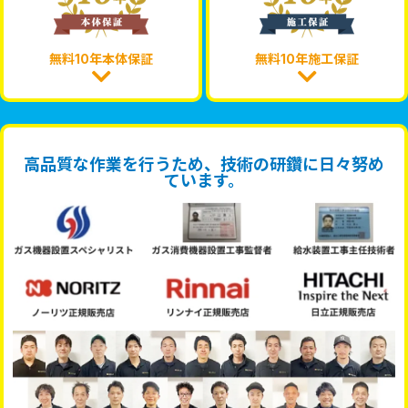
無料10年本体保証
無料10年施工保証
高品質な作業を行うため、技術の研鑽に日々努め
ています。