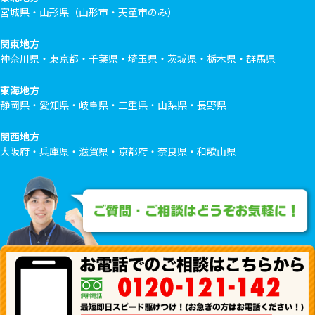
宮城県・山形県（山形市・天童市のみ）
関東地方
神奈川県・東京都・千葉県・埼玉県・茨城県・栃木県・群馬県
東海地方
静岡県・愛知県・岐阜県・三重県・山梨県・長野県
関西地方
大阪府・兵庫県・滋賀県・京都府・奈良県・和歌山県