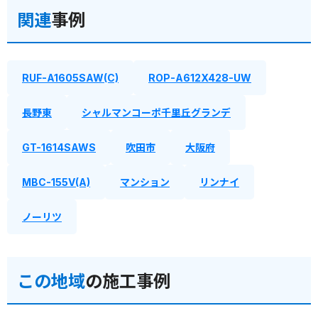
関連
事例
RUF-A1605SAW(C)
ROP-A612X428-UW
長野東
シャルマンコーポ千里丘グランデ
GT-1614SAWS
吹田市
大阪府
MBC-155V(A)
マンション
リンナイ
ノーリツ
この地域
の施工事例