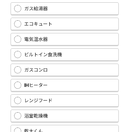
ガス給湯器
エコキュート
電気温水器
ビルトイン食洗機
ガスコンロ
IHヒーター
レンジフード
浴室乾燥機
乾太くん