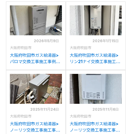
2026年5月9日
2026年1月15日
大阪府吹田市
大阪府吹田市
大阪府吹田市ガス給湯器>
大阪府吹田市ガス給湯器>
パロマ交換工事施工事例：
リン21ナイ交換工事施工事
ノーリツGTH-
例：リンナイRUF-
2417SAWXDからパロマ
VS2000AT-VCからリン
FH-2423SAW-1への交換
ナイRUF-SA2005AT-
L(A)への交換
2025年11月24日
2025年11月6日
大阪府吹田市
大阪府吹田市
大阪府吹田市ガス給湯器>
大阪府吹田市ガス給湯器>
ノーリツ交換工事施工事
ノーリツ交換工事施工事