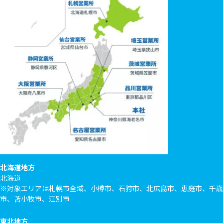
北海道地方
北海道
※対象エリアは札幌市全域、小樽市、石狩市、北広島市、恵庭市、千歳
市、苫小牧市、江別市
東北地方