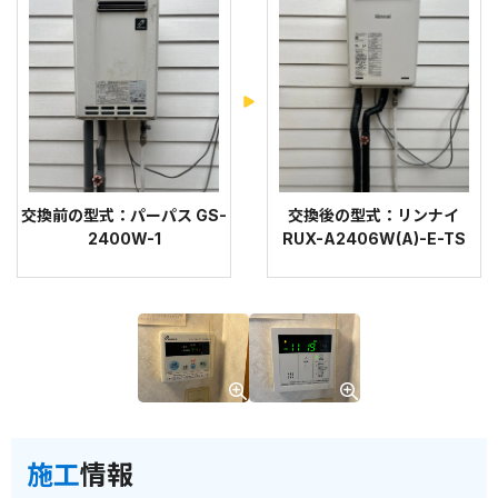
交換前の型式：パーパス GS-
交換後の型式：リンナイ
2400W-1
RUX-A2406W(A)-E-TS
施工
情報