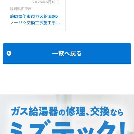
2025年6月13日
静岡県伊東市
静岡県伊東市ガス給湯器>
ノーリツ交換工事施工事
例：パーパスGX-
H2000AW-1からノーリツ
GT-C2072SAW BLへの交
換
一覧へ戻る