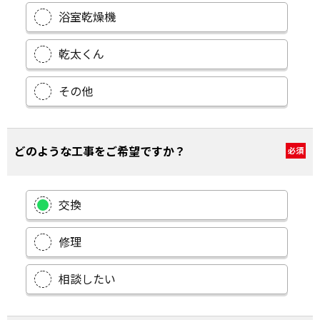
浴室乾燥機
乾太くん
その他
どのような工事をご希望ですか？
必須
交換
修理
相談したい