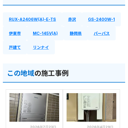
RUX-A2406W(A)-E-TS
赤沢
GS-2400W-1
伊東市
MC-145V(A)
静岡県
パーパス
戸建て
リンナイ
この地域
の施工事例
2026年7月23日
2026年4月29日