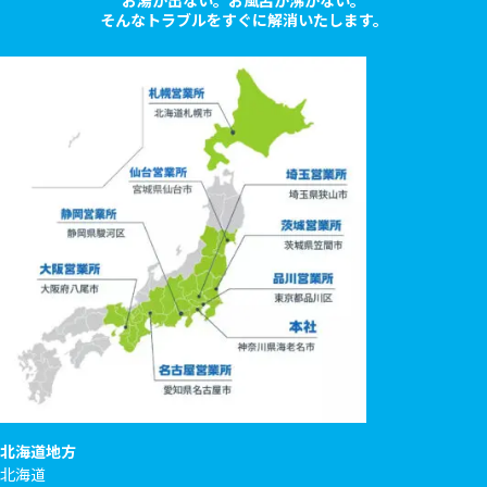
お湯が出ない。お風呂が沸かない。
そんなトラブルをすぐに解消いたします。
北海道地方
北海道