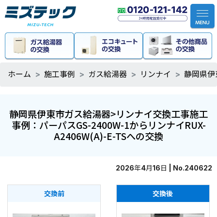
ホーム
施工事例
ガス給湯器
リンナイ
静岡県伊東
静岡県伊東市ガス給湯器>リンナイ交換工事施工
事例：パーパスGS-2400W-1からリンナイRUX-
A2406W(A)-E-TSへの交換
2026年4月16日 | No.240622
交換前
交換後