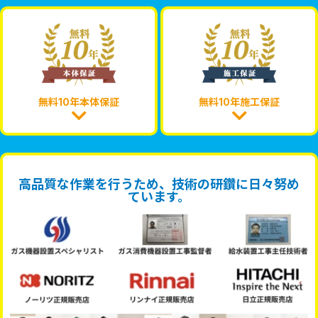
無料10年本体保証
無料10年施工保証
高品質な作業を行うため、技術の研鑽に日々努め
ています。