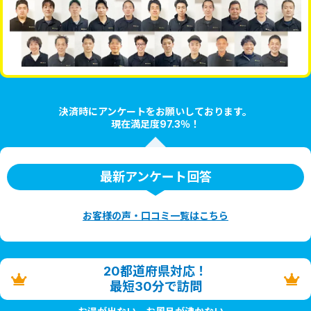
決済時にアンケートをお願いしております。
現在満足度97.3％！
最新アンケート回答
お客様の声・口コミ一覧はこちら
20都道府県対応！
最短30分で訪問