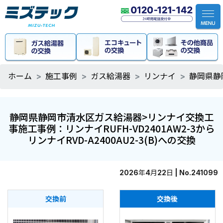
ホーム
施工事例
ガス給湯器
リンナイ
静岡県静岡
静岡県静岡市清水区ガス給湯器>リンナイ交換工
事施工事例：リンナイRUFH-VD2401AW2-3から
リンナイRVD-A2400AU2-3(B)への交換
2026年4月22日 | No.241099
交換前
交換後