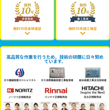
無料10年本体保証
無料10年施工保証
高品質な作業を行うため、技術の研鑽に日々努め
ています。