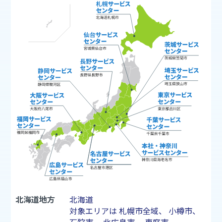
北海道地方
北海道
対象エリアは
札幌市
全域、
小樽市
、