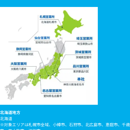
北海道地方
北海道
※対象エリアは札幌市全域、小樽市、石狩市、北広島市、恵庭市、千歳