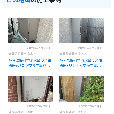
2026年7月23日
2026年7月21日
静岡県静岡市清水区
静岡県静岡市清水区
静岡県静岡市清水区ガス給
静岡県静岡市清水区ガス給
湯器>パロマ交換工事施工
湯器>リンナイ交換工事施
事例：リンナイRUF-
工事例：ノーリツGT-
2406SAWからパロマFH-
2428SAWXからリンナイ
2423SAWへの交換
RUF-K2406SAW(A)への
交換
2026年5月28日
2026年5月11日
静岡県静岡市清水区
静岡県静岡市清水区