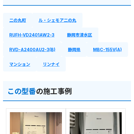
二の丸町
ル・シェモア二の丸
RUFH-VD2401AW2-3
静岡市清水区
RVD-A2400AU2-3(B)
静岡県
MBC-155V(A)
マンション
リンナイ
この型番
の施工事例