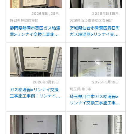
2026年5月28日
2026年5月15日
静岡県静岡市葵区
宮城県仙台市青葉区春日町
静岡県静岡市葵区ガス給湯
宮城県仙台市青葉区春日町
器>リンナイ交換工事施工
ガス給湯器>リンナイ交換
事例：リンナイRUFH-
工事施工事例：リンナイ
VD2400AU2-3からリン
RUFH-VD2401AU2-3か
ナイRVD-A2400AU2-
らリンナイRVD-
3(B)への交換
A2400AU2-3(B)への交換
2026年1月15日
2025年5月19日
埼玉県川口市
ガス給湯器>リンナイ交換
工事施工事例：リンナイ
埼玉県川口市ガス給湯器>
RUFH-VD2401AU2-3か
リンナイ交換工事施工事
らリンナイRVD-
例：リンナイRUFH-
A2400AU2-3(B)への交換
VD2401AU2-3からリンナ
イRVD-A2400AU2-3(B)
への交換