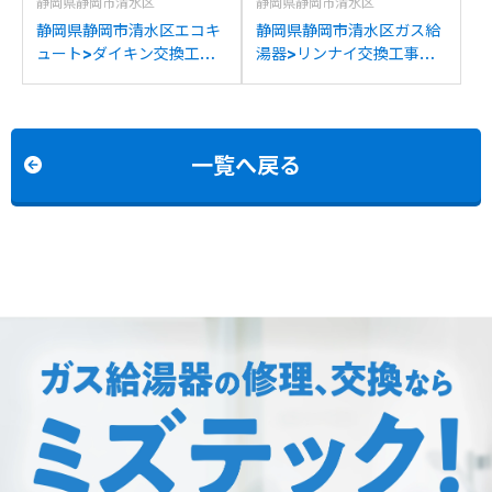
静岡県静岡市清水区
静岡県静岡市清水区
静岡県静岡市清水区エコキ
静岡県静岡市清水区ガス給
ュート>ダイキン交換工事
湯器>リンナイ交換工事施
施工事例：コロナCTU-
工事例：リンナイRUX-
46AX2Jからダイキン
VS1610Tからリンナイ
EQN46ZFVHへの交換
RUX-SA1616T(A)-Eへの
交換
一覧へ戻る