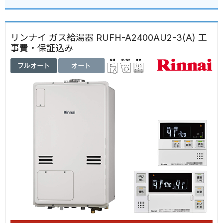
リンナイ ガス給湯器 RUFH-A2400AU2-3(A) 工
事費・保証込み