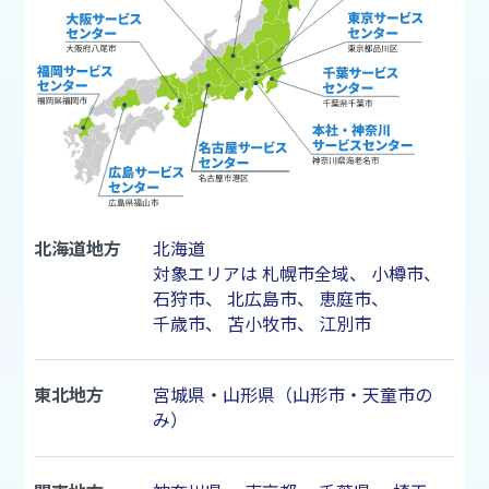
北海道地方
北海道
対象エリアは
札幌市
全域、
小樽市
、
石狩市
、
北広島市
、
恵庭市
、
千歳市
、
苫小牧市
、
江別市
東北地方
宮城県・山形県（山形市・天童市の
み）