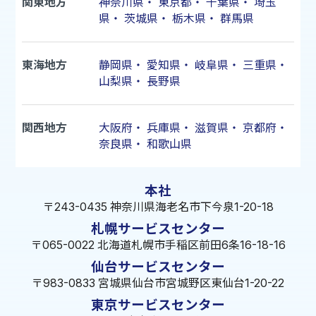
関東地方
神奈川県
・
東京都
・
千葉県
・
埼玉
県
・
茨城県
・
栃木県
・
群馬県
東海地方
静岡県
・
愛知県
・
岐阜県
・
三重県
・
山梨県
・
長野県
関西地方
大阪府
・
兵庫県
・
滋賀県
・
京都府
・
奈良県
・
和歌山県
本社
〒243-0435 神奈川県海老名市下今泉1-20-18
札幌サービスセンター
〒065-0022 北海道札幌市手稲区前田6条16-18-16
仙台サービスセンター
〒983-0833 宮城県仙台市宮城野区東仙台1-20-22
東京サービスセンター