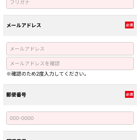
メールアドレス
必須
※確認のため2度入力してください。
郵便番号
必須