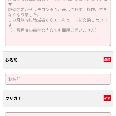
お名前
必須
フリガナ
必須