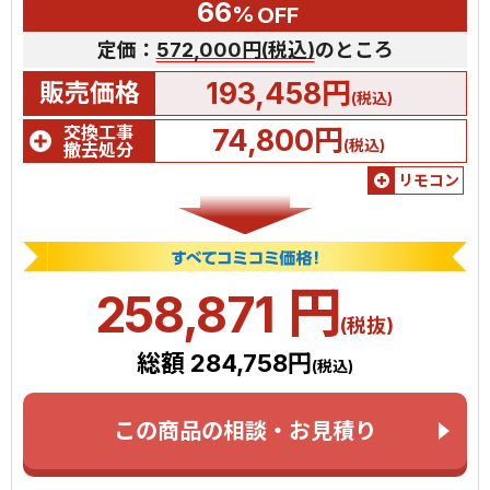
66
%
OFF
定価：
572,000円(税込)
のところ
193,458円
販売価格
(税込)
交換工事
74,800円
(税込)
撤去処分
リモコン
円
258,871
(税抜)
総額 284,758円
(税込)
この商品の相談・お見積り