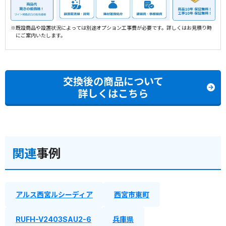
※既設商品や設置状況によっては別途オプション工事費が必要です。詳しくはお見積り時
にご案内いたします。
交換後の商品について
詳しくはこちら
関連
事例
アルス西宮ルシーディア
西宮市東町
RUFH-V2403SAU2-6
兵庫県