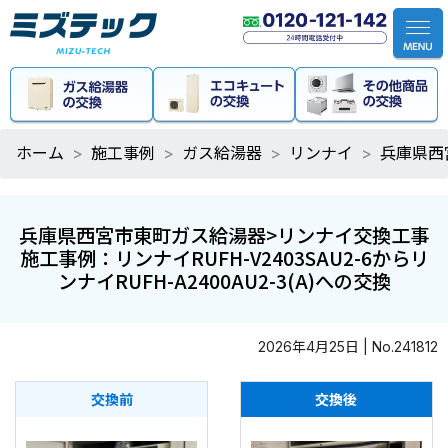
ホーム
施工事例
ガス給湯器
リンナイ
兵庫県西宮
兵庫県西宮市東町ガス給湯器>リンナイ交換工事
施工事例：リンナイRUFH-V2403SAU2-6からリ
ンナイRUFH-A2400AU2-3(A)への交換
2026年4月25日 | No.241812
交換前
交換後