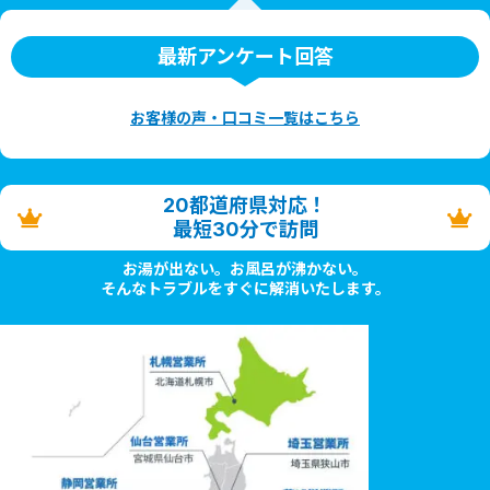
最新アンケート回答
お客様の声・口コミ一覧はこちら
20都道府県対応！
最短30分で訪問
お湯が出ない。お風呂が沸かない。
そんなトラブルをすぐに解消いたします。