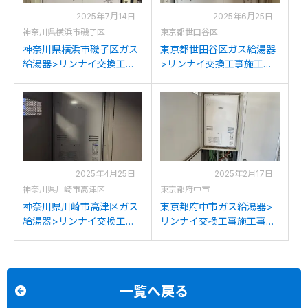
2025年7月14日
2025年6月25日
神奈川県横浜市磯子区
東京都世田谷区
神奈川県横浜市磯子区ガス
東京都世田谷区ガス給湯器
給湯器>リンナイ交換工事
>リンナイ交換工事施工事
施工事例：リンナイRUFH-
例：リンナイRUFH-
V2403AU2-3からリンナイ
V2400AU2-3からリンナイ
RUFH-A2400AU2-3(A)へ
RUFH-A2400AU2-3(A)へ
の交換
の交換
2025年4月25日
2025年2月17日
神奈川県川崎市高津区
東京都府中市
神奈川県川崎市高津区ガス
東京都府中市ガス給湯器>
給湯器>リンナイ交換工事
リンナイ交換工事施工事
施工事例：リンナイRUFH-
例：リンナイRUFH-
V2400AU2-3からリンナイ
V2400AU2-6からリンナイ
RUFH-A2400AU2-3(A)へ
RUFH-A2400AU2-3(A)へ
の交換
の交換
一覧へ戻る