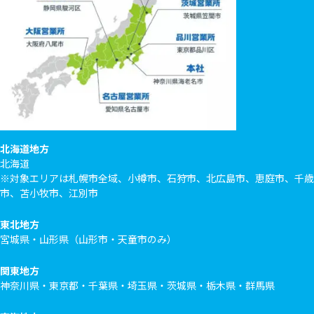
北海道地方
北海道
※対象エリアは札幌市全域、小樽市、石狩市、北広島市、恵庭市、千歳
市、苫小牧市、江別市
東北地方
宮城県・山形県（山形市・天童市のみ）
関東地方
神奈川県・東京都・千葉県・埼玉県・茨城県・栃木県・群馬県