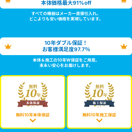
本体価格最大91%off
すべての機器はメーカー直接仕入れ。
どこよりも安い価格を実現しています。
10年ダブル保証！
お客様満足度97.7％
本体＆施工の10年W保証をご用意。
末永い安心をお届けします。
無料10年本体保証
無料10年施工保証