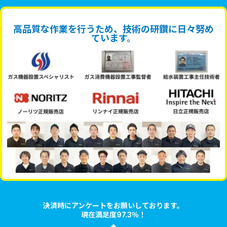
高品質な作業を行うため、技術の研鑽に日々努め
ています。
決済時にアンケートをお願いしております。
現在満足度97.3％！