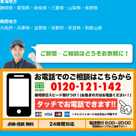
東海地方
静岡県・愛知県・岐阜県・三重県・山梨県・長野県
関西地方
大阪府・兵庫県・滋賀県・京都府・奈良県・和歌山県