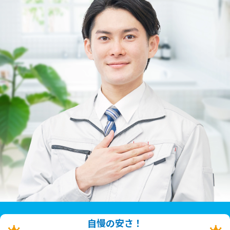
自慢の安さ！