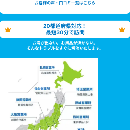
お客様の声・口コミ一覧はこちら
20都道府県対応！
最短30分で訪問
お湯が出ない。お風呂が沸かない。
そんなトラブルをすぐに解消いたします。