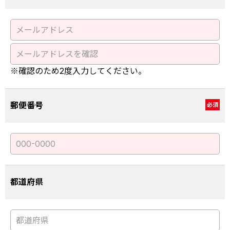
※確認のため2度入力してください。
郵便番号
必須
都道府県