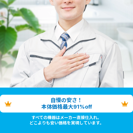
自慢の安さ！
本体価格最大91%off
すべての機器はメーカー直接仕入れ。
どこよりも安い価格を実現しています。