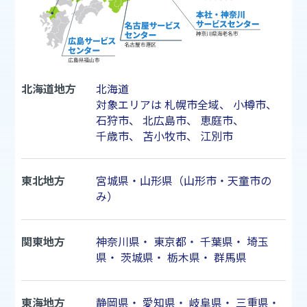
北海道地方
北海道
対象エリアは
札幌市
全域、
小樽市
、
石狩市
、
北広島市
、
恵庭市
、
千歳市
、
苫小牧市
、
江別市
東北地方
宮城県・山形県（山形市・天童市の
み）
関東地方
神奈川県
・
東京都
・
千葉県
・
埼玉
県
・
茨城県
・
栃木県
・
群馬県
東海地方
静岡県
・
愛知県
・
岐阜県
・
三重県
・