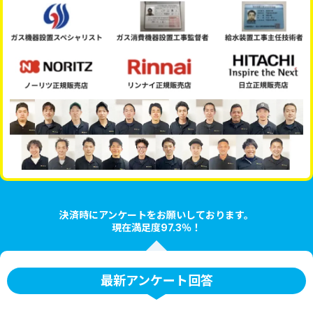
決済時にアンケートをお願いしております。
現在満足度97.3％！
最新アンケート回答