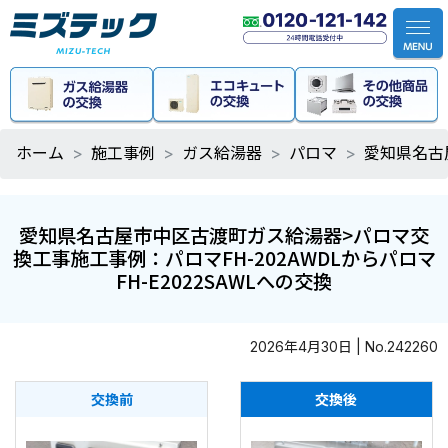
ホーム
施工事例
ガス給湯器
パロマ
愛知県名古屋
愛知県名古屋市中区古渡町ガス給湯器>パロマ交
換工事施工事例：パロマFH-202AWDLからパロマ
FH-E2022SAWLへの交換
2026年4月30日 | No.242260
交換前
交換後