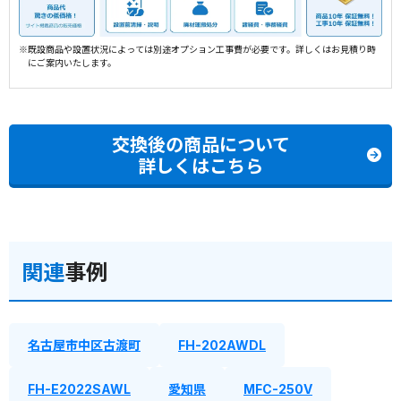
※既設商品や設置状況によっては別途オプション工事費が必要です。詳しくはお見積り時
にご案内いたします。
交換後の商品について
詳しくはこちら
関連
事例
名古屋市中区古渡町
FH-202AWDL
FH-E2022SAWL
愛知県
MFC-250V