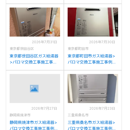
例：ノーリツGT-
例：パロマFH-E205AWLか
2050AWXからパロマFH-
らパロマFH-E2022SAWLへ
E2022SAWLへの交換
の交換
2026年7月31日
2026年7月30日
東京都世田谷区
東京都町田市
東京都世田谷区ガス給湯器
東京都町田市ガス給湯器>
>パロマ交換工事施工事
パロマ交換工事施工事例：
例：ノーリツGT-
パーパスGX-H2000AW-1か
C2052SAWXからパロマ
らパロマFH-E2022SAWLへ
FH-E2022SAWLへの交換
の交換
2026年7月27日
2026年7月23日
静岡県焼津市
三重県桑名市
静岡県焼津市ガス給湯器>
三重県桑名市ガス給湯器>
パロマ交換工事施工事例：
パロマ交換工事施工事例：