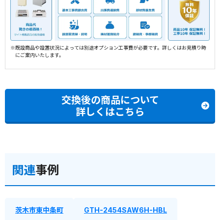
※既設商品や設置状況によっては別途オプション工事費が必要です。詳しくはお見積り時
にご案内いたします。
交換後の商品について
詳しくはこちら
関連
事例
茨木市東中条町
GTH-2454SAW6H-HBL