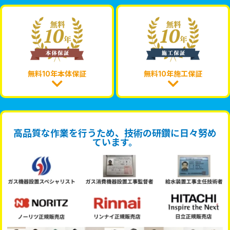
無料10年本体保証
無料10年施工保証
高品質な作業を行うため、技術の研鑽に日々努め
ています。