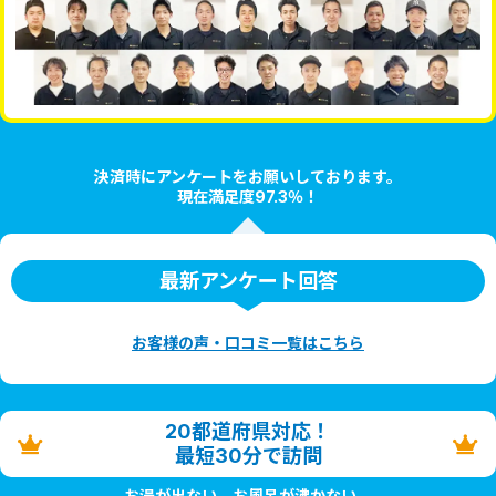
決済時にアンケートをお願いしております。
現在満足度97.3％！
最新アンケート回答
お客様の声・口コミ一覧はこちら
20都道府県対応！
最短30分で訪問
お湯が出ない。お風呂が沸かない。