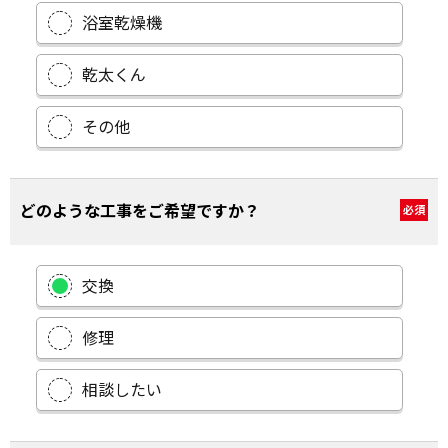
浴室乾燥機
乾太くん
その他
どのような工事をご希望ですか？
必須
交換
修理
相談したい