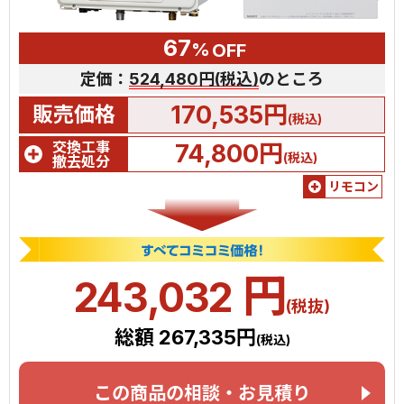
67
%
OFF
定価：
524,480円(税込)
のところ
170,535円
販売価格
(税込)
交換工事
74,800円
(税込)
撤去処分
リモコン
円
243,032
(税抜)
総額 267,335円
(税込)
この商品の相談・お見積り