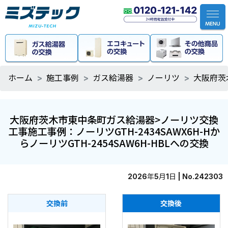
ホーム
施工事例
ガス給湯器
ノーリツ
大阪府茨
大阪府茨木市東中条町ガス給湯器>ノーリツ交換
工事施工事例：ノーリツGTH-2434SAWX6H-Hか
らノーリツGTH-2454SAW6H-HBLへの交換
2026年5月1日 | No.242303
交換前
交換後