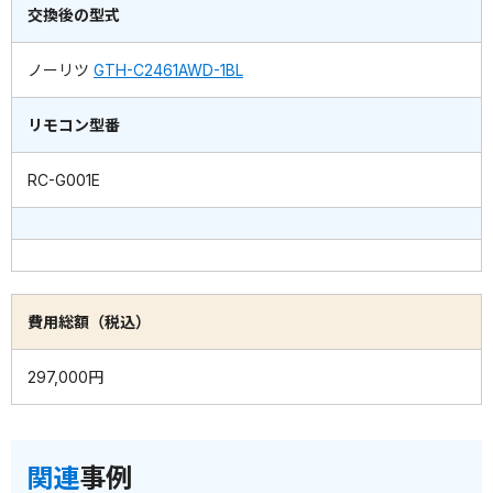
交換後の型式
ノーリツ
GTH-C2461AWD-1BL
リモコン型番
RC-G001E
費用総額（税込）
297,000円
関連
事例