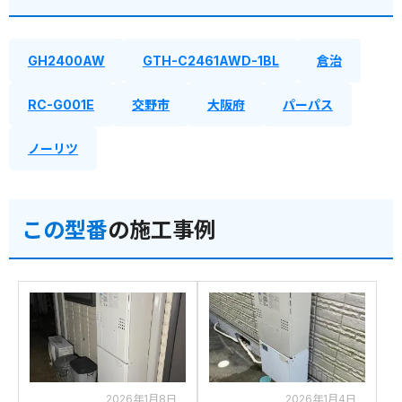
GH2400AW
GTH-C2461AWD-1BL
倉治
RC-G001E
交野市
大阪府
パーパス
ノーリツ
この型番
の施工事例
2026年1月8日
2026年1月4日