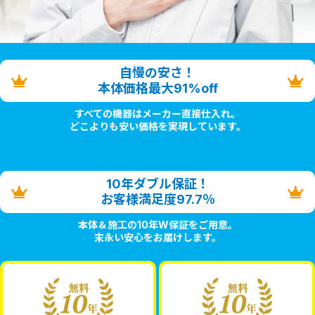
自慢の安さ！
本体価格最大91%off
すべての機器はメーカー直接仕入れ。
どこよりも安い価格を実現しています。
10年ダブル保証！
お客様満足度97.7％
本体＆施工の10年W保証をご用意。
末永い安心をお届けします。