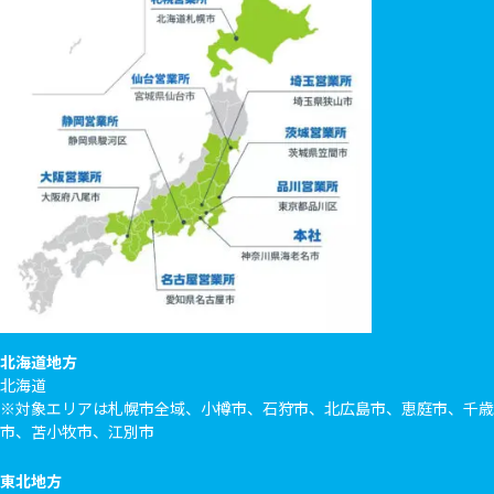
北海道地方
北海道
※対象エリアは札幌市全域、小樽市、石狩市、北広島市、恵庭市、千歳
市、苫小牧市、江別市
東北地方