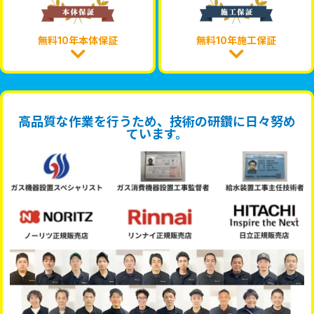
無料10年本体保証
無料10年施工保証
高品質な作業を行うため、技術の研鑽に日々努め
ています。