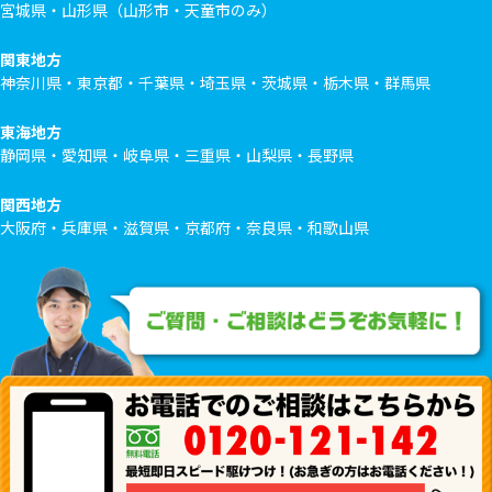
宮城県・山形県（山形市・天童市のみ）
関東地方
神奈川県・東京都・千葉県・埼玉県・茨城県・栃木県・群馬県
東海地方
静岡県・愛知県・岐阜県・三重県・山梨県・長野県
関西地方
大阪府・兵庫県・滋賀県・京都府・奈良県・和歌山県