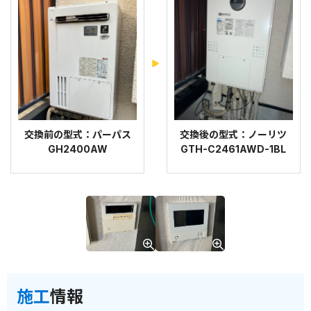
交換前の型式：パーパス
交換後の型式：ノーリツ
GH2400AW
GTH-C2461AWD-1BL
施工
情報