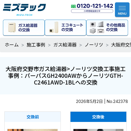
ホーム
施工事例
ガス給湯器
ノーリツ
大阪府交
大阪府交野市ガス給湯器>ノーリツ交換工事施工
事例：パーパスGH2400AWからノーリツGTH-
C2461AWD-1BLへの交換
2026年5月2日 | No.242378
交換前
交換後