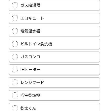
ガス給湯器
エコキュート
電気温水器
ビルトイン食洗機
ガスコンロ
IHヒーター
レンジフード
浴室乾燥機
乾太くん