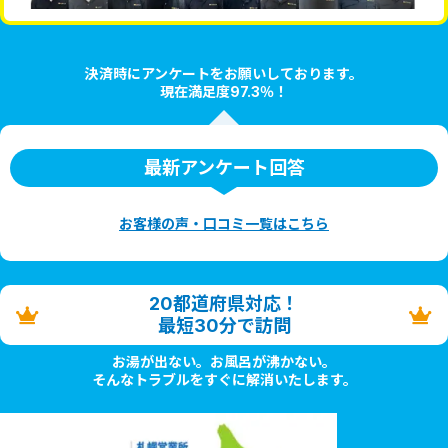
決済時にアンケートをお願いしております。
現在満足度97.3％！
最新アンケート回答
お客様の声・口コミ一覧はこちら
20都道府県対応！
最短30分で訪問
お湯が出ない。お風呂が沸かない。
そんなトラブルをすぐに解消いたします。