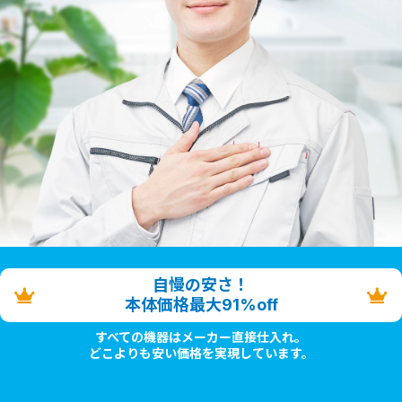
自慢の安さ！
本体価格最大91%off
すべての機器はメーカー直接仕入れ。
どこよりも安い価格を実現しています。