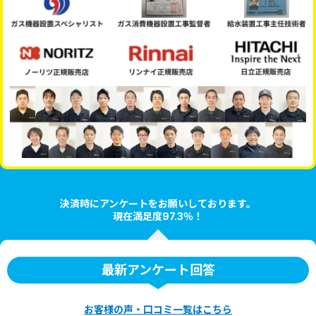
決済時にアンケートをお願いしております。
現在満足度97.3％！
最新アンケート回答
お客様の声・口コミ一覧はこちら