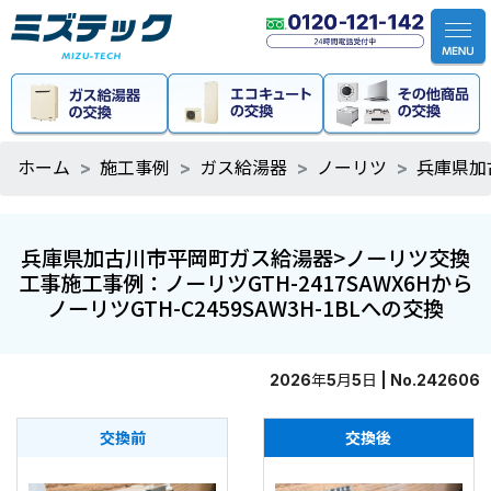
ホーム
施工事例
ガス給湯器
ノーリツ
兵庫県加
兵庫県加古川市平岡町ガス給湯器>ノーリツ交換
工事施工事例：ノーリツGTH-2417SAWX6Hから
ノーリツGTH-C2459SAW3H-1BLへの交換
2026年5月5日 | No.242606
交換前
交換後