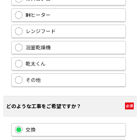
IHヒーター
レンジフード
浴室乾燥機
乾太くん
その他
どのような工事をご希望ですか？
必須
交換