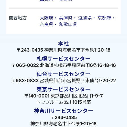
関西地方
大阪府
・
兵庫県
・
滋賀県
・
京都府
・
奈良県
・
和歌山県
本社
〒243-0435 神奈川県海老名市下今泉1-20-18
札幌サービスセンター
〒065-0022 北海道札幌市手稲区前田6条16-18-16
仙台サービスセンター
〒983-0833 宮城県仙台市宮城野区東仙台1-20-22
東京サービスセンター
〒140-0001 東京都品川区北品川1-9-7
トップルーム品川1015号室
神奈川サービスセンター
〒243-0435
神奈川県海老名市下今泉1-20-18