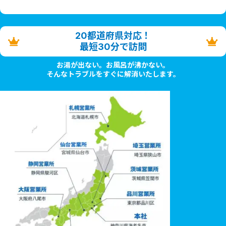
20都道府県対応！
最短30分で訪問
お湯が出ない。お風呂が沸かない。
そんなトラブルをすぐに解消いたします。