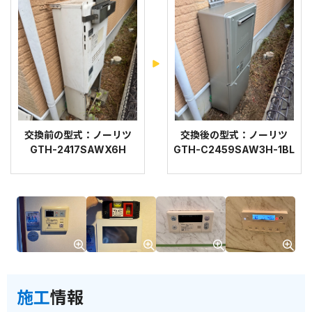
交換前の型式：ノーリツ
交換後の型式：ノーリツ
GTH-2417SAWX6H
GTH-C2459SAW3H-1BL
施工
情報