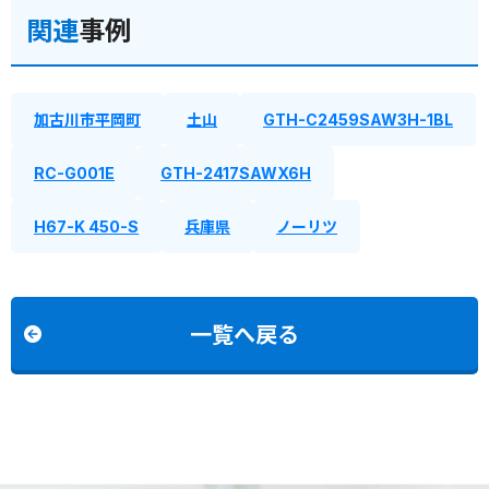
関連
事例
加古川市平岡町
土山
GTH-C2459SAW3H-1BL
RC-G001E
GTH-2417SAWX6H
H67-K 450-S
兵庫県
ノーリツ
一覧へ戻る