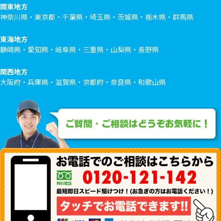
関東地方
神奈川県・東京都・千葉県・埼玉県・茨城県・栃木県・群馬県
東海地方
静岡県・愛知県・岐阜県・三重県・山梨県・長野県
関西地方
大阪府・兵庫県・滋賀県・京都府・奈良県・和歌山県