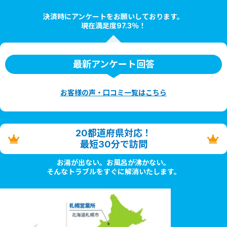
決済時にアンケートをお願いしております。
現在満足度97.3％！
最新アンケート回答
お客様の声・口コミ一覧はこちら
20都道府県対応！
最短30分で訪問
お湯が出ない。お風呂が沸かない。
そんなトラブルをすぐに解消いたします。