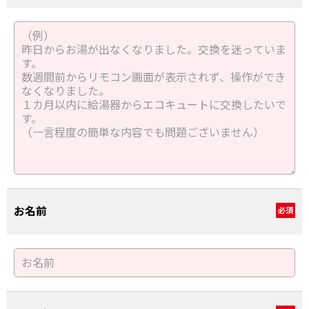
お名前
必須