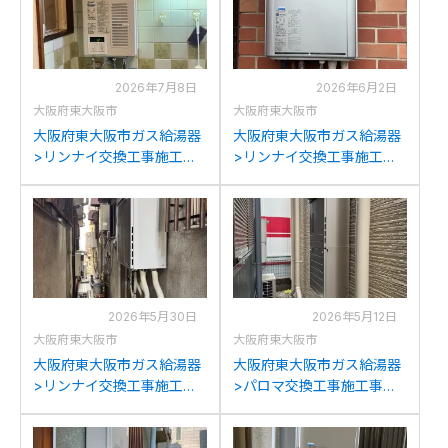
2026年7月8日
2026年6月2日
大阪府東大阪市
大阪府東大阪市
大阪府東大阪市ガス給湯器
大阪府東大阪市ガス給湯器
>リンナイ交換工事施工事
>リンナイ交換工事施工事
例：ハーマンYS1615Sから
例：リンナイRUF-
リンナイRUX-
V2005SAWからリンナイ
V1015SWFA(B)への交換
RUF-K2406SAW(A)への交
換
2026年5月30日
2026年5月12日
大阪府東大阪市
大阪府東大阪市
大阪府東大阪市ガス給湯器
大阪府東大阪市ガス給湯器
>リンナイ交換工事施工事
>パロマ交換工事施工事
例：リンナイRUF-
例：パロマFH-204AWDか
A1610SAWからリンナイ
らパロマFH-E2022SAWLへ