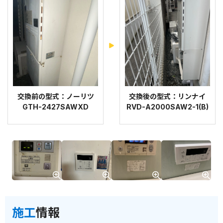
交換前の型式：ノーリツ
交換後の型式：リンナイ
GTH-2427SAWXD
RVD-A2000SAW2-1(B)
施工
情報