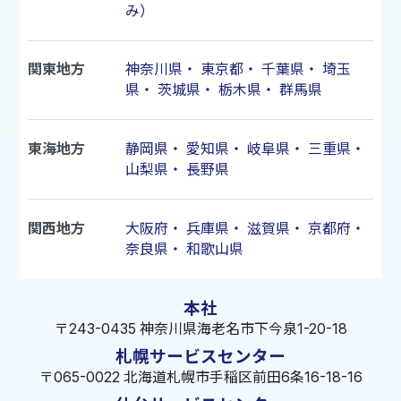
み）
関東地方
神奈川県
・
東京都
・
千葉県
・
埼玉
県
・
茨城県
・
栃木県
・
群馬県
東海地方
静岡県
・
愛知県
・
岐阜県
・
三重県
・
山梨県
・
長野県
関西地方
大阪府
・
兵庫県
・
滋賀県
・
京都府
・
奈良県
・
和歌山県
本社
〒243-0435 神奈川県海老名市下今泉1-20-18
札幌サービスセンター
〒065-0022 北海道札幌市手稲区前田6条16-18-16