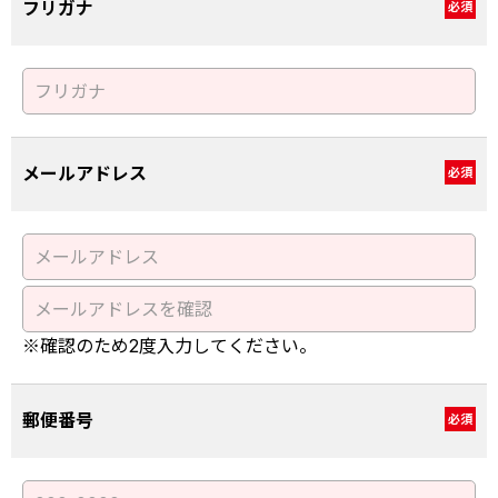
フリガナ
必須
メールアドレス
必須
※確認のため2度入力してください。
郵便番号
必須