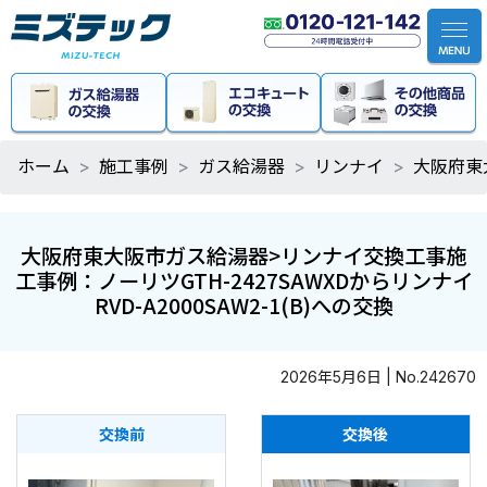
ホーム
施工事例
ガス給湯器
リンナイ
大阪府東大
大阪府東大阪市ガス給湯器>リンナイ交換工事施
工事例：ノーリツGTH-2427SAWXDからリンナイ
RVD-A2000SAW2-1(B)への交換
2026年5月6日 | No.242670
交換前
交換後