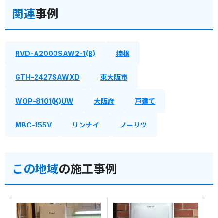
関連
事例
RVD-A2000SAW2-1(B)
楠根
GTH-2427SAWXD
東大阪市
WOP-8101(K)UW
大阪府
戸建て
MBC-155V
リンナイ
ノーリツ
この地域
の施工事例