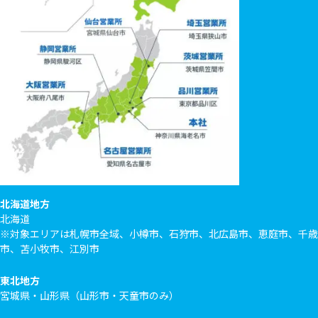
北海道地方
北海道
※対象エリアは札幌市全域、小樽市、石狩市、北広島市、恵庭市、千歳
市、苫小牧市、江別市
東北地方
宮城県・山形県（山形市・天童市のみ）