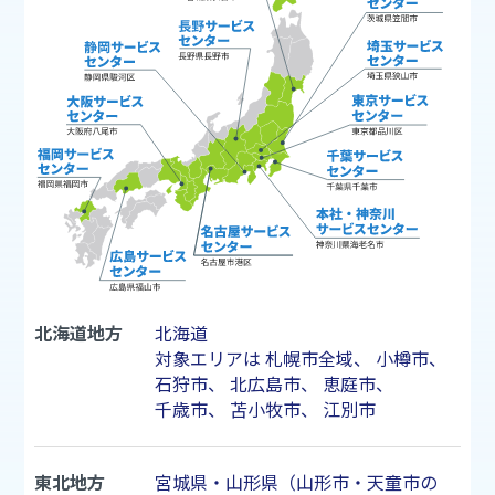
北海道地方
北海道
対象エリアは
札幌市
全域、
小樽市
、
石狩市
、
北広島市
、
恵庭市
、
千歳市
、
苫小牧市
、
江別市
東北地方
宮城県・山形県（山形市・天童市の