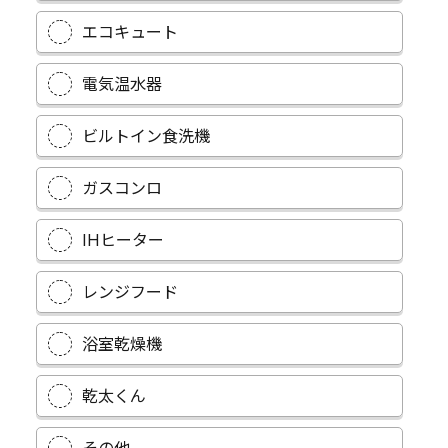
エコキュート
電気温水器
ビルトイン食洗機
ガスコンロ
IHヒーター
レンジフード
浴室乾燥機
乾太くん
その他