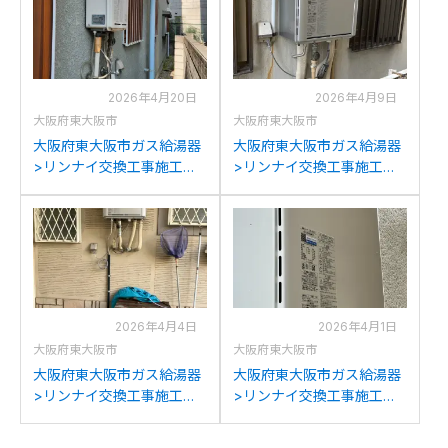
RUF-A1615SAW(C)への交
の交換
換
2026年4月20日
2026年4月9日
大阪府東大阪市
大阪府東大阪市
大阪府東大阪市ガス給湯器
大阪府東大阪市ガス給湯器
>リンナイ交換工事施工事
>リンナイ交換工事施工事
例：リンナイRUJ-V2011W
例：リンナイRUFH-
からリンナイRUJ-
K1611SAW2-1からリンナイ
A2400W(A)への交換
RUF-E1616SAW(A)への交
換
2026年4月4日
2026年4月1日
大阪府東大阪市
大阪府東大阪市
大阪府東大阪市ガス給湯器
大阪府東大阪市ガス給湯器
>リンナイ交換工事施工事
>リンナイ交換工事施工事
例：リンナイRUF-
例：リンナイRUF-
V2400SAWからリンナイ
V2005SAWからリンナイ