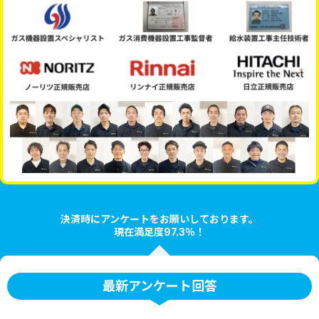
決済時にアンケートをお願いしております。
現在満足度97.3％！
最新アンケート回答