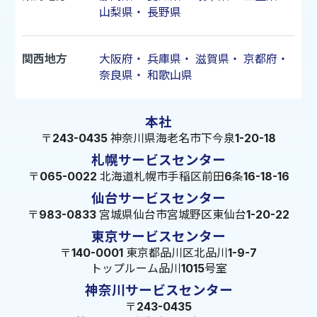
山梨県
・
長野県
関西地方
大阪府
・
兵庫県
・
滋賀県
・
京都府
・
奈良県
・
和歌山県
本社
〒243-0435 神奈川県海老名市下今泉1-20-18
札幌サービスセンター
〒065-0022 北海道札幌市手稲区前田6条16-18-16
仙台サービスセンター
〒983-0833 宮城県仙台市宮城野区東仙台1-20-22
東京サービスセンター
〒140-0001 東京都品川区北品川1-9-7
トップルーム品川1015号室
神奈川サービスセンター
〒243-0435