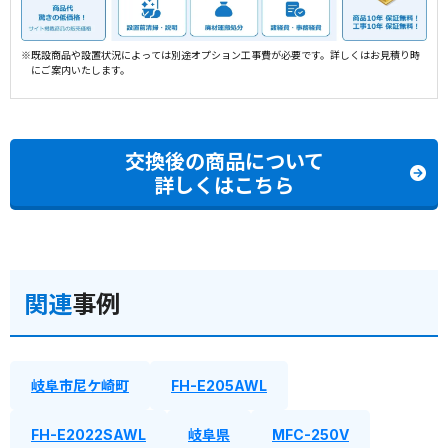
※既設商品や設置状況によっては別途オプション工事費が必要です。詳しくはお見積り時
にご案内いたします。
交換後の商品について
詳しくはこちら
関連
事例
岐阜市尼ケ崎町
FH-E205AWL
FH-E2022SAWL
岐阜県
MFC-250V