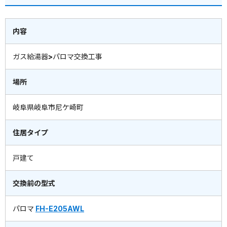
内容
ガス給湯器>パロマ交換工事
場所
岐阜県岐阜市尼ケ崎町
住居タイプ
戸建て
交換前の型式
パロマ
FH-E205AWL