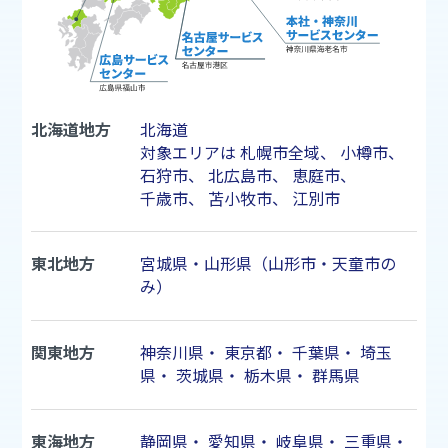
北海道地方
北海道
対象エリアは
札幌市
全域、
小樽市
、
石狩市
、
北広島市
、
恵庭市
、
千歳市
、
苫小牧市
、
江別市
東北地方
宮城県・山形県（山形市・天童市の
み）
関東地方
神奈川県
・
東京都
・
千葉県
・
埼玉
県
・
茨城県
・
栃木県
・
群馬県
東海地方
静岡県
・
愛知県
・
岐阜県
・
三重県
・