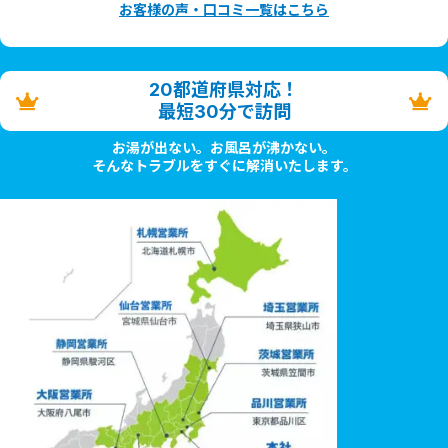
お客様の声・口コミ一覧はこちら
20都道府県対応！
最短30分で訪問
お湯が出ない。お風呂が沸かない。
そんなトラブルをすぐに解消いたします。