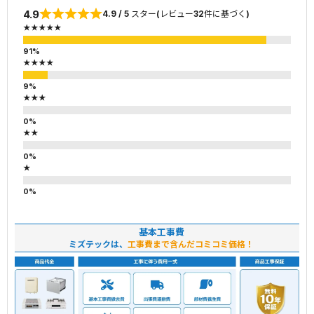
4.9
4.9 / 5 スター(レビュー32件に基づく)
★★★★★
★★★★
★★★
★★
★
基本工事費
ミズテックは、
工事費まで含んだコミコミ価格！