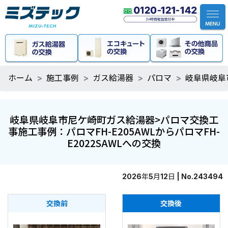
ホーム
施工事例
ガス給湯器
パロマ
岐阜県岐阜市
岐阜県岐阜市尼ケ崎町ガス給湯器>パロマ交換工
事施工事例：パロマFH-E205AWLからパロマFH-
E2022SAWLへの交換
2026年5月12日 | No.243494
交換前
交換後