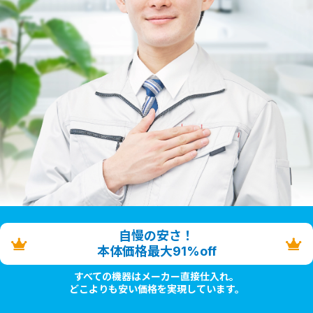
自慢の安さ！
本体価格最大91%off
すべての機器はメーカー直接仕入れ。
どこよりも安い価格を実現しています。