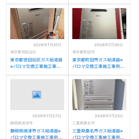
例：ノーリツGT-
例：パロマFH-E205AWL
2050AWXからパロマFH-
からパロマFH-
E2022SAWLへの交換
E2022SAWLへの交換
2026年7月31日
2026年7月30日
東京都世田谷区
東京都町田市
東京都世田谷区ガス給湯器
東京都町田市ガス給湯器>
>パロマ交換工事施工事
パロマ交換工事施工事例：
例：ノーリツGT-
パーパスGX-H2000AW-1
C2052SAWXからパロマ
からパロマFH-
FH-E2022SAWLへの交換
E2022SAWLへの交換
2026年7月27日
2026年7月23日
静岡県焼津市
三重県桑名市
静岡県焼津市ガス給湯器>
三重県桑名市ガス給湯器>
パロマ交換工事施工事例：
パロマ交換工事施工事例：