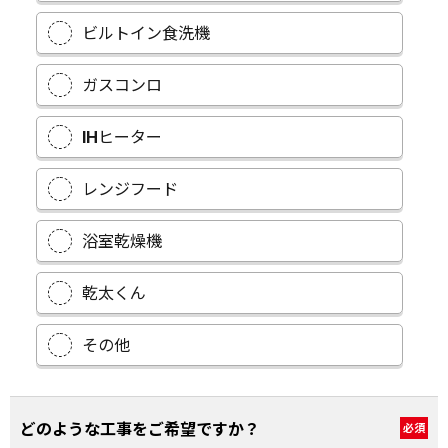
ビルトイン食洗機
ガスコンロ
IHヒーター
レンジフード
浴室乾燥機
乾太くん
その他
どのような工事をご希望ですか？
必須