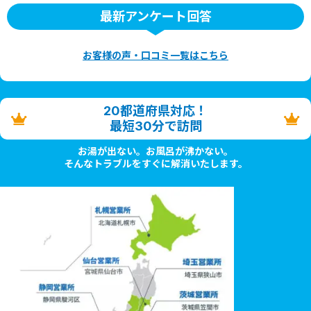
最新アンケート回答
お客様の声・口コミ一覧はこちら
20都道府県対応！
最短30分で訪問
お湯が出ない。お風呂が沸かない。
そんなトラブルをすぐに解消いたします。