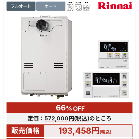
66
%
OFF
定価：
572,000円(税込)
のところ
193,458円
販売価格
(税込)