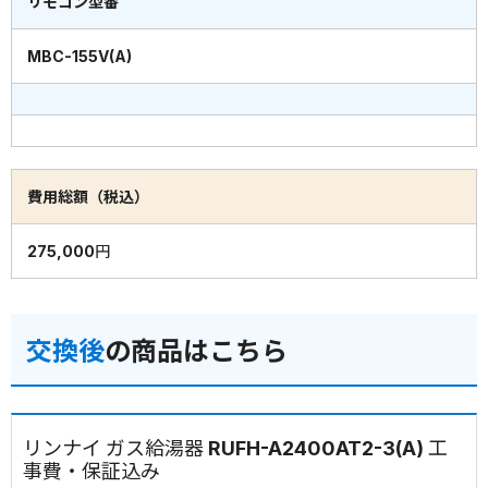
リモコン型番
MBC-155V(A)
費用総額（税込）
275,000円
交換後
の商品はこちら
リンナイ ガス給湯器 RUFH-A2400AT2-3(A) 工
事費・保証込み