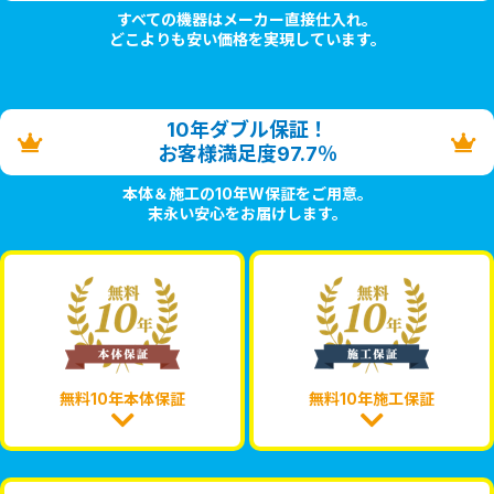
すべての機器はメーカー直接仕入れ。
どこよりも安い価格を実現しています。
10年ダブル保証！
お客様満足度97.7％
本体＆施工の10年W保証をご用意。
末永い安心をお届けします。
無料10年本体保証
無料10年施工保証