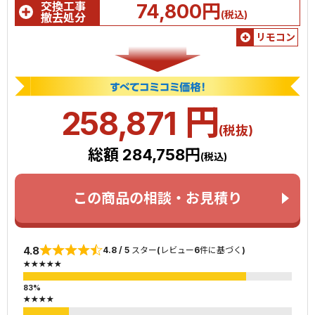
交換工事
74,800円
(税込)
撤去処分
リモコン
円
258,871
(税抜)
総額 284,758円
(税込)
この商品の相談・お見積り
4.8
4.8 / 5 スター(レビュー6件に基づく)
★★★★★
★★★★