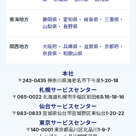
東海地方
静岡県
・
愛知県
・
岐阜県
・
三重県
・
山梨県
・
長野県
関西地方
大阪府
・
兵庫県
・
滋賀県
・
京都府
・
奈良県
・
和歌山県
本社
〒243-0435 神奈川県海老名市下今泉1-20-18
札幌サービスセンター
〒065-0022 北海道札幌市手稲区前田6条16-18-16
仙台サービスセンター
〒983-0833 宮城県仙台市宮城野区東仙台1-20-22
東京サービスセンター
〒140-0001 東京都品川区北品川1-9-7