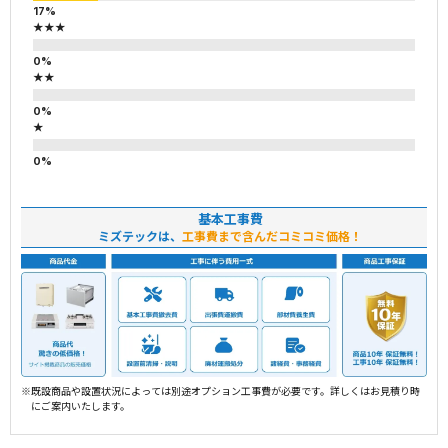
★★★
★★
★
基本工事費
ミズテックは、
工事費まで含んだコミコミ価格！
※既設商品や設置状況によっては別途オプション工事費が必要です。詳しくはお見積り時
にご案内いたします。