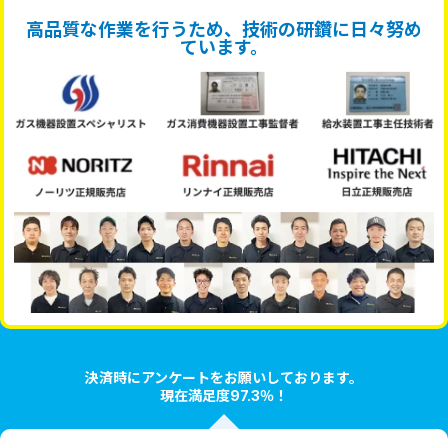
高品質な作業を行うため、技術の研鑽に日々努め
ています。
決済時にアンケートをお願いしております。
現在満足度97.3％！