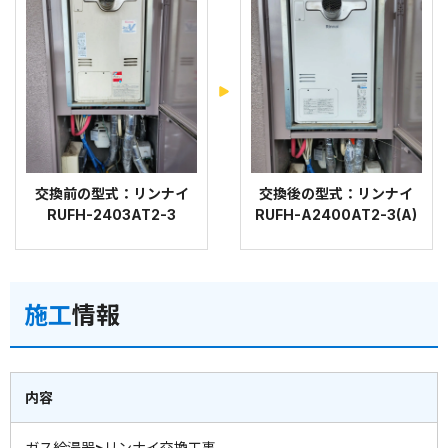
交換前の型式：リンナイ
交換後の型式：リンナイ
RUFH-2403AT2-3
RUFH-A2400AT2-3(A)
施工
情報
内容
ガス給湯器>リンナイ交換工事