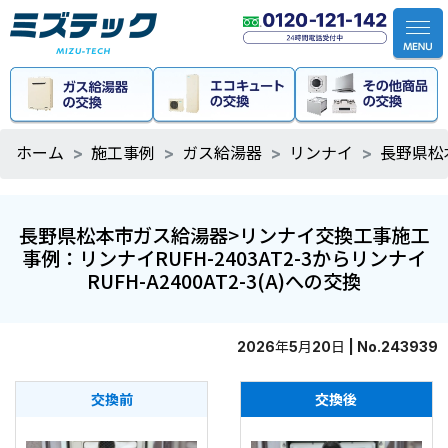
ホーム
施工事例
ガス給湯器
リンナイ
長野県松本
長野県松本市ガス給湯器>リンナイ交換工事施工
事例：リンナイRUFH-2403AT2-3からリンナイ
RUFH-A2400AT2-3(A)への交換
2026年5月20日 | No.243939
交換前
交換後