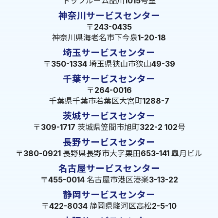
トップルーム品川1015号室
神奈川サービスセンター
〒243-0435
神奈川県海老名市下今泉1-20-18
埼玉サービスセンター
〒350-1334 埼玉県狭山市狭山49-39
千葉サービスセンター
〒264-0016
千葉県千葉市若葉区大宮町1288-7
茨城サービスセンター
〒309-1717 茨城県笠間市旭町322-2 102号
長野サービスセンター
〒380-0921 長野県長野市大字栗田653-141 皐月ビル
名古屋サービスセンター
〒455-0014 名古屋市港区港楽3-13-22
静岡サービスセンター
〒422-8034 静岡県駿河区高松2-5-10