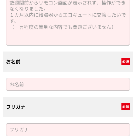
お名前
必須
フリガナ
必須