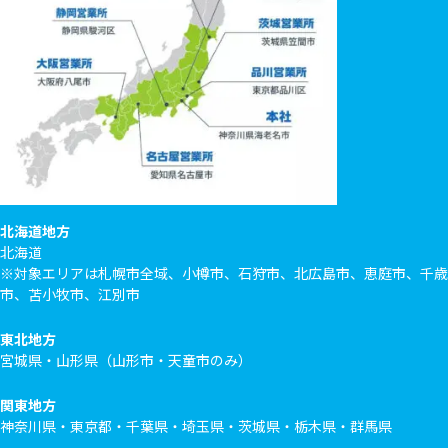
北海道地方
北海道
※対象エリアは札幌市全域、小樽市、石狩市、北広島市、恵庭市、千歳
市、苫小牧市、江別市
東北地方
宮城県・山形県（山形市・天童市のみ）
関東地方
神奈川県・東京都・千葉県・埼玉県・茨城県・栃木県・群馬県