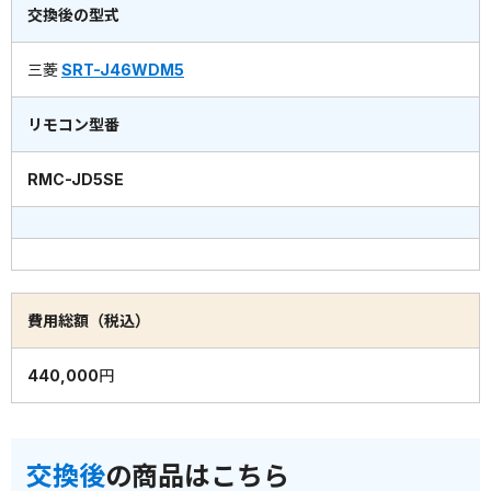
交換後の型式
三菱
SRT-J46WDM5
リモコン型番
RMC-JD5SE
費用総額（税込）
440,000円
交換後
の商品はこちら