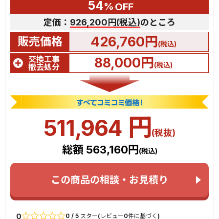
54
%
OFF
定価：
926,200円(税込)
のところ
426,760円
販売価格
(税込)
交換工事
88,000円
(税込)
撤去処分
円
511,964
(税抜)
総額 563,160円
(税込)
この商品の相談・お見積り
0
0 / 5 スター(レビュー0件に基づく)