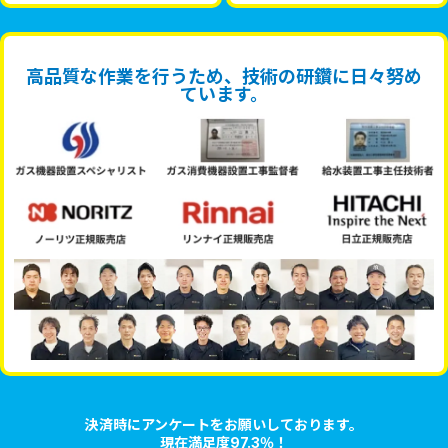
高品質な作業を行うため、技術の研鑽に日々努め
ています。
決済時にアンケートをお願いしております。
現在満足度97.3％！