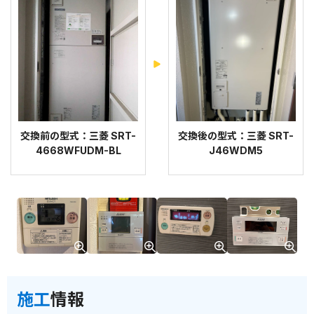
交換前の型式：三菱 SRT-
交換後の型式：三菱 SRT-
4668WFUDM-BL
J46WDM5
施工
情報