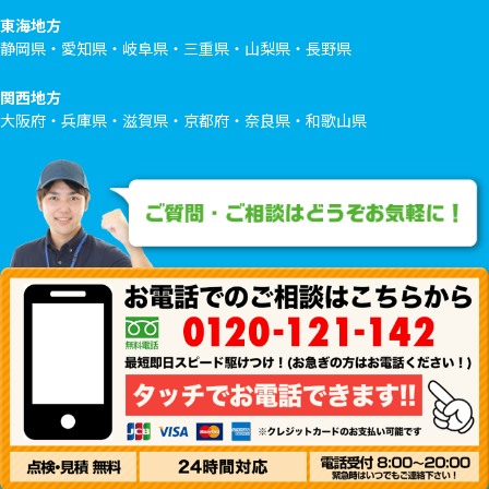
東海地方
静岡県・愛知県・岐阜県・三重県・山梨県・長野県
関西地方
大阪府・兵庫県・滋賀県・京都府・奈良県・和歌山県