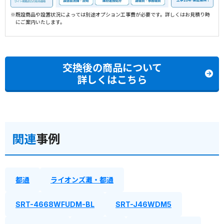
※既設商品や設置状況によっては別途オプション工事費が必要です。詳しくはお見積り時
にご案内いたします。
交換後の商品について
詳しくはこちら
関連
事例
都通
ライオンズ灘・都通
SRT-4668WFUDM-BL
SRT-J46WDM5