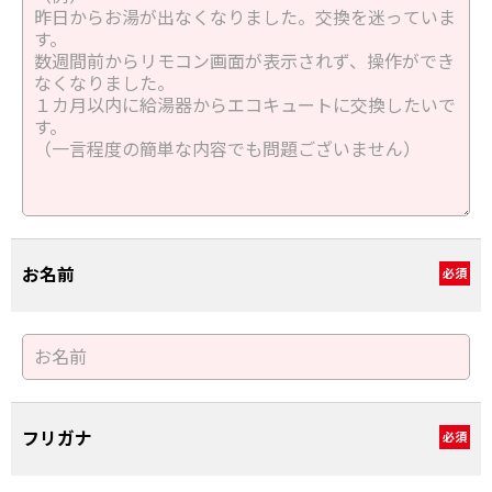
お名前
必須
フリガナ
必須