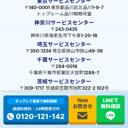
東京サービスセンター
〒140-0001 東京都品川区北品川1-9-7
トップルーム品川1015号室
神奈川サービスセンター
〒243-0435
神奈川県海老名市下今泉1-20-18
埼玉サービスセンター
〒350-1334 埼玉県狭山市狭山49-39
千葉サービスセンター
〒264-0016
千葉県千葉市若葉区大宮町1288-7
茨城サービスセンター
〒309-1717 茨城県笠間市旭町322-2 102号
長野サービスセンター
〒380-0921 長野県長野市大字栗田653-141 皐月ビル
名古屋サービスセンター
〒455-0014 名古屋市港区港楽3-13-22
静岡サービスセンター