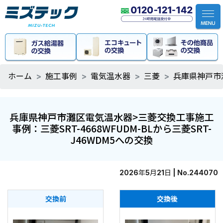
ホーム
施工事例
電気温水器
三菱
兵庫県神戸市灘
兵庫県神戸市灘区電気温水器>三菱交換工事施工
事例：三菱SRT-4668WFUDM-BLから三菱SRT-
J46WDM5への交換
2026年5月21日 | No.244070
交換前
交換後