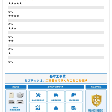
★★★★★
★★★★
★★★
★★
★
基本工事費
ミズテックは、
工事費まで含んだコミコミ価格！