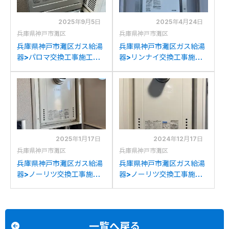
2025年9月5日
2025年4月24日
兵庫県神戸市灘区
兵庫県神戸市灘区
兵庫県神戸市灘区ガス給湯
兵庫県神戸市灘区ガス給湯
器>パロマ交換工事施工事
器>リンナイ交換工事施工
例：リンナイRUF-
事例：ノーリツGQ-
E2401SAWからパロマ
1627AWX-Tからリンナイ
FH-E2422SAWLへの交換
RUJ-A1610T(A)への交換
2025年1月17日
2024年12月17日
兵庫県神戸市灘区
兵庫県神戸市灘区
兵庫県神戸市灘区ガス給湯
兵庫県神戸市灘区ガス給湯
器>ノーリツ交換工事施工
器>ノーリツ交換工事施工
事例：ノーリツGT-
事例：ノーリツGTH-
2400AWX-Tからノーリ
2434AWX6H-Tからノー
ツGT-2470SAW-T BLへ
リツGT-2470SAW-T BL
の交換
への交換
一覧へ戻る