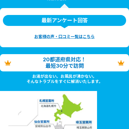
最新アンケート回答
お客様の声・口コミ一覧はこちら
20都道府県対応！
最短30分で訪問
お湯が出ない。お風呂が沸かない。
そんなトラブルをすぐに解消いたします。