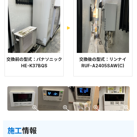
交換前の型式：パナソニック
交換後の型式：リンナイ
HE-K37BQS
RUF-A2405SAW(C)
施工
情報