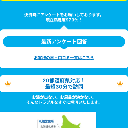
決済時にアンケートをお願いしております。
現在満足度97.3％！
最新アンケート回答
お客様の声・口コミ一覧はこちら
20都道府県対応！
最短30分で訪問
お湯が出ない。お風呂が沸かない。
そんなトラブルをすぐに解消いたします。