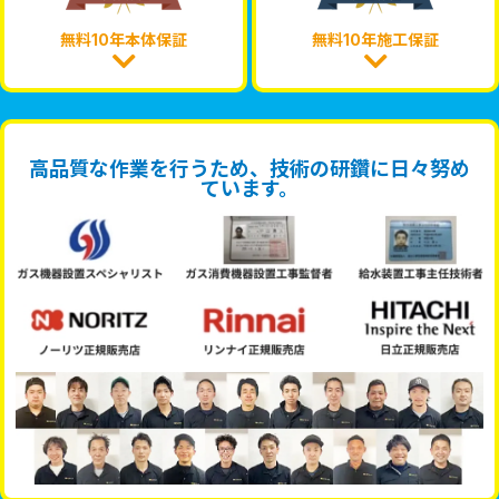
無料10年本体保証
無料10年施工保証
高品質な作業を行うため、技術の研鑽に日々努め
ています。