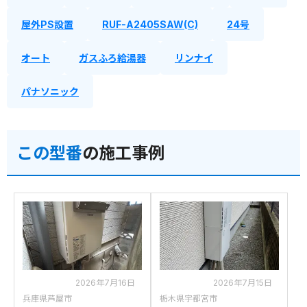
屋外PS設置
RUF-A2405SAW(C)
24号
オート
ガスふろ給湯器
リンナイ
パナソニック
この型番
の施工事例
2026年7月16日
2026年7月15日
兵庫県芦屋市
栃木県宇都宮市