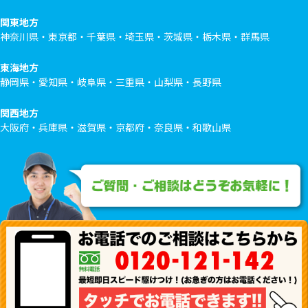
関東地方
神奈川県・東京都・千葉県・埼玉県・茨城県・栃木県・群馬県
東海地方
静岡県・愛知県・岐阜県・三重県・山梨県・長野県
関西地方
大阪府・兵庫県・滋賀県・京都府・奈良県・和歌山県