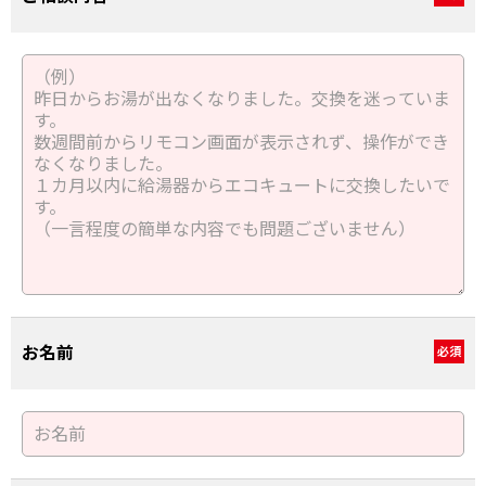
お名前
必須