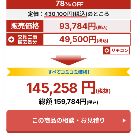
78
%
OFF
定価：
430,100円(税込)
のところ
93,784円
販売価格
(税込)
交換工事
49,500円
(税込)
撤去処分
リモコン
円
145,258
(税抜)
総額 159,784円
(税込)
この商品の相談・お見積り