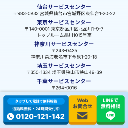
仙台サービスセンター
〒983-0833 宮城県仙台市宮城野区東仙台1-20-22
東京サービスセンター
〒140-0001 東京都品川区北品川1-9-7
トップルーム品川1015号室
神奈川サービスセンター
〒243-0435
神奈川県海老名市下今泉1-20-18
埼玉サービスセンター
〒350-1334 埼玉県狭山市狭山49-39
千葉サービスセンター
〒264-0016
千葉県千葉市若葉区大宮町1288-7
茨城サービスセンター
〒309-1717 茨城県笠間市旭町322-2 102号
長野サービスセンター
〒380-0921 長野県長野市大字栗田653-141 皐月ビル