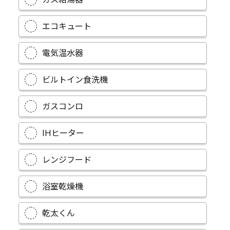
エコキュート
電気温水器
ビルトイン食洗機
ガスコンロ
IHヒーター
レンジフード
浴室乾燥機
乾太くん