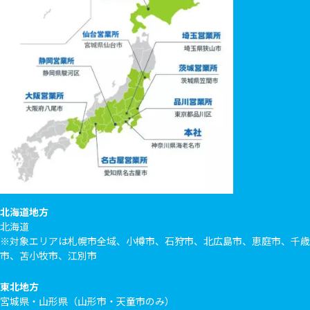
北海道地方
北海道
※対象エリアは札幌市全域、小樽市、石狩市、北広島市、恵庭市、千歳
市、苫小牧市、江別市
東北地方
宮城県・山形県（山形市・天童市のみ）