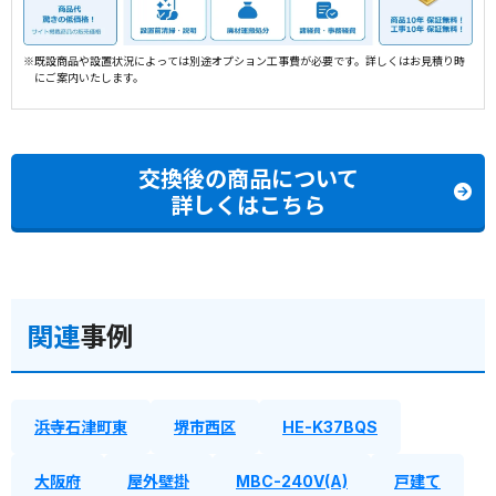
※既設商品や設置状況によっては別途オプション工事費が必要です。詳しくはお見積り時
にご案内いたします。
交換後の商品について
詳しくはこちら
関連
事例
浜寺石津町東
堺市西区
HE-K37BQS
大阪府
屋外壁掛
MBC-240V(A)
戸建て