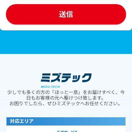
少しでも多くの方の「ほっと一息」をお届けすべく、今
日もお客様の元へ駆けつけ致します。
お困りでしたら、ぜひミズテックへお任せください。
対応エリア