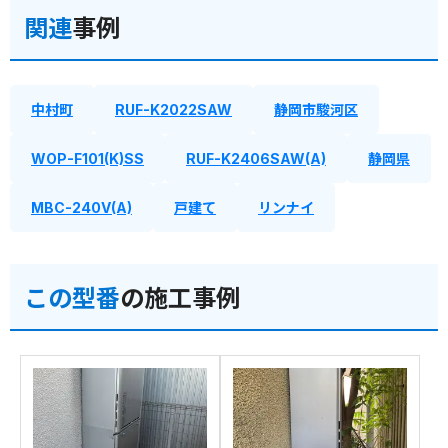
関連
事例
中村町
RUF-K2022SAW
静岡市駿河区
WOP-F101(K)SS
RUF-K2406SAW(A)
静岡県
MBC-240V(A)
戸建て
リンナイ
この型番
の施工事例