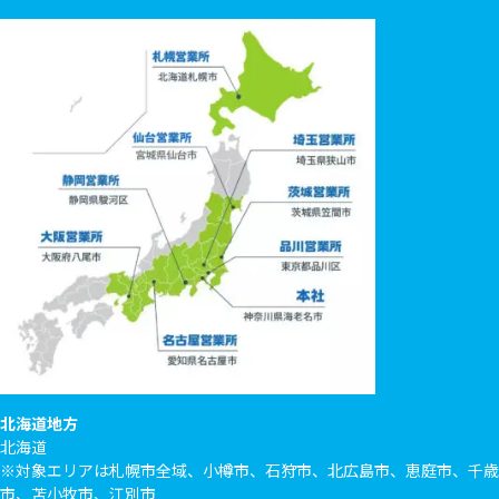
北海道地方
北海道
※対象エリアは札幌市全域、小樽市、石狩市、北広島市、恵庭市、千歳
市、苫小牧市、江別市