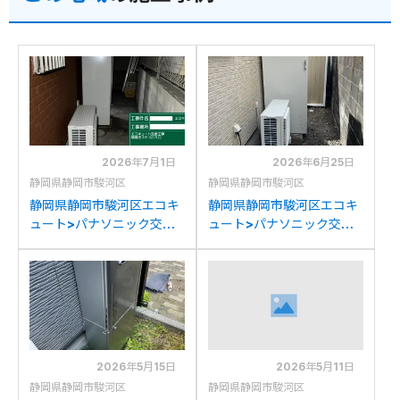
2026年7月1日
2026年6月25日
静岡県静岡市駿河区
静岡県静岡市駿河区
静岡県静岡市駿河区エコキ
静岡県静岡市駿河区エコキ
ュート>パナソニック交換
ュート>パナソニック交換
工事施工事例：三菱HHP-
工事施工事例：パナソニッ
PC45Gからパナソニック
クHE-46D3Qからパナソ
HE-S37LQへの交換
ニックHE-D46FQSへの交
換
2026年5月15日
2026年5月11日
静岡県静岡市駿河区
静岡県静岡市駿河区