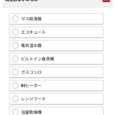
ガス給湯器
エコキュート
電気温水器
ビルトイン食洗機
ガスコンロ
IHヒーター
レンジフード
浴室乾燥機