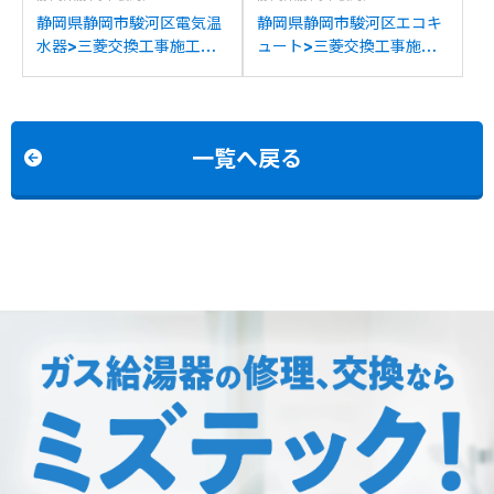
静岡県静岡市駿河区電気温
静岡県静岡市駿河区エコキ
水器>三菱交換工事施工事
ュート>三菱交換工事施工
例：三菱SRT-J37FH3か
事例：三菱SRT-
ら三菱SRT-J37WD5への
HPT37WU8から三菱
交換
SRT-S377Uへの交換
一覧へ戻る